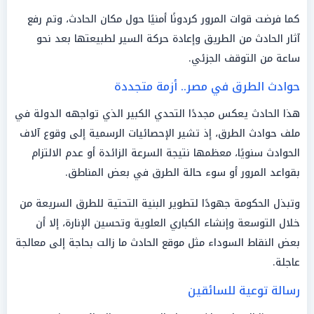
كما فرضت قوات المرور كردونًا أمنيًا حول مكان الحادث، وتم رفع
آثار الحادث من الطريق وإعادة حركة السير لطبيعتها بعد نحو
ساعة من التوقف الجزئي.
حوادث الطرق في مصر.. أزمة متجددة
هذا الحادث يعكس مجددًا التحدي الكبير الذي تواجهه الدولة في
ملف حوادث الطرق، إذ تشير الإحصائيات الرسمية إلى وقوع آلاف
الحوادث سنويًا، معظمها نتيجة السرعة الزائدة أو عدم الالتزام
بقواعد المرور أو سوء حالة الطرق في بعض المناطق.
وتبذل الحكومة جهودًا لتطوير البنية التحتية للطرق السريعة من
خلال التوسعة وإنشاء الكباري العلوية وتحسين الإنارة، إلا أن
بعض النقاط السوداء مثل موقع الحادث ما زالت بحاجة إلى معالجة
عاجلة.
رسالة توعية للسائقين