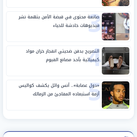
3
صانعة محتوى في قبضة الأمن بتهمة نشر
فيديوهات خادشة للحياء
4
التصريح بدفن ضحيتي انفجار خزان مواد
كيميائية بأحد مصانع الفيوم
5
«دول عصابة».. أنس وائل يكشف كواليس
أزمة استبعاده المفاجئ من الزمالك