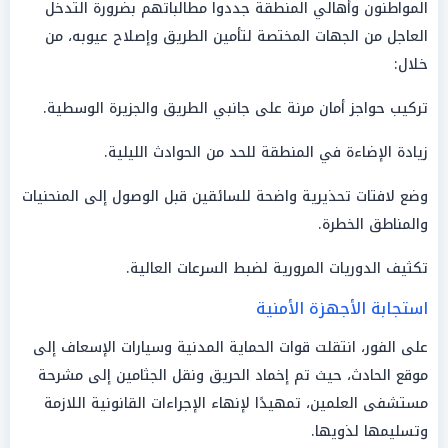
المواطنون وأهالي المنطقة جددوا مطالباتهم بضرورة التدخل
العاجل من الجهات المختصة لتأمين الطريق وإصلاح عيوبه، من
خلال:
تركيب حواجز أمان مرنة على جانبي الطريق والجزيرة الوسطية.
زيادة الإضاءة في المنطقة للحد من الحوادث الليلية.
وضع لافتات تحذيرية واضحة للسائقين قبل الوصول إلى المنحنيات
والمناطق الخطرة.
تكثيف الدوريات المرورية لضبط السرعات العالية.
استجابة الأجهزة الأمنية
على الفور، انتقلت قوات الحماية المدنية وسيارات الإسعاف إلى
موقع الحادث، حيث تم إخماد الحريق ونقل الجثامين إلى مشرحة
مستشفى العلمين، تمهيدًا لإنهاء الإجراءات القانونية اللازمة
وتسليمها لذويها.