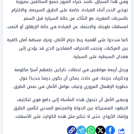
وفي هذا السياق، ناشد خبراء المرور جميع السائقين بضرورة
توخي الحذر أثناء القيادة، خاصة على الطرق السريعة، والالتزام
بالسرعات المقررة، مع التأكد من حالة السيارة قبل السفر
لمسافات طويلة، والابتعاد عن القيادة في حالة الإرهاق أو التعب.
كما شددوا على أهمية ربط حزام الأمان، وترك مسافة أمان كافية
بين المركبات، وتجنب الانحراف المفاجئ الذي قد يؤدي إلى
فقدان السيطرة على السيارة.
ورحل أربعة مواطنين في لحظات، تاركين خلفهم أسرًا مكلومة
وذكريات حزينة، في حادث يمكن أن يكون درسًا جديدًا حول
خطورة الإهمال المروري وغياب عوامل الأمان في بعض الطرق.
ويبقى الأمل أن تتحول هذه المأساة إلى دافع قوي لتكثيف
الجهود المشتركة بين الدولة والمجتمع المدني لتأمين الطرق
وإنقاذ الأرواح، حتى لا تتكرر مثل هذه الكوارث على الأسفلت.
شارك