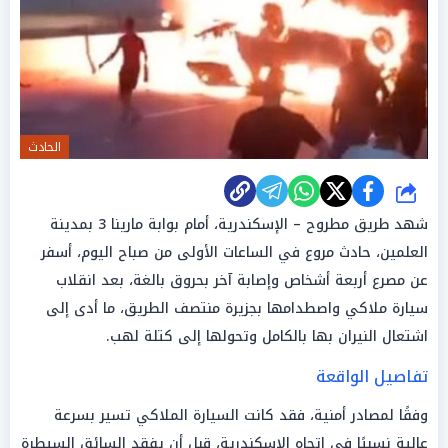
الحادث
شارك
شهد طريق مطروح – الإسكندرية، أمام بوابة مارينا 3 بمدينة
العلمين، حادث مروع في الساعات الأولى من صباح اليوم، أسفر
عن مصرع أربعة أشخاص وإصابة آخر بحروق بالغة، بعد انقلاب
سيارة ملاكي واصطدامها بجزيرة منتصف الطريق، ما أدى إلى
اشتعال النيران بها بالكامل وتحولها إلى كتلة لهب.
تفاصيل الواقعة
وفقًا لمصادر أمنية، فقد كانت السيارة الملاكي تسير بسرعة
عالية نسبيًا في اتجاه الإسكندرية، قبل أن يفقد السائق السيطرة