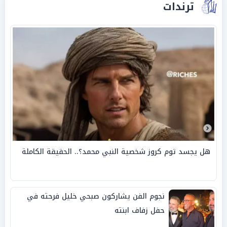
ترندات
هل يجسد توم كروز شخصية النبي محمد؟.. الحقيقة الكاملة
نجوم الفن يشاركون صبحي خليل فرحته في
حفل زفاف ابنته