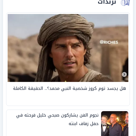
ترندات
هل يجسد توم كروز شخصية النبي محمد؟.. الحقيقة الكاملة
نجوم الفن يشاركون صبحي خليل فرحته في
حفل زفاف ابنته