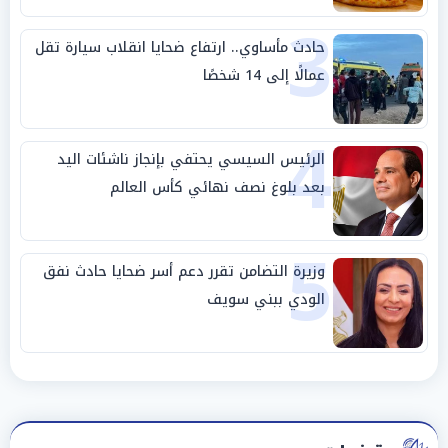
3
حادث مأساوي.. ارتفاع ضحايا انقلاب سيارة تقل
عمالًا إلى 14 شخصًا
4
الرئيس السيسي يحتفي بإنجاز ناشئات اليد
بعد بلوغ نصف نهائي كأس العالم
5
وزيرة التضامن تقرر دعم أسر ضحايا حادث نفق
الودي ببني سويف