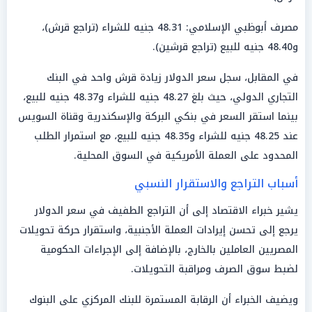
مصرف أبوظبي الإسلامي: 48.31 جنيه للشراء (تراجع قرش)،
و48.40 جنيه للبيع (تراجع قرشين).
في المقابل، سجل سعر الدولار زيادة قرش واحد في البنك
التجاري الدولي، حيث بلغ 48.27 جنيه للشراء و48.37 جنيه للبيع،
بينما استقر السعر في بنكي البركة والإسكندرية وقناة السويس
عند 48.25 جنيه للشراء و48.35 جنيه للبيع، مع استمرار الطلب
المحدود على العملة الأمريكية في السوق المحلية.
أسباب التراجع والاستقرار النسبي
يشير خبراء الاقتصاد إلى أن التراجع الطفيف في سعر الدولار
يرجع إلى تحسن إيرادات العملة الأجنبية، واستقرار حركة تحويلات
المصريين العاملين بالخارج، بالإضافة إلى الإجراءات الحكومية
لضبط سوق الصرف ومراقبة التحويلات.
ويضيف الخبراء أن الرقابة المستمرة للبنك المركزي على البنوك