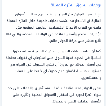
توقعات السوق الفترة المقبلة
مع استمرار التوازن بين العرض والطلب، يرى محللو الأسواق
المالية أن الأسعار قد تشهد تقلبات طفيفة خلال الفترة المقبلة،
خاصة مع اقتراب الأحداث الاقتصادية العالمية المهمة مثل
مؤشرات التضخم وأسعار الفائدة في الولايات المتحدة، والتي لها
تأثير مباشر على حركة الدولار عالميًا.
كما أن متابعة بيانات التجارة والصادرات المصرية ستلعب دورًا
أساسيًا في تحديد قدرة السوق على استيعاب أي تغيرات محتملة
في أسعار الدولار، مع ضرورة أن تبقى السيولة في البنوك في
مستويات مناسبة لضمان عدم حدوث أي ضغط على العملاء
والمستثمرين.
يبقى الدولار محط متابعة دائمة للمستثمرين والعملاء على حد
سواء، نظرًا لدوره في استقرار الأسواق المحلية وتأثيره على
الأسعار الداخلية للسلع والخدمات.