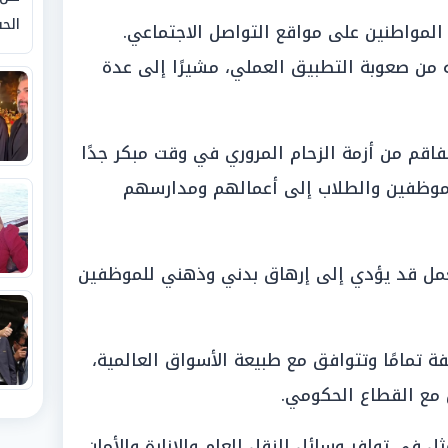
الحق
المواطنين على مواقع التواصل الاجتماعي.
 من صعوبة التطبيق العملي، مشيرًا إلى عدة
اقم من أزمة الزحام المروري في وقت مبكر جدًا
لموظفين والطلاب إلى أعمالهم ومدارسهم
لعمل قد يؤدي إلى إرهاق بدني وذهني للموظفين
 تمامًا وتتوافق مع طبيعة الأسواق العالمية،
مع القطاع الحكومي.
 في توافر وسائل النقل العام والإنارة والأمان