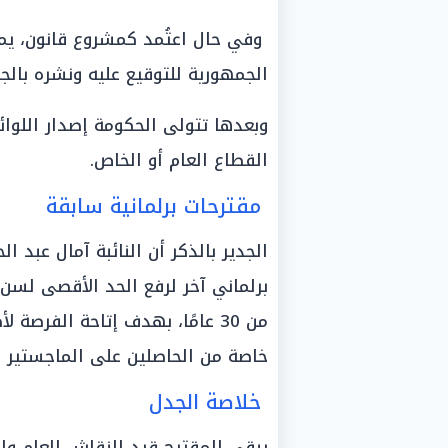
وفي حال اعتُمد كمشروع قانون، يمر
الجمهورية للتوقيع عليه ونشره بالجري
وبعدها تتولى الحكومة إصدار اللوائ
القطاع العام أو الخاص.
مقترحات برلمانية سابقة
الجدير بالذكر أن النائبة آمال عبد
من 30 عامًا، بهدف إتاحة الفرصة 
خاصة من الحاصلين على الماجستير وا
خلاصة الجدل
يبقى المقترح قيد النقاش العام وا