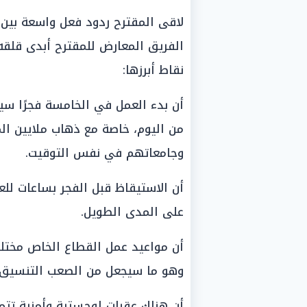
لاقى المقترح ردود فعل واسعة بين 
الفريق المعارض للمقترح أبدى قلقه
نقاط أبرزها:
أن بدء العمل في الخامسة فجرًا سيف
من اليوم، خاصة مع ذهاب ملايين ا
وجامعاتهم في نفس التوقيت.
أن الاستيقاظ قبل الفجر بساعات ل
على المدى الطويل.
أن مواعيد عمل القطاع الخاص مختلفة
وهو ما سيجعل من الصعب التنسيق 
أن هناك عقبات لوجستية وأمنية تتمثل