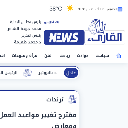
38°C
الخميس 06 أغسطس 2026
رئيس مجلس الإدارة
محمد جودة الشاعر
رئيس التحرير
د.محمد طعيمة
سياسة
حوادث
رياضة
الفن
مرأة ومنوعات
اقت
عاجل
الجبن القريش» الغنية بالبروتين
الرئيس السيسي يحتفي بإنج
ترندات
مقترح تغيير مواعيد العمل 
ومعارض