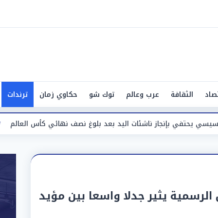
صاد
الثقافة
عرب وعالم
توك شو
حكاوي زمان
ترندات
از ناشئات اليد بعد بلوغ نصف نهائي كأس العالم
الأرصاد تعلن
الرسمية يثير جدلا واسعا بين مؤيد