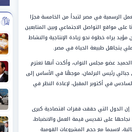
لعمل الرسمية في مصر لتبدأ من الخامسة فجرًا
ًا على مواقع التواصل الاجتماعي وبين المتابعين
 مؤيد يراه خطوة نحو زيادة الإنتاجية والنشاط
عملي يتجاهل طبيعة الحياة في مصر.
 الحميد عضو مجلس النواب، وأكدت أنها تعتزم
جبالي رئيس البرلمان، موجهًا في الأساس إلى
 السادس في أكتوبر المقبل، لإعادة النظر في
إن الدول التي حققت قفزات اقتصادية كبرى
 نجاحها على تقديس قيمة العمل والانضباط،
الية، لاسيما مع حجم المشروعات القومية