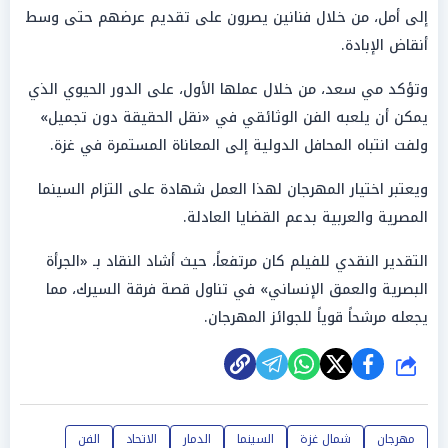
إلى أمل، من خلال فنانين يصرون على تقديم عرضهم حتى وسط
أنقاض الإبادة.
وتؤكد مي سعد، من خلال عملها الأول، على الدور الحيوي الذي
يمكن أن يلعبه الفن الوثائقي في «نقل الحقيقة دون تجميل»
ولفت انتباه المحافل الدولية إلى المعاناة المستمرة في غزة.
ويعتبر اختيار المهرجان لهذا العمل شهادة على التزام السينما
المصرية والعربية بدعم القضايا العادلة.
التقدير النقدي للفيلم كان مرتفعاً، حيث أشاد النقاد بـ «الجرأة
البصرية والعمق الإنساني» في تناول قصة فرقة السيرك، مما
يجعله مرشحاً قوياً للجوائز المهرجان.
شارك
مهرجان
شمال غزة
السينما
الدمار
الاتحاد
الفن