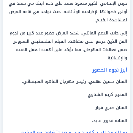
حرص الإعلامي الكبير محمود سعد على دعم ابنته مي سعد في
أولى خطواتها الإخراجية الوثائقية، حيث تواجد في قاعة العرض
لمشاهدة الفيلم.
إلى جانب الدعم العائلي، شهد العرض حضور عدد كبير من نجوم
الفن الذين حرصوا على مشاهدة الفيلم الفلسطيني المعروض
ضمن فعاليات المهرجان، مما يؤكد على أهمية العمل الفنية
والإنسانية.
أبرز نجوم الحضور
الفنان حسين فهمي، رئيس مهرجان القاهرة السينمائي.
المخرج كريم الشناوي.
الفنان صبري فواز.
الفنانة فدوى عابد.
رسالة من الريد كاربت: مي سعد تتضامن مع المخرج