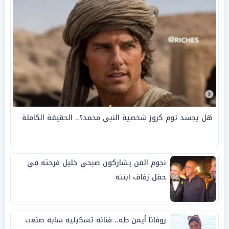
هل يجسد توم كروز شخصية النبي محمد؟.. الحقيقة الكاملة
نجوم الفن يشاركون صبحي خليل فرحته في
حفل زفاف ابنته
روفانا أيمن طه.. فنانة تشكيلية شابة صنعت