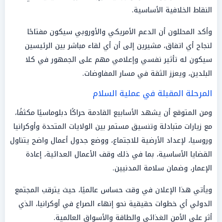
النقاط الخلافية الأساسية.
وأكد المحللون أن الدعم الأمريكي والأوروبي سيكون مفتاحًا
لنجاح أي اتفاق، مشيرين إلى أن أي لقاء مباشر بين الرئيسين
سيكون له تأثير نفسي وإعلامي مهم على الجمهور في كلا
البلدين، ويعزز الثقة في مسار المفاوضات.
المرحلة المقبلة في عملية السلام
ومن المتوقع أن يشهد الأسابيع القادمة حراكًا دبلوماسيًا مكثفًا،
مع زيارات متبادلة وتنسيق مستمر بين الولايات المتحدة وأوكرانيا
وروسيا، لإعداد الأرضية للاجتماع، ووضع جدول أعمال واضح يتناول
القضايا الأساسية، بما في ذلك وقف الأعمال العدائية، إعادة
الإعمار، وضمان سلامة المدنيين.
ويأتي هذا الإعلان في وقت حساس عالميًا، حيث يترقب المجتمع
الدولي أي خطوات حقيقية نحو إنهاء الصراع في أوكرانيا، الذي
أثر على الأمن الغذائي والطاقة والأسواق العالمية.