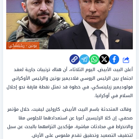
بوتين - زيلينسكي
شارك
أعلن البيت الأبيض، اليوم الثلاثاء، أن هناك ترتيبات جارية لعقد
اجتماع بين الرئيس الروسي فلاديمير بوتين والرئيس الأوكراني
فولوديمير زيلينسكي، في خطوة قد تمثل نقطة فارقة نحو إحلال
السلام في أوكرانيا.
وقالت المتحدثة باسم البيت الأبيض، كارولين ليفيت، خلال مؤتمر
صحفي، إن كلا الرئيسين أعربا عن استعدادهما للجلوس معًا
والانخراط في محادثات مباشرة، مؤكدين التزامهما بالبحث عن سبل
لتخفيف التصعيد وتحقيق تقدم ملموس على الأرض.