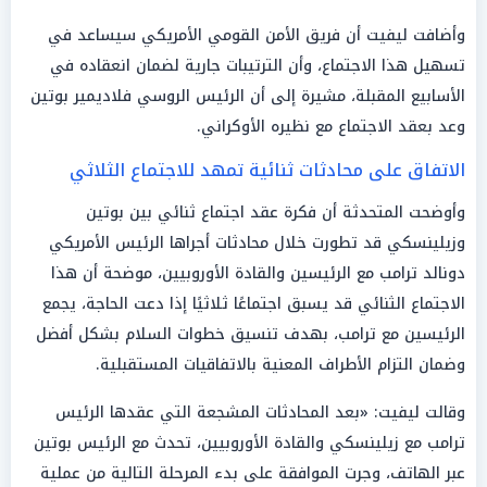
وأضافت ليفيت أن فريق الأمن القومي الأمريكي سيساعد في
تسهيل هذا الاجتماع، وأن الترتيبات جارية لضمان انعقاده في
الأسابيع المقبلة، مشيرة إلى أن الرئيس الروسي فلاديمير بوتين
وعد بعقد الاجتماع مع نظيره الأوكراني.
الاتفاق على محادثات ثنائية تمهد للاجتماع الثلاثي
وأوضحت المتحدثة أن فكرة عقد اجتماع ثنائي بين بوتين
وزيلينسكي قد تطورت خلال محادثات أجراها الرئيس الأمريكي
دونالد ترامب مع الرئيسين والقادة الأوروبيين، موضحة أن هذا
الاجتماع الثنائي قد يسبق اجتماعًا ثلاثيًا إذا دعت الحاجة، يجمع
الرئيسين مع ترامب، بهدف تنسيق خطوات السلام بشكل أفضل
وضمان التزام الأطراف المعنية بالاتفاقيات المستقبلية.
وقالت ليفيت: «بعد المحادثات المشجعة التي عقدها الرئيس
ترامب مع زيلينسكي والقادة الأوروبيين، تحدث مع الرئيس بوتين
عبر الهاتف، وجرت الموافقة على بدء المرحلة التالية من عملية