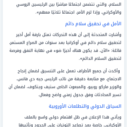
السلام، والتي تتضمن اجتماعًا مباشرًا بين الرئيسين الروسي
والأوكراني، وإذا لزم الأمر، اجتماعًا ثلاثيًا معهم».
الأمل في تحقيق سلام دائم
وأشارت المتحدثة إلى أن هذه التحركات تمثل بارقة أمل أخير
لتحقيق سلام دائم في أوكرانيا بعد سنوات من الصراع المستمر،
قائلة: «الآن، قد يكون هناك أخيرًا ضوء في نهاية النفق وفرصة
لتحقيق السلام الدائم».
وأكدت أن جميع الأطراف تعمل على التنسيق لضمان إنجاح
الاجتماع، مع متابعة دقيقة من نائب الرئيس جيه دي فانس،
والوزير ماركو روبيو، والمبعوث الخاص ستيف ويتكوف، لضمان أن
تسير المحادثات وفق جدول زمني واضح وفعال.
السياق الدولي والتطلعات الأوروبية
ويأتي هذا الإعلان في ظل اهتمام دولي واسع بالملف
الأوكراني، خاصة بعد تصاعد التوترات على الحدود وتأثيرها