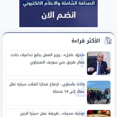
الأكثر قراءة
1
«تحرك عاجل».. وزير العمل يتابع تداعيات حادث
عمال طريق بني سويف الصحراوي
2
حادث مأساوي.. ارتفاع ضحايا انقلاب سيارة تقل
عمالًا إلى 14 شخصًا
«وجبة صحية».. طريقة عمل «بيتزا الجبن