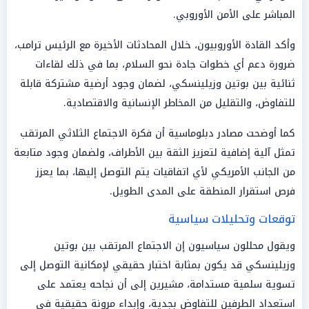
المباشر على الأمن الأوروبي.
وأكد القادة الأوروبيون، خلال المحادثات الأخيرة مع الرئيس ترامب،
ضرورة دعم أي خطوات جادة نحو السلام، بما في ذلك لقاءات
ثنائية بين بوتين وزيلينسكي، لضمان وجود أرضية مشتركة قابلة
للتفاوض، والتقليل من المخاطر الإنسانية والاقتصادية.
كما أوضحت مصادر دبلوماسية أن فكرة الاجتماع الثلاثي المرتقب
تمثل آلية إضافية لتعزيز الثقة بين الأطراف، ولضمان وجود متابعة
من الجانب الأمريكي لأي اتفاقيات يتم التوصل إليها، بما يعزز
فرص استقرار المنطقة على المدى الطويل.
توقعات وتحليلات سياسية
ويقول محللون سياسيون إن الاجتماع المرتقب بين بوتين
وزيلينسكي قد يكون بمثابة اختبار حقيقي لإمكانية التوصل إلى
تسوية سلمية مستدامة، مشيرين إلى أن نجاحه يعتمد على
استعداد الطرفين للتفاوض بجدية، وإبداء مرونة حقيقية في