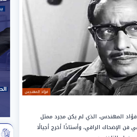
فؤاد المهندس
ر فؤاد المهندس، الذي لم يكن مجرد ممثل
فن الإضحاك الراقي، وأستاذًا أخرج أجيالًا