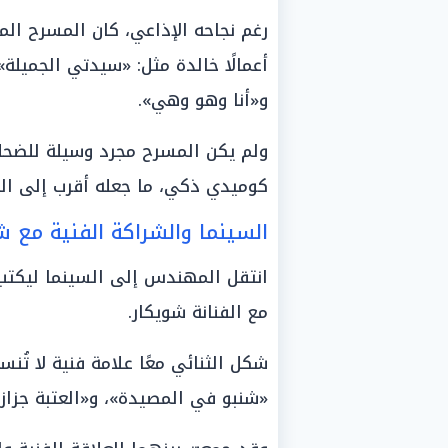
رغم نجاحه الإذاعي، كان المسرح الم
أعمالًا خالدة مثل: «سيدتي الجميلة»
و«أنا وهو وهي».
ولم يكن المسرح مجرد وسيلة للضحك
كوميدي ذكي، ما جعله أقرب إلى ال
السينما والشراكة الفنية مع ش
انتقل المهندس إلى السينما ليكتب 
مع الفنانة شويكار.
شكل الثنائي معًا علامة فنية لا تُن
«شنبو في المصيدة»، و«العتبة جزاز