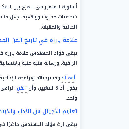
أسلوبه المتميز في المزج بين الفكا
شخصيات محبوبة وواقعية، جعل منه نمو
الحالية والمقبلة.
علامة بارزة في تاريخ الفن الم
يبقى فؤاد المهندس علامة بارزة 
الراقية، ورسالة فنية غنية بالإنسانية
أعماله
ومسرحياته وبرامجه الإذاعية
يكون أداة للتغيير، وأن
الفن
الراقي 
واحد.
تعليم الأجيال فن الأداء والابتك
يبقى إرث فؤاد المهندس حاضرًا ف