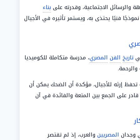
هة والرسائل الاجتماعية، وقدرته على
بناء
ذجًا فنيًا يحتذى به، ويستمر تأثيره في الأجيال
صري
في
تاريخ
الفن
المصري
، مدرسة متكاملة للكوميديا
 والرحمة.
 تحفظ إرثه للأجيال، مؤكدة أن الضحك يمكن أن
قادر على الجمع بين المتعة والفائدة في آن
ار
ي وجدان
المصريين
والعرب، إذ لم تقتصر