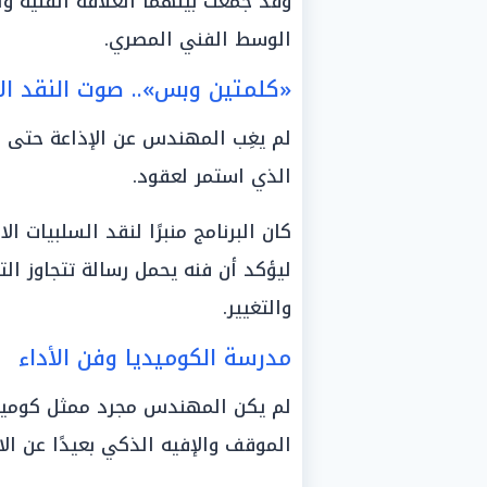
وقد جمعت بينهما العلاقة الفنية و
الوسط الفني المصري.
«كلمتين وبس».. صوت النقد ال
لم يغِب المهندس عن الإذاعة حتى ف
الذي استمر لعقود.
كان البرنامج منبرًا لنقد السلبيات ا
ليؤكد أن فنه يحمل رسالة تتجاوز الت
والتغيير.
مدرسة الكوميديا وفن الأداء
لم يكن المهندس مجرد ممثل كوميدي
الموقف والإفيه الذكي بعيدًا عن الا