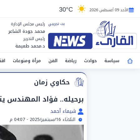
30°C
الأحد 09 أغسطس 2026
رئيس مجلس الإدارة
محمد جودة الشاعر
رئيس التحرير
د.محمد طعيمة
سياسة
حوادث
رياضة
الفن
مرأة ومنوعات
اقت
حكاوي زمان
برحيله.. فؤاد المهندس يت
شيماء أحمد
الثلاثاء 16/سبتمبر/2025 - 04:07 م