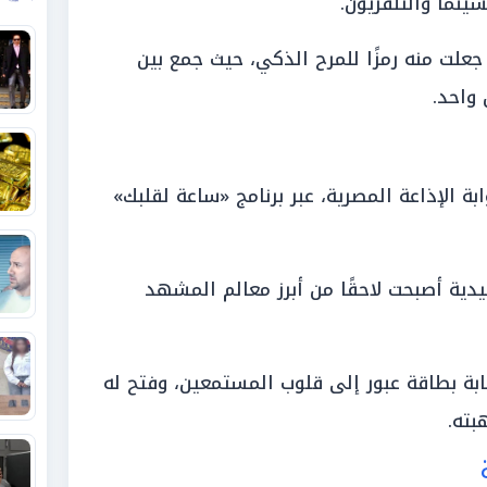
ينما والتلفزيون.
ت منه رمزًا للمرح الذكي، حيث جمع بين
 واحد.
 الإذاعة المصرية، عبر برنامج «ساعة لقلبك»
دية أصبحت لاحقًا من أبرز معالم المشهد
ابة بطاقة عبور إلى قلوب المستمعين، وفتح له
بته.