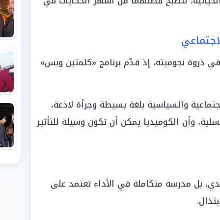
الحياتية، لتصبح قصتهما من أشهر الحكايات في
اجتماعي
ي ذروة نجوميته، إذ قدّم برنامج «كلمتين وبس»
لاجتماعية والسياسية بلغة بسيطة وجرأة لاذعة،
سلية، وأن الكوميديا يمكن أن تكون وسيلة للتأثير
، بل مدرسة متكاملة في الأداء تعتمد على
بتذال.