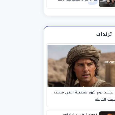
مصانع الفيوم
ترندات
يجسد توم كروز شخصية النبي محمد؟..
يقة الكاملة
نجوم الفن يشاركون