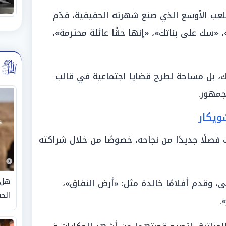
لعب الأوسع الذي صنع شهرته الحقيقية، قدّم
، «سك على بناتك»، «إنها حقًا عائلة محترمة»،
، بل مساحة لطرح قضايا اجتماعية في قالب
جمهور.
ويكار
فصلًا جديدًا من نجاحه، خصوصًا من خلال شراكته
هل 
سى، وقدم أفلامًا خالدة مثل: «أرض النفاق»،
الحق
».