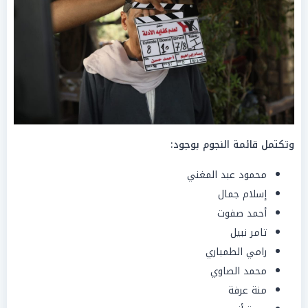
وتكتمل قائمة النجوم بوجود:
محمود عبد المغني
إسلام جمال
أحمد صفوت
تامر نبيل
رامي الطمباري
محمد الصاوي
منة عرفة