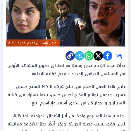
تصوير مسلسل لعدم كفاية الأدلة
شارك
بدأت عجلة الإنتاج تدور رسميًا مع انطلاق تصوير المشاهد الأولى
من المسلسل الدرامي الجديد «لعدم كفاية الأدلة».
يأتي هذا العمل الضخم من إنتاج شركة H Y K للمنتج حسين
يسري، ويحمل توقيع المخرج أحسن حسن، بينما يشارك في كتابة
السيناريو والحوار كل من شادي أسعد وإبراهيم ربيع.
ويُعتبر هذا المشروع واحدًا من أبرز الأعمال الدرامية المنتظرة،
ليس فقط بسبب قصته الجريئة، ولكن أيضًا نظرًا لضخامة ميزانيته