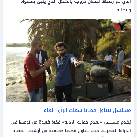
التي تم رصدها لضمان خروجه بالشكل الذي يليق بمحتواه
وأبطاله.
مسلسل يتناول قضايا شغلت الرأي العام
يُقدم مسلسل «لعدم كفاية الأدلة» فكرة فريدة من نوعها في
الدراما المصرية، حيث يتناول قصصًا حقيقية من أرشيف القضايا