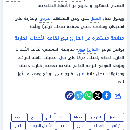
المقدم للجمهور، والخروج عن الأنماط التقليدية.
ويعول صناع
العمل
على وعي المشاهد
العربي
، وقدرته على
استيعاب ومتابعة قصص معقدة تتطلب تركيزًا وتأملاً.
متابعة مستمرة من القارئ نيوز لكافة الأحداث الجارية
يواصل موقع «
القارئ نيوز
» متابعته المستمرة لكافة الأحداث
الجارية لحظة بلحظة، حرصًا على
نقل
الحقيقة كاملة لقرائه،
ويؤكد الموقع التزامه الدائم بتقديم تغطية إخبارية دقيقة
وموثوقة، ليظل دائمًا
عين
القارئ على الواقع ومصدره الأول
للخبر.
شارك
مسلسل
الدرامي
قضايا
النقاد
آدم
مخرج
العرب
توقيع
العدالة
عاشور
القضايا
الأعمال الدرامية
السن