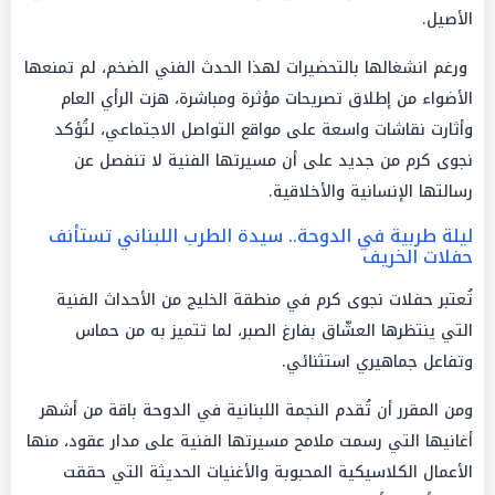
الأصيل.
ورغم انشغالها بالتحضيرات لهذا الحدث الفني الضخم، لم تمنعها
الأضواء من إطلاق تصريحات مؤثرة ومباشرة، هزت الرأي العام
وأثارت نقاشات واسعة على مواقع التواصل الاجتماعي، لتُؤكد
نجوى كرم من جديد على أن مسيرتها الفنية لا تنفصل عن
رسالتها الإنسانية والأخلاقية.
ليلة طربية في الدوحة.. سيدة الطرب اللبناني تستأنف
حفلات الخريف
تُعتبر حفلات نجوى كرم في منطقة الخليج من الأحداث الفنية
التي ينتظرها العشّاق بفارغ الصبر، لما تتميز به من حماس
وتفاعل جماهيري استثنائي.
ومن المقرر أن تُقدم النجمة اللبنانية في الدوحة باقة من أشهر
أغانيها التي رسمت ملامح مسيرتها الفنية على مدار عقود، منها
الأعمال الكلاسيكية المحبوبة والأغنيات الحديثة التي حققت