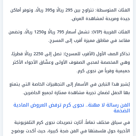
الفئات المتوسطة: تتراوح بين 295 ريالًا و395 ريالًا، وتوفر أماكن
جيدة ومريحة لمشاهدة العرض.
الفئات القريبة (VIP): تشمل أسعار 795 ريالًا و1250 ريالًا، وتضمن
مقاعد في مناطق مميزة أقرب إلى المسرح.
تذاكر الصف الأول (الأقرب للمسرح): تصل إلى 2250 ريالًا قطريًا،
وهي المخصصة لمحبي الصفوف الأولى وعشّاق الأجواء الأكثر
حميمية وقرباً من نجوى كرم.
يُشير هذا التباين في الأسعار إلى التجهيزات الخاصة التي يتمتع
بها الحفل لضمان تجربة مشاهدة ممتازة لجميع الحاضرين.
الفن رسالة لا مهنة.. نجوى كرم ترفض العروض المادية
الضخمة
في سياق مختلف تماماً، أثارت تصريحات نجوى كرم التلفزيونية
الأخيرة حول فلسفتها في الفن ضجة كبيرة، حيث أكدت بوضوح