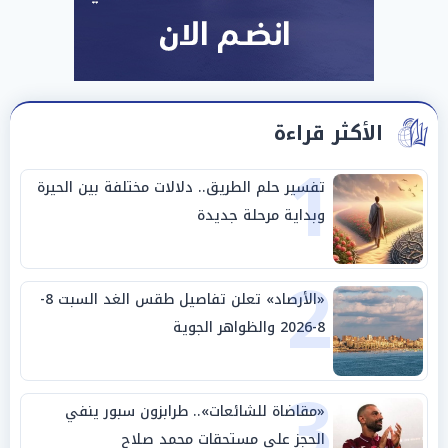
الأكثر قراءة
1
تفسير حلم الطريق.. دلالات مختلفة بين الحيرة
وبداية مرحلة جديدة
2
«الأرصاد» تعلن تفاصيل طقس الغد السبت 8-
8-2026 والظواهر الجوية
3
«مقاضاة للشائعات».. طرابزون سبور ينفي
الحجز على مستحقات محمد صلاح