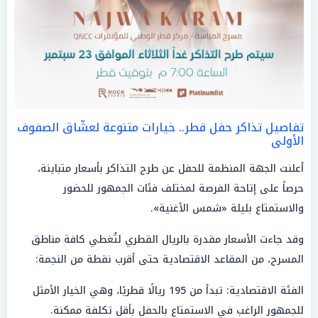
تفاصيل تذاكر حفل قطر.. خيارات متنوعة لعشّاق الصفوف
الأولى
أعلنت الجهة المنظمة للحفل عن طرح التذاكر بأسعار متباينة،
حرصاً على إتاحة الفرصة لمختلف فئات الجمهور للحضور
والاستمتاع بليلة «شمس الأغنية».
وقد جاءت الأسعار مقدرة بالريال القطري لتُغطي كافة مناطق
المسرح، من المقاعد الاقتصادية حتى أقرب نقطة من النجمة:
الفئة الاقتصادية: تبدأ من 195 ريالًا قطريًا، وهي الخيار الأمثل
للجمهور الراغب في الاستمتاع بالحفل بأقل تكلفة ممكنة.