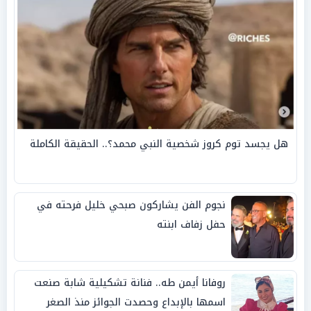
هل يجسد توم كروز شخصية النبي محمد؟.. الحقيقة الكاملة
نجوم الفن يشاركون صبحي خليل فرحته في
حفل زفاف ابنته
روفانا أيمن طه.. فنانة تشكيلية شابة صنعت
اسمها بالإبداع وحصدت الجوائز منذ الصغر