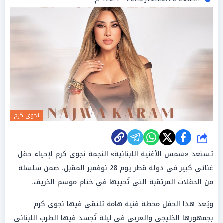
نجوى كرم
شارك
تستعد «شمس الأغنية اللبنانية» النجمة نجوى كرم لإحياء حفل
غنائي كبير في دولة قطر يوم 28 نوفمبر المقبل، ضمن سلسلة
من الحفلات المرتقبة التي تُحييها في ختام موسم الخريف.
ويُعد هذا الحفل محطة فنية هامة تلتقي فيها نجوى كرم
بجمهورها الخليجي والعربي في ليلة تُجسد فيها الطرب اللبناني