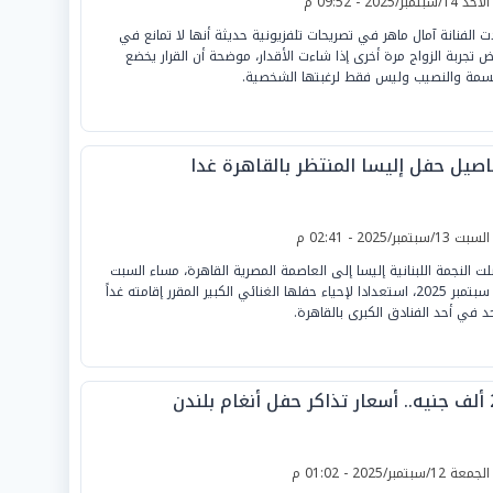
لأحد 14/سبتمبر/2025 - 09:52 م
ت الفنانة آمال ماهر في تصريحات تلفزيونية حديثة أنها لا تمانع في
 تجربة الزواج مرة أخرى إذا شاءت الأقدار، موضحة أن القرار يخضع
سمة والنصيب وليس فقط لرغبتها الشخصية.
اصيل حفل إليسا المنتظر بالقاهرة غدا
لسبت 13/سبتمبر/2025 - 02:41 م
ت النجمة اللبنانية إليسا إلى العاصمة المصرية القاهرة، مساء السبت
13 سبتمبر 2025، استعدادا لإحياء حفلها الغنائي الكبير المقرر إقامته غداً
حد في أحد الفنادق الكبرى بالقاهرة.
 بلندن
لجمعة 12/سبتمبر/2025 - 01:02 م