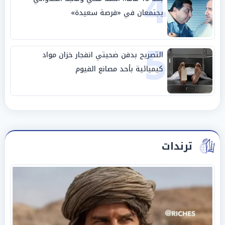
4
يجتمعان في «فرصة سعيدة»
5
التصريح بدفن ضحيتي انفجار خزان مواد
كيميائية بأحد مصانع الفيوم
ترندات