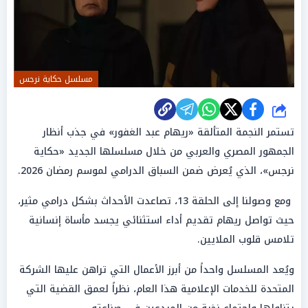
مسلسل حكاية نرجس
شارك
تستمر النجمة المتألقة «ريهام عبد الغفور» في جذب أنظار
الجمهور المصري والعربي من خلال مسلسلها الجديد «حكاية
نرجس»، الذي يُعرض ضمن السباق الدرامي لموسم رمضان 2026.
ومع وصولنا إلى الحلقة 13، تصاعدت الأحداث بشكل درامي مثير،
حيث تواصل ريهام تقديم أداء استثنائي يجسد مأساة إنسانية
تلامس قلوب الملايين.
ويُعد المسلسل واحداً من أبرز الأعمال التي تراهن عليها الشركة
المتحدة للخدمات الإعلامية هذا العام، نظراً لعمق القضية التي