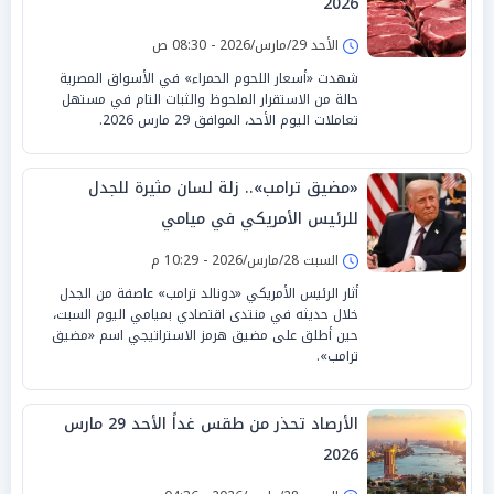
2026
الأحد 29/مارس/2026 - 08:30 ص
شهدت «أسعار اللحوم الحمراء» في الأسواق المصرية
حالة من الاستقرار الملحوظ والثبات التام في مستهل
تعاملات اليوم الأحد، الموافق 29 مارس 2026.
«مضيق ترامب».. زلة لسان مثيرة للجدل
للرئيس الأمريكي في ميامي
السبت 28/مارس/2026 - 10:29 م
أثار الرئيس الأمريكي «دونالد ترامب» عاصفة من الجدل
خلال حديثه في منتدى اقتصادي بميامي اليوم السبت،
حين أطلق على مضيق هرمز الاستراتيجي اسم «مضيق
ترامب».
الأرصاد تحذر من طقس غداً الأحد 29 مارس
2026