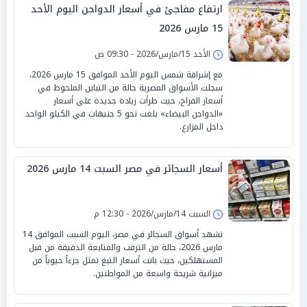
ارتفاع مفاجئ في أسعار الدواجن اليوم الأحد
15 مارس 2026
الأحد 15/مارس/2026 - 09:30 ص
مع إشراقة شمس اليوم الأحد الموافق 15 مارس 2026،
سجلت الأسواق المصرية حالة من التباين الملحوظ في
أسعار الفراخ، حيث طرأت زيادة جديدة على أسعار
«الدواجن البيضاء» بلغت نحو 5 جنيهات في الكيلو الواحد
داخل المزارع.
أسعار السجائر في مصر السبت 14 مارس 2026
السبت 14/مارس/2026 - 12:30 م
تشهد أسواق السجائر في مصر، اليوم السبت الموافق 14
مارس 2026، حالة من الترقب والمتابعة الدقيقة من قبل
المستهلكين، حيث باتت أسعار التبغ تمثل جزءاً حيوياً من
ميزانية شريحة واسعة من المواطنين.