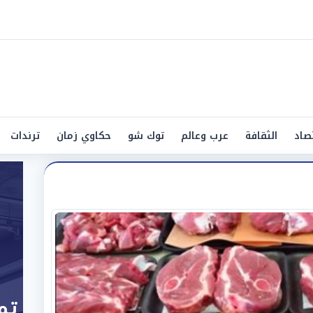
صاد
الثقافة
عرب وعالم
توك شو
حكاوي زمان
ترندات