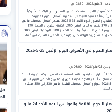
لأحد 31/مايو/2026 - 08:30 ص
ت أسواق اللحوم ومنصات التموين الغذائي في البلاد تنوعاً حركياً
رياً تزامناً مع فترة العيد؛ حيث «تفاوتت أسعار اللحوم المفرومة
والأضاحي والكندوز اليوم الأحد 31-5-2026 لتسجل أسعار المكعبات ما بين
320 و 370 جنيهًا، و البرجر البقري 380و الكفتة البقري أو السجق 290
والمفروم البقري 300 جنيهًا والكبدة الكندوز 380 والبوفتيك البقري 380
ها، و بمنافذ وزارة الزراعة خلال إجازة عيد الأضحى» المبارك في كافة
ار اللحوم في الأسواق اليوم الإثنين 25-5-2026
لإثنين 25/مايو/2026 - 08:00 ص
د الأسواق المحلية والمنافذ المعتمدة حالة من الحركة التجارية المرنة؛
 «تفاوتت أسعار اللحوم الحية البقري والضاني والأضاحي اليوم الإثنين
25-5-2026 لتتراوح أسعار المكعبات البلدية ما بين 330 إلى 350 جنيهًا»
البلاد.
هل 
الحق
أسعار اللحوم القائمة والمواشي اليوم الأحد 24 مايو
20