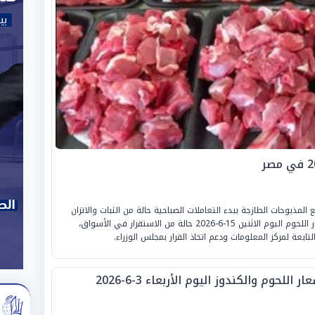
لمذبوحات الطازجة ببدء التعاملات الصباحية حالة من الثبات والاتزان
في حركة تداول البروتين الأحمر؛ حيث شهدت أسعار اللحوم اليوم الاثنين 15-6-2026 حالة من الاستقرار في الأسواق،
ابعة لمركز المعلومات ودعم اتخاذ القرار بمجلس الوزراء.
ار اللحوم والكندوز اليوم الأربعاء 3-6-2026