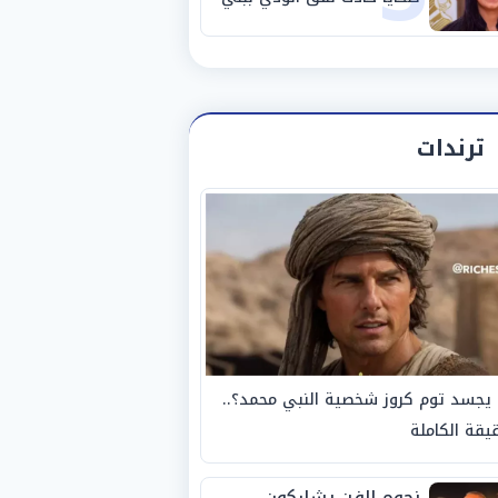
سويف
ترندات
يجسد توم كروز شخصية النبي محمد؟..
يقة الكاملة
نجوم الفن يشاركون