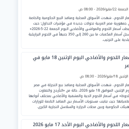
لجمعة 22/مايو/2026 - 08:00 ص
ار اللحوم.. شهدت الأسواق المحلية ومنافذ البيع الحكومية والخاصة
جمهورية مصر العربية تحولات جديدة في مؤشرات التداول؛ حيث
«هبطت أسعار اللحوم والمواشي والأضاحي اليوم الجمعة 22-5-2026»
لتسجل أسعار المكعبات ما بين 260 إلى 350 جنيهاً في اللحوم البرازيلية
بلدية على الترتيب.
أسعار اللحوم والأضاحي اليوم الإثنين 18 مايو في
ر
لإثنين 18/مايو/2026 - 08:30 ص
ار اللحوم.. شهدت الأسواق المحلية ومنافذ بيع التجزئة في مصر
اليوم الإثنين، الموافق 18 مايو 2026، حالة من «التأرجح والتفاوت
لحوظ» في أسعار اللحوم الحية والمشفية والأضاحي بمختلف أنواعها
عياتها؛ حيث تباينت مستويات الأسعار بين المنافذ التابعة للوزارات
هيئات الحكومية وبين محلات الجزارة والسلاسل التجارية الكبرى.
ار اللحوم والأضاحي اليوم الأحد 17 مايو 2026