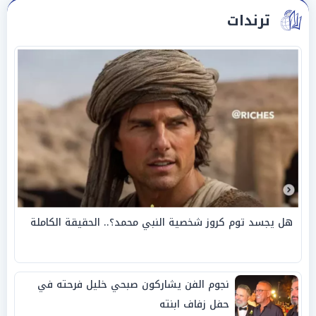
ترندات
هل يجسد توم كروز شخصية النبي محمد؟.. الحقيقة الكاملة
نجوم الفن يشاركون صبحي خليل فرحته في
حفل زفاف ابنته