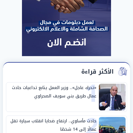
الأكثر قراءة
1
«تحرك عاجل».. وزير العمل يتابع تداعيات حادث
عمال طريق بني سويف الصحراوي
2
حادث مأساوي.. ارتفاع ضحايا انقلاب سيارة تقل
عمالًا إلى 14 شخصًا