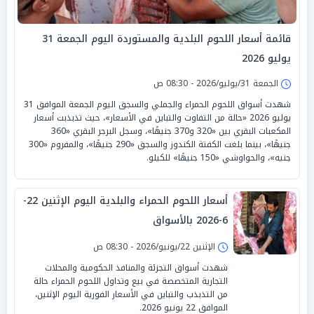
قائمة أسعار اللحوم البلدية والمستوردة اليوم الجمعة 31
يوليو 2026
الجمعة 31/يوليو/2026 - 08:30 ص
شهدت أسواق اللحوم الحمراء والجملي والسجق اليوم الجمعة الموافق 31
يوليو 2026 «حالة من التفاوت والتباين في الأسعار»، حيث تذبذبت أسعار
المكعبات البقري بين «320 و370 جنيهًا»، وسجل البرجر البقري «360
جنيهًا»، بينما بلغت الكفتة الكندوز والسجق «290 جنيهًا»، والمفروم «300
جنيه»، والحواوشي «150 جنيهًا» للكيلو.
أسعار اللحوم الحمراء والبلدية اليوم الإثنين 22-
6-2026 بالأسواق
الإثنين 22/يونيو/2026 - 08:30 ص
شهدت أسواق التجزئة والمنافذ الحكومية والمحلات
التجارية المتخصصة في بيع وتداول اللحوم الحمراء حالة
من التذبذب والتباين في الأسعار الفورية اليوم الإثنين،
الموافق 22 يونيو 2026.