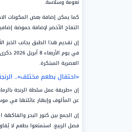
نعومة وسلاسة.
كما يمكن إضافة بعض المكونات الاخت
التفاح الأخضر لإضافة حموضة إضافي
إن تقديم هذا الطبق بجانب الخبز ال
في يوم الأ
العصرية المبتكرة.
«احتفال بطعم مختلف».. الرنجة
إن «طريقة عمل سلطة الرنجة بالرما
عن المألوف وإبهار عائلتها في موسم ال
إن الجمع بين كنوز البحر والفاكهة ا
فصل الربيع. استمتعوا بطعم لا يُقا