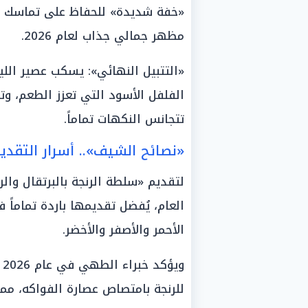
«خفة شديدة» للحفاظ على تماسك حب
مظهر جمالي جذاب لعام 2026.
«التتبيل النهائي»: يسكب عصير الل
الفلفل الأسود التي تعزز الطعم، و
تتجانس النكهات تماماً.
«نصائح الشيف».. أسرار التقديم ا
لتقديم «سلطة الرنجة بالبرتقال وا
العام، يُفضل تقديمها باردة تماماً ف
الأحمر والأصفر والأخضر.
و
للرنجة بامتصاص عصارة الفواكه، مم