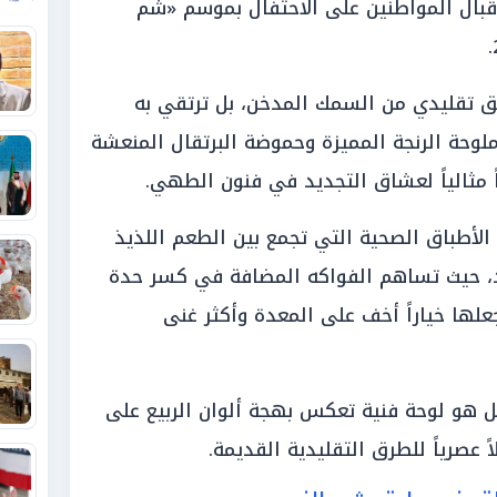
قبال المواطنين على الاحتفال بموسم «شم
 تقليدي من السمك المدخن، بل ترتقي به
لوحة الرنجة المميزة وحموضة البرتقال المنعشة
اً مثالياً لعشاق التجديد في فنون الطهي.
ات الاتجاه نحو الأطباق الصحية التي تجمع بين الطعم اللذيذ
ئد، حيث تساهم الفواكه المضافة في كسر حدة
جعلها خياراً أخف على المعدة وأكثر غنى
 هو لوحة فنية تعكس بهجة ألوان الربيع على
 عصرياً للطرق التقليدية القديمة.