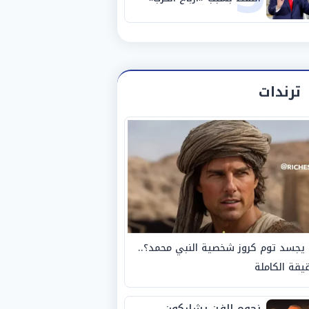
ترندات
يجسد توم كروز شخصية النبي محمد؟..
يقة الكاملة
نجوم الفن يشاركون