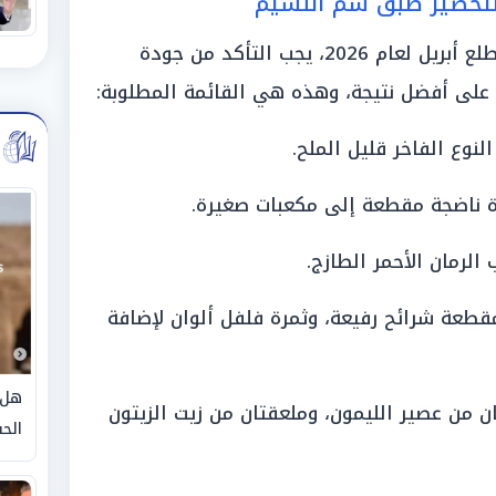
 لتحضير طبق شم النسيم
لإعداد هذه السلطة المميزة في مطلع أبريل لعام 2026، يجب التأكد من جودة
على أفضل نتيجة، وهذه هي القائمة المطلوبة:
دة ناضجة مقطعة إلى مكعبات صغيرة.
لرمان الأحمر الطازج.
قطعة شرائح رفيعة، وثمرة فلفل ألوان لإضافة
هل 
ن من عصير الليمون، وملعقتان من زيت الزيتون
الحق