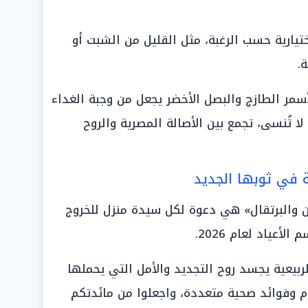
يارية حسب الرغبة، مثل القليل من الشبت أو
ة.
أسمر الطازج والبصل الأخضر يجعل من وجبة الغداء
ربعاء 8 أبريل 2026 ذكرى لا تُنسى، تجمع بين الأصالة المصرية والروح
 في ثوبها الجديد
ن والبرتقال» هي دعوة لكل سيدة منزل للخروج
أعياد لعام 2026.
لربيعية يجسد روح التجديد والأمل التي يحملها
وم وفوائد صحية متعددة، واجعلوا من مائدتكم