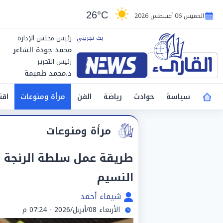
26°C
الخميس 06 أغسطس 2026
رئيس مجلس الإدارة
محمد جودة الشاعر
رئيس التحرير
د.محمد طعيمة
سياسة
حوادث
رياضة
الفن
مرأة ومنوعات
اقت
مرأة ومنوعات
طريقة عمل سلطة الرنجة با
النسيم
شيماء أحمد
الأربعاء 08/أبريل/2026 - 07:24 م