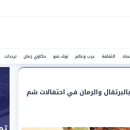
صاد
الثقافة
عرب وعالم
توك شو
حكاوي زمان
ترندات
لبرتقال والرمان في احتفالات شم