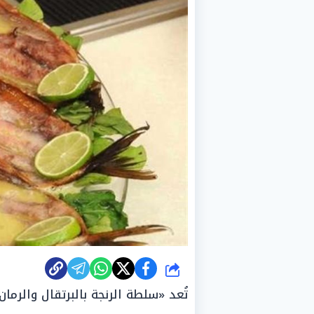
شارك
تُعد «سلطة الرنجة بالبرتقال والرما