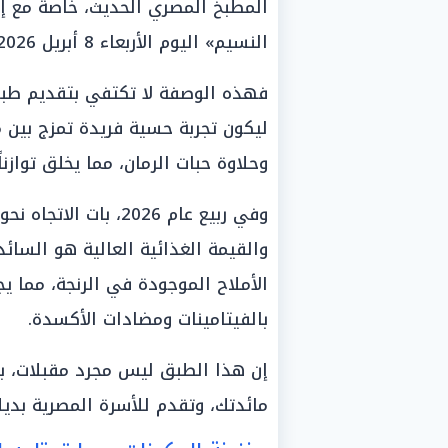
المطبخ المصري الحديث، خاصة مع إ
النسيم» اليوم الأربعاء 8 أبريل 2026.
فهذه الوصفة لا تكتفي بتقديم طبق
ليكون تجربة حسية فريدة تمزج بين م
وحلاوة حبات الرمان، مما يخلق توازن
وفي ربيع عام 2026، ب
والقيمة الغذائية العالية هو السا
الأملاح الموجودة في الرنجة، مما ي
بالفيتامينات ومضادات الأكسدة.
إن هذا الطبق ليس مجرد مقبلات، بل
مائدتك، وتقدم للأسرة المصرية بديلاً