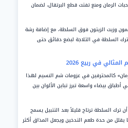
ات الرمان ومنع تفتت قطع البرتقال، لضمان
يمون وزيت الزيتون فوق السلطة، مع إضافة رشة
تترك السلطة في الثلاجة لبضع دقائق حتى
لمثالي في ربيع 2026
لرمان» كالمحترفين في عزومات شم النسيم لهذا
ي أطباق بيضاء واسعة تبرز تباين الألوان بين
يؤكد خبراء الطهي في عام 2026 أن ترك السلطة ترتاح قليلاً بعد التتبيل يسمح
ا يقلل من حدة طعم التدخين ويجعل المذاق أكثر