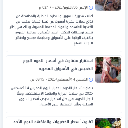
الإثنين 06/أكتوبر/2025 - 02:17 م
أعلنت مديرية التموين والتجارة الداخلية بالمحافظة عن
نتائج حملات مكبرة أسفرت عن ضبط كميات ضخمة من
الأغذية الفاسدة والمواد المدعمة المهربة، وذلك في إطار
تنفيذ توجيهات الدكتور أحمد الأنصاري، محافظ الفيوم،
بتكثيف الرقابة على الأسواق ومجابهة «جشع واحتكار
التجار» للسلع.
استقرار متفاوت في أسعار اللحوم اليوم
الخميس في الأسواق المصرية
الخميس 14/أغسطس/2025 - 09:15 ص
تتفاوت أسعار اللحوم الحمراء اليوم الخميس 14 أغسطس
2025 بين محلات الجزارة والمنافذ الاستهلاكية، وفقًا
لتجار اللحوم، في ظل استمرار تذبذب أسعار السوق
المحلية وتأثير الاستيراد على الأسعار.
تفاوت أسعار الخضروات والفاكهة اليوم الأحد