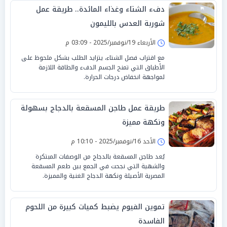
دفء الشتاء وغذاء المائدة.. طريقة عمل
شوربة العدس بالليمون
الأربعاء 19/نوفمبر/2025 - 03:09 م
مع اقتراب فصل الشتاء، يتزايد الطلب بشكل ملحوظ على
الأطباق التي تمنح الجسم الدفء والطاقة اللازمة
لمواجهة انخفاض درجات الحرارة.
طريقة عمل طاجن المسقعة بالدجاج بسهولة
ونكهة مميزة
الأحد 16/نوفمبر/2025 - 10:10 م
يُعد طاجن المسقعة بالدجاج من الوصفات المبتكرة
والشهية التي نجحت في الجمع بين طعم المسقعة
المصرية الأصيلة ونكهة الدجاج الغنية والمميزة.
تموين الفيوم يضبط كميات كبيرة من اللحوم
الفاسدة