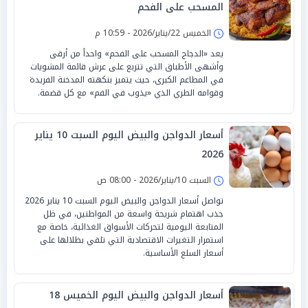
المسحب على الفحم
الخميس 22/يناير/2026 - 10:59 م
يعد «الدجاج المسحب على الفحم» واحداً من أرقى
وأشهى الأطباق التي تتربع على عرش قائمة المشويات
في المطاعم الكبرى، حيث يتميز بنكهته المدخنة الفريدة
وقوامه الطري الذي «يذوب في الفم» مع كل قضمة.
أسعار الدواجن والبيض اليوم السبت 10 يناير
2026
السبت 10/يناير/2026 - 08:00 ص
تواصل أسعار الدواجن والبيض اليوم السبت 10 يناير 2026
جذب اهتمام شريحة واسعة من المواطنين، في ظل
المتابعة اليومية لتحركات الأسواق الغذائية، خاصة مع
استمرار التغيرات الاقتصادية التي تلقي بظلالها على
أسعار السلع الأساسية.
أسعار الدواجن والبيض اليوم الخميس 18