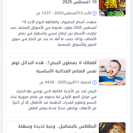
10 أغسطس 2025
الأحد 10/أغسطس/2025 - 10:37 ص
شهدت أسعار الخضروات والفاكهة اليوم الأحد 10
أغسطس 2025 تفاوت ملحوظ في الأسواق المحلية، حيث
تراوحت الأسعار بين ارتفاع نسبي واستقرار في بعض
الأصناف، وذلك حسب ما أفاد به عدد من التجار في سوق
العبور والأسواق الشعبية.
أطفالك لا يفضلون البيض؟.. هذه البدائل توفر
نفس العناصر الغذائية الأساسية
الجمعة 11/أبريل/2025 - 04:36 ص
البيض يُعد من الأغذية الكاملة التي يوصي بها الخبراء
في مراحل النمو الأولى لما يحتويه من عناصر ضرورية لبناء
الجسم وتطوير القدرات الذهنية عند الأطفال، إلا أن كثيرًا
من الأمهات يواجهن تحديًا عندما يرفض الطفل
البطاطس بالبشاميل.. وجبة لذيذة وسهلة