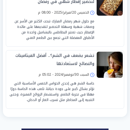
لتحضير إفطار شهي في رمضان
الخميس 20/فبراير/2025 - 08:00 م
مع حلول شهر رمضان المبارك تبحث الكثير من الأسر عن
وصفات شهية وسهلة التحضير لتقديمها على مائدة
الإفطار حيث تعتبر البطاطس بالبشاميل واحدة من
الأطباق المفضلة التي تجمع بين الطعم الغني
تشعر بضعف في الشم؟.. أفضل الفيتامينات
والنصائح لاستعادتها
السبت 30/نوفمبر/2024 - 05:02 م
حاسة الشم هي إحدى الحواس الخمس الأساسية التي
تؤثر بشكل كبير على جودة حياتنا، تلعب هذه الحاسة دورًا
مهمًا في تجربة الطعم، واستشعار الروائح المميزة، وحتى
التنبيه إلى المخاطر مثل تسرب الغاز أو الدخان،