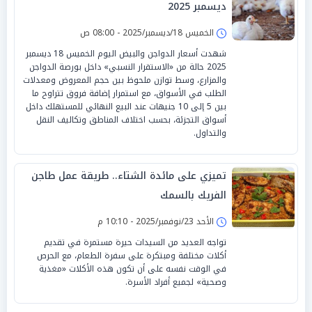
ديسمبر 2025
الخميس 18/ديسمبر/2025 - 08:00 ص
شهدت أسعار الدواجن والبيض اليوم الخميس 18 ديسمبر
2025 حالة من «الاستقرار النسبي» داخل بورصة الدواجن
والمزارع، وسط توازن ملحوظ بين حجم المعروض ومعدلات
الطلب في الأسواق، مع استمرار إضافة فروق تتراوح ما
بين 5 إلى 10 جنيهات عند البيع النهائي للمستهلك داخل
أسواق التجزئة، بحسب اختلاف المناطق وتكاليف النقل
والتداول.
تميزي على مائدة الشتاء.. طريقة عمل طاجن
الفريك بالسمك
الأحد 23/نوفمبر/2025 - 10:10 م
تواجه العديد من السيدات حيرة مستمرة في تقديم
أكلات مختلفة ومبتكرة على سفرة الطعام، مع الحرص
في الوقت نفسه على أن تكون هذه الأكلات «مغذية
وصحية» لجميع أفراد الأسرة.