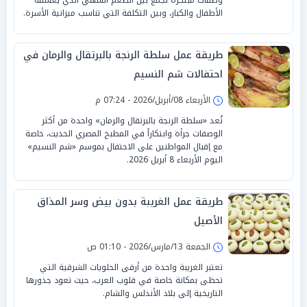
الأطفال والكبار، وبين التكلفة التي تناسب ميزانية الأسرة.
طريقة عمل سلطة الرنجة بالبرتقال والرمان في
احتفالات شم النسيم
الأربعاء 08/أبريل/2026 - 07:24 م
تُعد «سلطة الرنجة بالبرتقال والرمان» واحدة من أكثر
الوصفات جرأة وابتكاراً في المطبخ المصري الحديث، خاصة
مع إقبال المواطنين على الاحتفال بموسم «شم النسيم»
اليوم الأربعاء 8 أبريل 2026.
طريقة عمل الغريبة بدون بيض وسر المذاق
الأصيل
الجمعة 13/مارس/2026 - 01:10 ص
تعتبر الغريبة واحدة من أرقى الحلويات الشرقية التي
تحظى بمكانة خاصة في قلوب العرب، حيث تعود جذورها
التاريخية إلى بلاد الأندلس والشام.