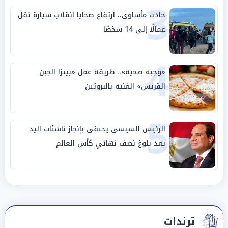
3
حادث مأساوي.. ارتفاع ضحايا انقلاب سيارة تقل
عمالًا إلى 14 شخصًا
4
«وجبة صحية».. طريقة عمل «بيتزا الجبن
القريش» الغنية بالبروتين
5
الرئيس السيسي يحتفي بإنجاز ناشئات اليد
بعد بلوغ نصف نهائي كأس العالم
ترندات