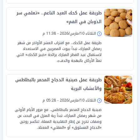
طريقة عمل كحك العيد الناعم.. «تعلمي سر
الذوبان في الفم»
الثلاثاء 10/مارس/2026 - 11:38 م
طريقة عمل الكحك.. مع اقتراب العشر الأواخر من شهر
رمضان المبارك، تبدأ بيوت المصريين في الاستعداد
لاستقبال عيد الفطر المبارك برائحة «خبيز الكحك» التي
تملأ الأركان بالبهجة والدفء.
طريقة عمل صينية الدجاج المحمر بالبطاطس
والأعشاب البرية
الثلاثاء 10/مارس/2026 - 05:28 م
صينية الدجاج المحمر بالبطاطس.. مع مرور الأيام الأولى
من شهر رمضان المبارك، تبدأ ربة المنزل في البحث عن
وصفات تخرج عن إطار التقليدية المملة، لتكسر روتين
«الدجاج المسلوق» أو «المقلي» المعتاد.