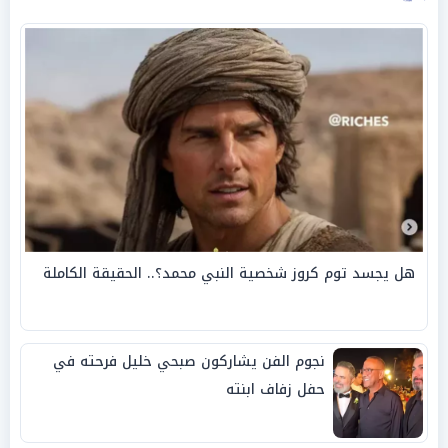
هل يجسد توم كروز شخصية النبي محمد؟.. الحقيقة الكاملة
نجوم الفن يشاركون صبحي خليل فرحته في
حفل زفاف ابنته