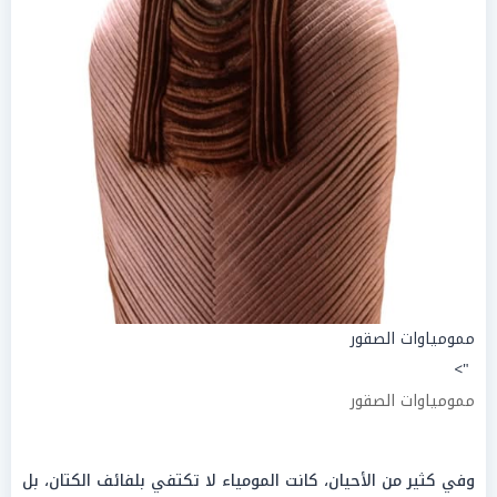
ممومياوات الصقور
">
ممومياوات الصقور
وفي كثير من الأحيان، كانت المومياء لا تكتفي بلفائف الكتان، بل