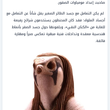
صاحبت إعداد مومياوات الصقور.
لم يكن التعامل مع جسد الطائر الصغير يقل شأناً عن التعامل مع
أجساد الملوك؛ فقد كان المحنطون يستخدمون شرائح رفيعة
للغاية من «الكتان النقي»، ويلفونها حول جسد الصقر بأنماط
هندسية معقدة وتداخلات فنية مبهرة تعكس صبراً ومهارة
فائقة.