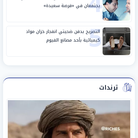
4
يجتمعان في «فرصة سعيدة»
5
التصريح بدفن ضحيتي انفجار خزان مواد
كيميائية بأحد مصانع الفيوم
ترندات