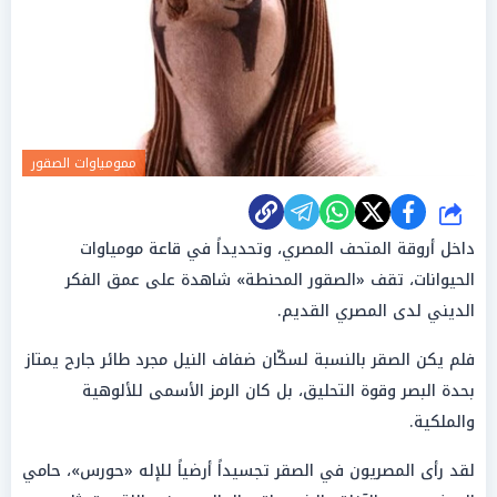
ممومياوات الصقور
شارك
داخل أروقة المتحف المصري، وتحديداً في قاعة مومياوات
الحيوانات، تقف «الصقور المحنطة» شاهدة على عمق الفكر
الديني لدى المصري القديم.
فلم يكن الصقر بالنسبة لسكّان ضفاف النيل مجرد طائر جارح يمتاز
بحدة البصر وقوة التحليق، بل كان الرمز الأسمى للألوهية
والملكية.
لقد رأى المصريون في الصقر تجسيداً أرضياً للإله «حورس»، حامي