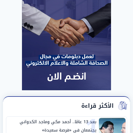
الأكثر قراءة
1
بعد 13 عامًا.. أحمد مكي وماجد الكدواني
يجتمعان في «فرصة سعيدة»