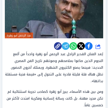
عبد الرحمن أبو زهرة
شارك
يُعد الفنان القدير الراحل عبد الرحمن أبو زهرة واحداً من ألمع
النجوم الذين صاغوا بملامحهم وصوتهم تاريخ الفن المصري
الحديث؛ فبينما يصنع الكثيرون الشهرة، ويمتلك آخرون الحضور،
تظل هناك قلة قليلة قادرة على التحول إلى «قيمة فنية مستقلة
بذاتها».
ومن بين هذه الأسماء، يبرز أبو زهرة كصاحب تجربة استثنائية لم
تكن مجرد مهنة، بل كانت رسالة إنسانية وفكرية امتدت لأكثر من
خمسين عاماً.