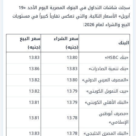
سجلت شاشات التداول في البنوك المصرية اليوم الأحد «19
أبريل» الأسعار التالية، والتي تعكس تقارباً كبيراً في مستويات
البيع والشراء لعام 2026:
سعر الشراء
سعر البيع
البنك
(جنيه)
(جنيه)
«بنك HSBC»
13.80
13.83
«بنك تنمية الصادرات»
13.83
13.86
«المصرف العربي الدولي»
13.80
13.82
«بيت التمويل الكويتي»
13.79
13.82
«البنك الأهلي الكويتي»
13.79
13.81
«مصرف أبوظبي
13.81
13.78
الإسلامي»
«البنك المصري الخليجي»
13.78
13.83