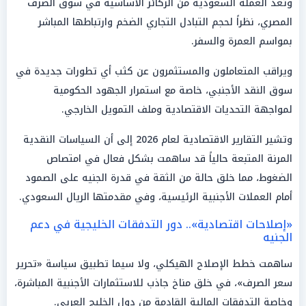
وتعد العملة السعودية من الركائز الأساسية في سوق الصرف
المصري، نظراً لحجم التبادل التجاري الضخم وارتباطها المباشر
بمواسم العمرة والسفر.
ويراقب المتعاملون والمستثمرون عن كثب أي تطورات جديدة في
سوق النقد الأجنبي، خاصة مع استمرار الجهود الحكومية
لمواجهة التحديات الاقتصادية وملف التمويل الخارجي.
وتشير التقارير الاقتصادية لعام 2026 إلى أن السياسات النقدية
المرنة المتبعة حالياً قد ساهمت بشكل فعال في امتصاص
الضغوط، مما خلق حالة من الثقة في قدرة الجنيه على الصمود
أمام العملات الأجنبية الرئيسية، وفي مقدمتها الريال السعودي.
«إصلاحات اقتصادية».. دور التدفقات الخليجية في دعم
الجنيه
ساهمت خطط الإصلاح الهيكلي، ولا سيما تطبيق سياسة «تحرير
سعر الصرف»، في خلق مناخ جاذب للاستثمارات الأجنبية المباشرة،
وخاصة التدفقات المالية القادمة من دول الخليج العربي.