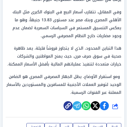
وفي المقابل، تتقارب أسعار البيع في البنوك الكبرى مثل البنك
الأهلي المصري وبنك مصر عند مستوى 13.83 جنيهاً، وهو ما
يعكس التنسيق المستمر في السياسات السعرية لضمان عدم
وجود مضاربات خارج النظام المصرفي الرسمي.
هذا التباين المحدود، الذي لا يتجاوز قروشاً قليلة، يعد ظاهرة
صحية في سوق صرف مرن، حيث يمنح المواطنين والشركات
خيارات متعددة لتنفيذ عملياتهم المالية بأفضل الأسعار الممكنة.
ومع استقرار الأوضاع، يظل الجهاز المصرفي المصري هو الضامن
الوحيد لتوفير العملات الأجنبية للمسافرين والمستوردين بالأسعار
المعلنة عبر القنوات الرسمية.
شارك