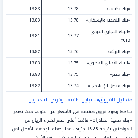
«بنك نكست»
13.78
13.83
«بنك التعمير والإسكان»
13.78
13.83
«البنك التجاري الدولي
13.81
13.77
CIB»
«بنك البركة»
13.76
13.82
«البنك الأهلي المصري»
13.75
13.83
«بنك مصر»
13.75
13.83
«بنك فيصل الإسلامي»
13.74
13.82
«تحليل الفروق».. تباين طفيف وفرص للمدخرين
يلاحظ وجود فروق طفيفة في الأسعار بين البنوك، حيث تصدر
«بنك تنمية الصادرات» قائمة أعلى سعر لشراء الريال من
المواطنين بقيمة 13.83 جنيهاً، مما يجعله الوجهة الأفضل لمن
يرغب في التنازل عن العملة السعودية اليوم الأحد.