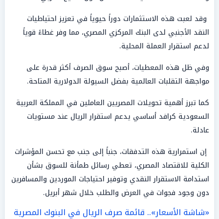
وقد لعبت هذه الاستثمارات دوراً حيوياً في تعزيز احتياطيات
النقد الأجنبي لدى البنك المركزي المصري، مما وفر غطاءً قوياً
لدعم استقرار العملة المحلية.
وفي ظل هذه المعطيات، أصبح سوق الصرف أكثر قدرة على
مواجهة التقلبات العالمية بفضل السيولة الدولارية المتاحة.
كما تبرز أهمية تحويلات المصريين العاملين في المملكة العربية
السعودية كرافد أساسي يدعم استقرار الريال عند مستويات
عادلة.
إن استمرارية هذه التدفقات، جنباً إلى جنب مع تحسن المؤشرات
الكلية للاقتصاد المصري، تعطي رسائل طمأنة للسوق بشأن
استدامة الاستقرار النقدي وتوفير احتياجات الموردين والمسافرين
دون وجود فجوات في العرض والطلب خلال شهر أبريل.
«شاشة الأسعار».. قائمة صرف الريال في البنوك المصرية