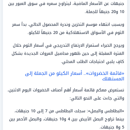
جنيهات عن الأسعار الماضية، ليتراوح سعره في سوق العبور بين
10 و20 جنيهاً للجملة.
وبسبب انتهاء موسم التخزين وندرة المحصول الحالي، بدأ سعر
الثوم في الأسواق الاستهلاكية من 20 جنيهاً للكيلو.
ويرجح الخبراء استمرار الارتفاع التدريجي في أسعار الثوم خلال
الفترة المقبلة إلى حين ظهور محاصيل العروات الجديدة بشكل
كافٍ يلبي احتياجات الطلب المحلي.
«قائمة الخضروات».. أسعار الكيلو من الجملة إلى
المستهلك
نستعرض معكم قائمة أسعار أهم أصناف الخضروات اليوم الاثنين،
والتي جاءت على النحو التالي:
«البطاطس والبصل»: سجلت البطاطس من 7 إلى 10 جنيهات،
بينما تراوح البصل الأبيض بين 4 و10 جنيهات، والبصل الأحمر بين
5 و8 جنيهات.