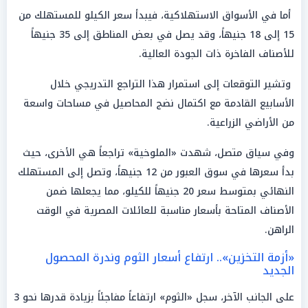
أما في الأسواق الاستهلاكية، فيبدأ سعر الكيلو للمستهلك من
15 إلى 18 جنيهاً، وقد يصل في بعض المناطق إلى 35 جنيهاً
للأصناف الفاخرة ذات الجودة العالية.
وتشير التوقعات إلى استمرار هذا التراجع التدريجي خلال
الأسابيع القادمة مع اكتمال نضج المحاصيل في مساحات واسعة
من الأراضي الزراعية.
وفي سياق متصل، شهدت «الملوخية» تراجعاً هي الأخرى، حيث
بدأ سعرها في سوق العبور من 12 جنيهاً، وتصل إلى المستهلك
النهائي بمتوسط سعر 20 جنيهاً للكيلو، مما يجعلها ضمن
الأصناف المتاحة بأسعار مناسبة للعائلات المصرية في الوقت
الراهن.
«أزمة التخزين».. ارتفاع أسعار الثوم وندرة المحصول
الجديد
على الجانب الآخر، سجل «الثوم» ارتفاعاً مفاجئاً بزيادة قدرها نحو 3