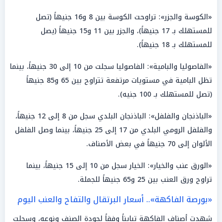
«الكوسة والجزر»: تراوحت الكوسة بين 8 و16 جنيهاً (تصل
للمستهلك بـ 17 جنيهاً)، والجزر بين 11 و15 جنيهاً (يصل
للمستهلك بـ 18 جنيهاً).
«الفاصوليا والبامية»: الفاصوليا سجلت من 10 إلى 30 جنيهاً، بينما
تظل البامية في مستويات مرتفعة تتراوح بين 65 و85 جنيهاً
(تصل للمستهلك بـ 100 جنيه).
«الباذنجان والفلفل»: الباذنجان البلدي سجل من 8 إلى 12 جنيهاً،
والفلفل الرومي البلدي من 17 إلى 25 جنيهاً، بينما وصل الفلفل
الألوان إلى 70 جنيهاً في بعض الأصناف.
«الورق عنب والخيار»: الخيار سجل من 10 إلى 15 جنيهاً، بينما
تراوح ورق العنب بين 25 و65 جنيهاً للجملة.
«بورصة الفاكهة».. أسعار البرتقال والتفاح والعنب اليوم
شهدت أصناف الفاكهة تبايناً وفقاً لجودة الصنف ونوعه، وسجلت