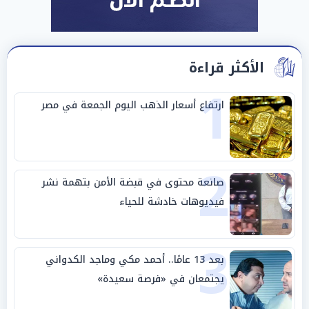
الأكثر قراءة
1
ارتفاع أسعار الذهب اليوم الجمعة في مصر
2
صانعة محتوى في قبضة الأمن بتهمة نشر
فيديوهات خادشة للحياء
3
بعد 13 عامًا.. أحمد مكي وماجد الكدواني
يجتمعان في «فرصة سعيدة»