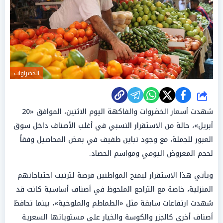
الخضراوات
شارك
شهدت أسعار الخضروات والفاكهة اليوم الاثنين، الموافق «20
أبريل»، حالة من الاستقرار النسبي في أغلب الأصناف داخل سوق
العبور للجملة، مع وجود تباين طفيف في بعض المحاصيل وفقاً
لحجم المعروض اليومي ومواسم الحصاد.
ويأتي هذا الاستقرار ليمنح المواطنين فرصة لترتيب احتياجاتهم
المنزلية، خاصة مع التراجع الملحوظ في أصناف أساسية كانت قد
شهدت ارتفاعات سابقة مثل «الطماطم والملوخية»، بينما تحافظ
أصناف أخرى كالجزر والكوسة والخيار على مستوياتها السعرية