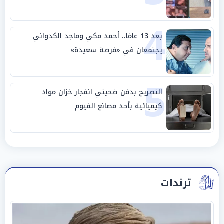
4
بعد 13 عامًا.. أحمد مكي وماجد الكدواني
يجتمعان في «فرصة سعيدة»
5
التصريح بدفن ضحيتي انفجار خزان مواد
كيميائية بأحد مصانع الفيوم
ترندات