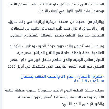
المتصاعدة التي تعيد تشكيل خارطة الطلب على المعدن الأصفر
بوصفه الملاذ الآمن الأول في أوقات الأزمات.
وبالرغم من الحديث عن «هدنة أمريكية إيرانية» في وقت سابق،
إلا أن الأسواق لا تزال تحت تأثير الصدمات الناتجة عن احتمالات
التصعيد، مما جعل الذهب يتصدر المشهد الاقتصادي المصري.
ويراقب المستثمرون والمدخرون حركة الصرف وتطورات الأوضاع
العالمية لحظة بلحظة، خاصة مع التأثير المباشر لسعر صرف
الدولار مقابل الجنيه، والذي ساهم بشكل كبير في دفع السعر
المحلي نحو هذه القمم التاريخية التي نشهدها في أبريل 2026.
«نشرة الأسعار».. عيار 21 والجنيه الذهب يحققان
مستويات قياسية
سجلت محلات الصاغة اليوم الاثنين مستويات سعرية مذهلة لكافة
الأعيرة، وجاءت القائمة الرسمية للأسعار (بدون المصنعية
والضريبة) على النحو التالي: