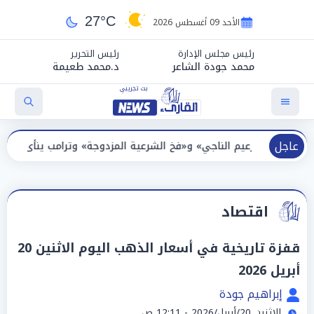
27°C
الأحد 09 أغسطس 2026
رئيس مجلس الإدارة
رئيس التحرير
محمد جودة الشاعر
د.محمد طعيمة
عاجل
م الناجي» و«فخ الشرعية المزدوجة» وترامب ينأى بنفسه وحليفه في «ميت
اقتصاد
قفزة تاريخية في أسعار الذهب اليوم الاثنين 20
أبريل 2026
إبراهيم جودة
الإثنين 20/أبريل/2026 - 12:11 ص