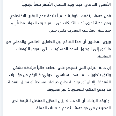
الأسبوع الماضي، حيث وجد المعدن الأصفر دعماً مزدوجاً.
فمن جهة، ارتفعت الأوقية عالمياً نتيجة عدم اليقين الاقتصادي،
ومن جهة أخرى، أدت التحركات في سعر صرف الدولار محلياً إلى
مضاعفة المكاسب السعرية داخل مصر.
ويرى المحللون أن هذا التناغم بين العاملين العالمي والمحلي هو
ما أدى إلى الوصول لهذه المستويات التي تفوق التوقعات
السابقة.
إن حالة الترقب التي تسيطر على الصاغة حالياً مرتبطة بشكل
وثيق بتطورات المشهد السياسي الدولي؛ فبالرغم من مؤشرات
التهدئة، إلا أن أي بوادر لاندلاع صراعات مسلحة أو فشل الهدنة
قد يدفع الذهب لمستويات غير مسبوقة.
وتؤكد البيانات أن الذهب لا يزال المخزن المفضل للقيمة لدى
المصريين في مواجهة التضخم وتقلبات العملة.