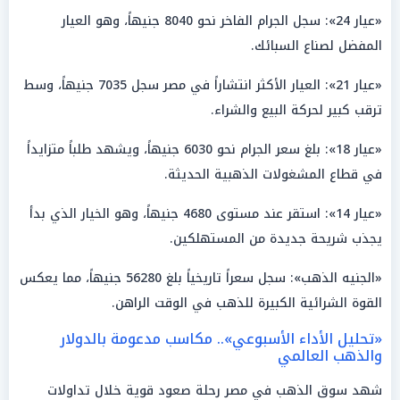
«عيار 24»: سجل الجرام الفاخر نحو 8040 جنيهاً، وهو العيار
المفضل لصناع السبائك.
«عيار 21»: العيار الأكثر انتشاراً في مصر سجل 7035 جنيهاً، وسط
ترقب كبير لحركة البيع والشراء.
«عيار 18»: بلغ سعر الجرام نحو 6030 جنيهاً، ويشهد طلباً متزايداً
في قطاع المشغولات الذهبية الحديثة.
«عيار 14»: استقر عند مستوى 4680 جنيهاً، وهو الخيار الذي بدأ
يجذب شريحة جديدة من المستهلكين.
«الجنيه الذهب»: سجل سعراً تاريخياً بلغ 56280 جنيهاً، مما يعكس
القوة الشرائية الكبيرة للذهب في الوقت الراهن.
«تحليل الأداء الأسبوعي».. مكاسب مدعومة بالدولار
والذهب العالمي
شهد سوق الذهب في مصر رحلة صعود قوية خلال تداولات