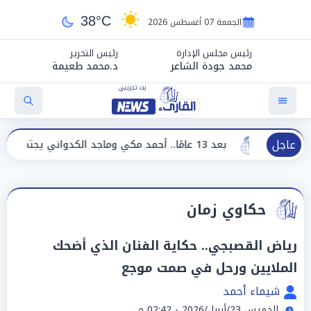
38°C
الجمعة 07 أغسطس 2026
رئيس مجلس الإدارة
رئيس التحرير
محمد جودة الشاعر
د.محمد طعيمة
عاجل
بعد 13 عامًا.. أحمد مكي وماجد الكدواني يجتمعان في «فرصة سعيدة»
حكاوي زمان
رياض القصبجي.. حكاية الفنان الذي أضحك
الملايين ورحل في صمت موجع
شيماء أحمد
الخميس 23/أبريل/2026 - 02:42 م