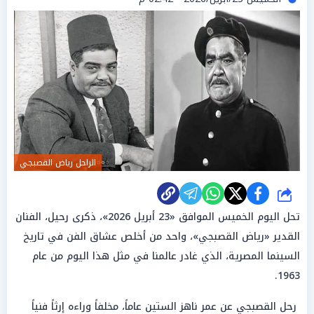
الراحل رياض القصبجي
شارك
تحل اليوم الخميس الموافق «23 أبريل 2026»، ذكرى رحيل، الفنان
القدير «رياض القصبجي»، واحد من أخلص عشاق الفن في تاريخ
السينما المصرية، الذي غادر عالمنا في مثل هذا اليوم من عام
1963.
رحل القصبجي عن عمر ناهز الستين عاماً، مخلفاً وراءه إرثاً فنياً