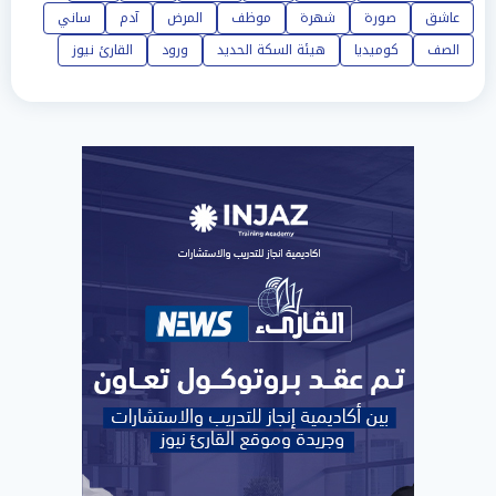
عاشق
صورة
شهرة
موظف
المرض
آدم
ساني
الصف
كوميديا
هيئة السكة الحديد
ورود
القارئ نيوز