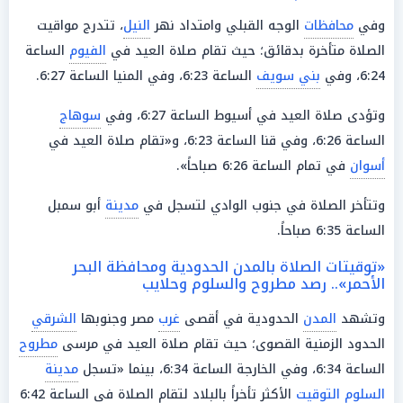
وفي
محافظات
الوجه القبلي وامتداد نهر
النيل
، تتدرج مواقيت
الصلاة متأخرة بدقائق؛ حيث تقام صلاة العيد في
الفيوم
الساعة
6:24، وفي
بني سويف
الساعة 6:23، وفي المنيا الساعة 6:27.
وتؤدى صلاة العيد في أسيوط الساعة 6:27، وفي
سوهاج
الساعة 6:26، وفي قنا الساعة 6:23، و«تقام صلاة العيد في
أسوان
في تمام الساعة 6:26 صباحاً».
وتتأخر الصلاة في جنوب الوادي لتسجل في
مدينة
أبو سمبل
الساعة 6:35 صباحاً.
«توقيتات الصلاة بالمدن الحدودية ومحافظة البحر
الأحمر».. رصد مطروح والسلوم وحلايب
وتشهد
المدن
الحدودية في أقصى
غرب
مصر وجنوبها
الشرقي
الحدود الزمنية القصوى؛ حيث تقام صلاة العيد في مرسى
مطروح
الساعة 6:34، وفي الخارجة الساعة 6:34، بينما «تسجل
مدينة
السلوم
التوقيت
الأكثر تأخراً بالبلاد لتقام الصلاة في الساعة 6:42