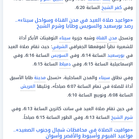
وفي
كفر الشيخ
الساعة 6:20.
«مواعيد صلاة العيد في مدن القناة وسواحل سيناء»..
رصد بورسعيد والسويس وطابا وشرم الشيخ
وتسجل
مدن
القناة
وشبه جزيرة
سيناء
التوقيتات الأبكر أداءً
للشعيرة نظراً لموقعها الجغرافي
الشرقي
؛ حيث تقام صلاة العيد
في
بورسعيد
الساعة 6:14، وفي
السويس
الساعة 6:16، وفي
الإسماعيلية الساعة 6:15، وفي
دمياط
الساعة 6:15.
وفي نطاق
سيناء
والمدن الساحلية، «تسجل
مدينة
طابا الأسبق
أداءً للصلاة في تمام الساعة 6:07 صباحاً»، وتليها
العريش
الساعة 6:08، ونويبع الساعة 6:10.
في حين تقام صلاة العيد في سانت كاترين الساعة 6:13، وفي
شرم الشيخ
الساعة 6:13، وفي الطور الساعة 6:15 صباحاً.
«مواقيت الصلاة في محافظات شمال وجنوب الصعيد»..
مواعيد الفيوم وأسيوط والأقصر وأسوان