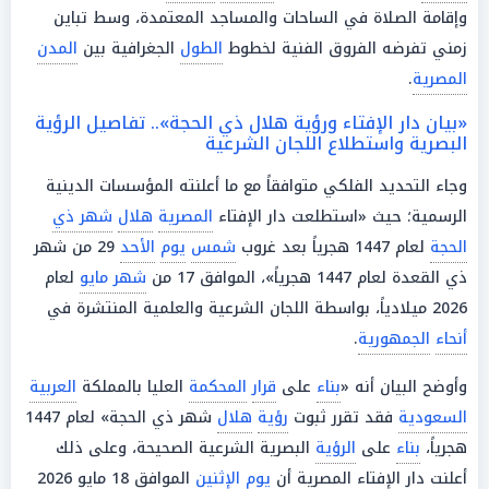
وإقامة الصلاة في الساحات والمساجد المعتمدة، وسط تباين
زمني تفرضه الفروق الفنية لخطوط
الطول
الجغرافية بين
المدن
المصرية
.
«بيان دار الإفتاء ورؤية هلال ذي الحجة».. تفاصيل الرؤية
البصرية واستطلاع اللجان الشرعية
وجاء التحديد الفلكي متوافقاً مع ما أعلنته المؤسسات الدينية
الرسمية؛ حيث «استطلعت دار الإفتاء
المصرية
هلال
شهر ذي
الحجة
لعام 1447 هجرياً بعد غروب
شمس
يوم
الأحد
29 من شهر
ذي القعدة لعام 1447 هجرياً»، الموافق 17 من
شهر مايو
لعام
2026 ميلادياً، بواسطة اللجان الشرعية والعلمية المنتشرة في
أنحاء
الجمهورية
.
وأوضح البيان أنه «
بناء
على
قرار
المحكمة
العليا بالمملكة
العربية
السعودية
فقد تقرر ثبوت
رؤية
هلال
شهر ذي الحجة» لعام 1447
هجرياً،
بناء
على
الرؤية
البصرية الشرعية الصحيحة، وعلى ذلك
أعلنت دار الإفتاء المصرية أن
يوم
الإثنين
الموافق 18 مايو 2026