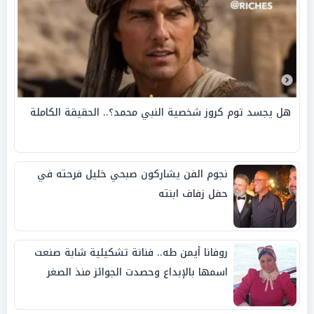
هل يجسد توم كروز شخصية النبي محمد؟.. الحقيقة الكاملة
نجوم الفن يشاركون صبحي خليل فرحته في
حفل زفاف ابنته
روفانا أيمن طه.. فنانة تشكيلية شابة صنعت
اسمها بالإبداع وحصدت الجوائز منذ الصغر