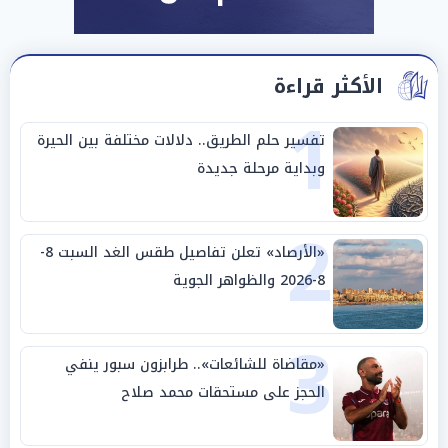
الأكثر قراءة
1
تفسير حلم الطريق.. دلالات مختلفة بين الحيرة
وبداية مرحلة جديدة
2
«الأرصاد» تعلن تفاصيل طقس الغد السبت 8-
8-2026 والظواهر الجوية
3
«مقاضاة للشائعات».. طرابزون سبور ينفي
الحجز على مستحقات محمد صلاح