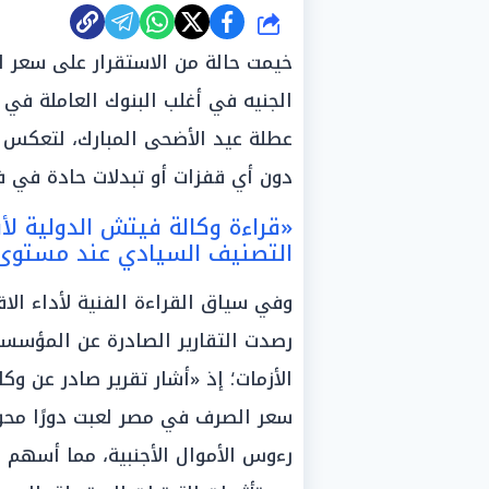
شارك
الجنيه في أغلب البنوك العاملة في 
عطلة عيد الأضحى المبارك، لتعكس ا
دون أي قفزات أو تبدلات حادة في فت
«قراءة وكالة فيتش الدولية لأ
التصنيف السيادي عند مستوى (B) وامتصاص تدفقات رؤوس الأم
وفي سياق القراءة الفنية لأداء الا
رصدت التقارير الصادرة عن المؤسسات
الأزمات؛ إذ «أشار تقرير صادر عن وك
سعر الصرف في مصر لعبت دورًا محور
رءوس الأموال الأجنبية، مما أسهم 