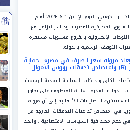
خيمت حالة من الاستقرار على سعر الدينار الكويتي اليوم الإثنين 1-6-2026 أمام
السوق المصرفية المصرية، وذلك بالتزامن مع
للوحات الإلكترونية بالفروع مستويات مستقرة
رات التوقف الرسمية بالدولة.
بعاد مرونة سعر الصرف في مصر».. حماية
وال
قتصاد الكلي وتحركات السياسة النقدية الرسمية،
 الدولية القدرة العالية للمنظومة على تجاوز
الة «فيتش» للتصنيفات الائتمانية إلى أن مرونة
يا في امتصاص تداعيات التدفقات الخارجة من
في دعم مصداقية السياسات الاقتصادية ، والحد