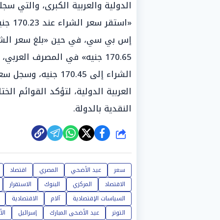
الدولية والعربية الكبرى، والتي سجل
170.65 جنيه» في المصرف العربي
العربية الدولية، لتؤكد القوائم الخت
النقدية بالدولة.
شارك
سعر
عيد الأضحي
المصري
اقتصاد
الاقتصاد
المركزي
البنوك
الاستقرار
السياسات الإقتصادية
آلام
الاقتصادية
التوتر
عيد الأضحى المبارك
إسرائيل
الأ