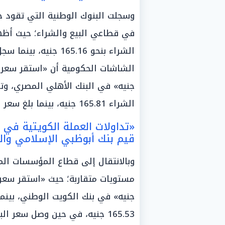
وسجلت البنوك الوطنية التي تقود ح
في قطاعي البيع والشراء؛ حيث أظه
جنيه» في البنك الأهلي المصري، و
الشراء 165.81 جنيه، بينما بلغ سعر البيع 170.68 جنيه».
«تداولات العملة الكويتية في ال
قيم بنك أبوظبي الإسلامي والت
وبالانتقال إلى قطاع المؤسسات المص
جنيه» في بنك الكويت الوطني، بينما