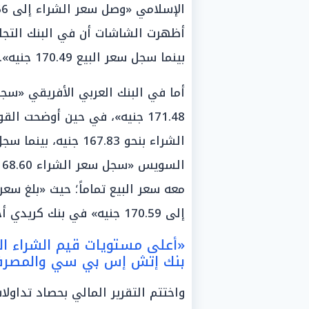
بينما سجل سعر البيع 170.49 جنيه».
171.48 جنيه»، في حين أوضحت ا
إلى 170.59 جنيه» في بنك كريدي أجريكول.
«أعلى مستويات قيم الشراء ا
بنك إتش إس بي سي والمصرف 
واختتم التقرير المالي بحصاد تداول