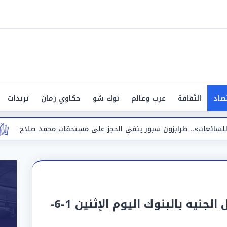
صاد
الثقافة
عرب وعالم
توك شو
حكاوي زمان
ترندات
ون سبور ينفي الحجز على مستحقات محمد صلاح
«الأرصاد» تعلن تفاص
سعر الدينار الكويتي مقابل الجنيه بالبنوك اليوم الإثنين 1-6-