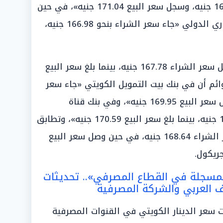
الإسلامي «وصل سعر الشراء إلى 166 جنيه، وسجل سعر البيع 171.04 جنيه»، في حين
أظهرت الشاشات أن في البنك التجاري الدولي «جاء سعر الشراء بنحو 166.98 جنيه،
أما في البنك العربي الأفريقي «سجل سعر الشراء 167.78 جنيه، بينما بلغ سعر البيع
لقوائم أن في بنك بيت التمويل الكويتي «جاء سعر
الشراء بنحو 167.83 جنيه، بينما سجل سعر البيع 169.95 جنيه»، وفي بنك قناة
السويس «سجل سعر الشراء 168.60 جنيه، بينما بلغ سعر البيع 170.59 جنيه»، وتطابق
معه سعر البيع تماماً؛ حيث «بلغ سعر الشراء 168.64 جنيه، في حين وصل سعر البيع
لمسجلة في القطاع المصرفي».. تحديثات
العربي والشركة المصرفية
ات سعر الدينار الكويتي في القنوات المصرفية