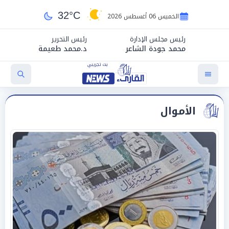
32°C
الخميس 06 أغسطس 2026
رئيس مجلس الإدارة
رئيس التحرير
محمد جودة الشاعر
د.محمد طعيمة
الأموال