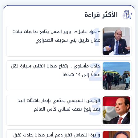
الأكثر قراءة
1
«تحرك عاجل».. وزير العمل يتابع تداعيات حادث
عمال طريق بني سويف الصحراوي
2
حادث مأساوي.. ارتفاع ضحايا انقلاب سيارة تقل
عمالًا إلى 14 شخصًا
3
الرئيس السيسي يحتفي بإنجاز ناشئات اليد
بعد بلوغ نصف نهائي كأس العالم
وزيرة التضامن تقرر دعم أسر ضحايا حادث نفق