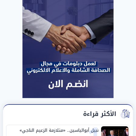
الأكثر قراءة
نبيل أبوالياسين.. «متلازمة الزعيم الناجي»