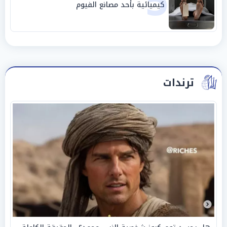
5
كيميائية بأحد مصانع الفيوم
ترندات