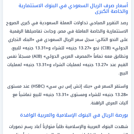
أسعار صرف الريال السعودي في البنوك الاستثمارية
والخاصة الكبرى
رصد التقرير الصباحي تداولات العملة السعودية في كبرى الصروح
الاستثمارية والخاصة العاملة في مصر، وجاءت تفاصيلها الرقمية
على النحو التالي: سجل سعر الريال السعودي في «البنك التجاري
الدولي» (CIB) نحو «13.27 جنيه» للشراء و«13.31 جنيه» للبيع،
وتطابق معه تماماً «المصرف العربي الدولي» (AIB) مسجلاً نفس
القيم عند «13.27 جنيه» لعمليات الشراء و«13.31 جنيه» لعمليات
البيع.
واستقر السعر في «بنك إتش إس بي سي» (HSBC) عند مستوى
«13.28 جنيه» للشراء ومستوى «13.31 جنيه» للبيع تماشياً مع
آليات العرض الراهنة.
بورصة الريال في البنوك الإسلامية والعربية الوافدة
شهدت البنوك العربية والإسلامية طلباً متوازناً أعاد رسم تصورات