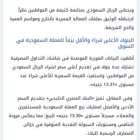
ويحظى الريال السعودي بمتابعة كثيفة من المواطنين نظراً
لارتباطه الوثيق بملفات العمالة المصرية بالخارج ومواسم العمرة
والحج الشريفة.
البنوك الأعلى شراءً والأقل بيعاً للعملة السعودية في
السوق
أظهرت البيانات الفورية الموضحة في شاشات التداول المصرفية
تشارك عدة بنوك في تقديم أعلى سعر لشراء الريال السعودي
من المواطنين؛ واستقرت القيمة السعرية للأعلى شراءً عند
مستوى «13.31 جنيه».
وفي المقابل، تميز «البنك المصري الخليجي» بتقديم السعر
الأدنى والأفضل لعمليات بيع العملة السعودية للمستثمرين
والعملاء، مسجلاً مستوى «13.30 جنيه» للبيع؛ مما يعكس مرونة
التنافس ومستويات السيولة النقدية المتوفرة في خزائن
المصارف الرسمية للبلاد.