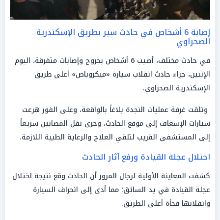
إصابة 6 أشخاص في حادث سير بطريق الإسكندرية
الصحراوي
في حادث مختلف، أصيب 6 أشخاص بجروح وإصابات متفرقة، اليوم
الإثنين، جراء حادث انقلاب سيارة «ميكروباص» أعلى طريق
الإسكندرية الصحراوي.
وتلقت غرفة عمليات النجدة بلاغاً بالواقعة، وعلى الفور هرعت
سيارات الإسعاف إلى موقع الحادث، وجرى نقل المصابين سريعاً
إلى المستشفى القريب لتلقي العلاج والرعاية الطبية اللازمة.
اختلال عجلة القيادة ورفع آثار الحادث
كشفت المعاينة الأولية لرجال المرور أن الحادث وقع نتيجة اختلال
عجلة القيادة في يد السائق؛ مما أدى إلى انحراف السيارة
وانقلابها فجأة أعلى الطريق.