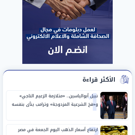
الأكثر قراءة
1
نبيل أبوالياسين.. «متلازمة الزعيم الناجي»
و«فخ الشرعية المزدوجة» وترامب ينأى بنفسه
وحليفه في «ميتم استراتيجي»
ارتفاع أسعار الذهب اليوم الجمعة في مصر