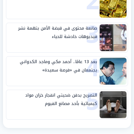
2
3
صانعة محتوى في قبضة الأمن بتهمة نشر
فيديوهات خادشة للحياء
4
بعد 13 عامًا.. أحمد مكي وماجد الكدواني
يجتمعان في «فرصة سعيدة»
5
التصريح بدفن ضحيتي انفجار خزان مواد
كيميائية بأحد مصانع الفيوم