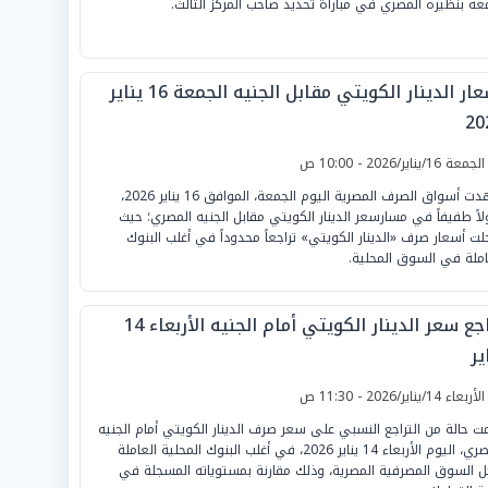
عه بنظيره المصري في مباراة تحديد صاحب المركز الثالث.
أسعار الدينار الكويتي مقابل الجنيه الجمعة 16 يناير
20
لجمعة 16/يناير/2026 - 10:00 ص
شهدت أسواق الصرف المصرية اليوم الجمعة، الموافق 16 يناير 2026،
لاً طفيفاً في مسارسعر الدينار الكويتي مقابل الجنيه المصري؛ حيث
ت أسعار صرف «الدينار الكويتي» تراجعاً محدوداً في أغلب البنوك
املة في السوق المحلية.
تراجع سعر الدينار الكويتي أمام الجنيه الأربعاء 14
ير
لأربعاء 14/يناير/2026 - 11:30 ص
ت حالة من التراجع النسبي على سعر صرف الدينار الكويتي أمام الجنيه
المصري، اليوم الأربعاء 14 يناير 2026، في أغلب البنوك المحلية العاملة
ل السوق المصرفية المصرية، وذلك مقارنة بمستوياته المسجلة في