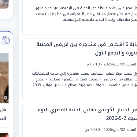
ل مصر على إعادة هيكلة دور الدولة في الإقتصاد عبر إعداد قانون
د ينظم عمل «جهاز مستقبل مصر للتنمية»، في خطوة تستهدف
يع صلاحياته وإعادة تحديد طبيعته المؤسسية.
إصابة 6 أشخاص في مشاجرة بين فريقي المدينة
نورة والتجمع الأول
لسبت 09/مايو/2026 - 07:19 م
ل ملعب مركز شباب القطامية بسبب مشاجرة إلى ساحة للاشتباكات
 انتهاء مباراة فريقي «المدينة المنورة بالأقصر» ونظيره «التجمع
ول»، ضمن منافسات بطولة الجمهورية لقطاع الناشئين مواليد 2009.
ر الدينار الكويتي مقابل الجنيه المصري اليوم
هل 
 2-5-2026
الحق
لسبت 02/مايو/2026 - 10:30 ص