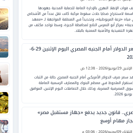
ف قوات الإنقاذ النهري بالإدارة العامة للحماية المدنية جهودها
اسعة لاستخراج ضحايا حادث سقوط مركبة كانت تقل عدداً من الأشخاص
مياه «ترعة المريوطية»، وتحديداً في المنطقة المواجهة لـ «معهد
دينة» بمركز أبو النمرس التابع لمحافظة الجيزة، وسط تواجد مكثف من
هزة التنفيذية والأمنية المعنية بالبلاد.
سعر الدولار أمام الجنيه المصري اليوم الإثنين 29-6-
20
لإثنين 29/يونيو/2026 - 12:38 ص
 سعر صرف الدولار الأمريكي أمام الجنيه المصري حالة من الثبات
استقرار الملحوظ في معظم البنوك والمصارف الرسمية العاملة
سوق المصرفية المصرية، وذلك خلال التعاملات اليوم الإثنين، الموافق
ري.. قانون جديد يدفع «جهاز مستقبل مصر»
نجاز مهام أوسع
لثلاثاء 09/يونيو/2026 - 03:06 م