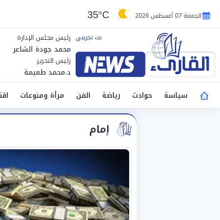
35°C
الجمعة 07 أغسطس 2026
رئيس مجلس الإدارة
محمد جودة الشاعر
رئيس التحرير
د.محمد طعيمة
سياسة
حوادث
رياضة
الفن
مرأة ومنوعات
اقت
إمام