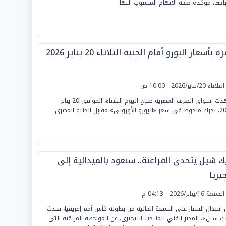
باحث، مؤكدة صحة الاتهام المنسوب إليها.
ة بأسعار اليورو أمام الجنيه الثلاثاء 20 يناير 2026
لثلاثاء 20/يناير/2026 - 10:00 ص
شهدت أسواق الصرف المصرية صباح اليوم الثلاثاء، الموافق 20 يناير
أوروبي» مقابل الجنيه المصري.
يك شيل يتحدى الفراعنة.. سنعود بالميدالية إلى
يريا
لجمعة 16/يناير/2026 - 04:13 م
 إسدال الستار على النسخة الحالية من بطولة كأس أمم إفريقيا، تحدث
يك شيل»، المدير الفني للمنتخب النيجيري، عن المواجهة المرتقبة التي