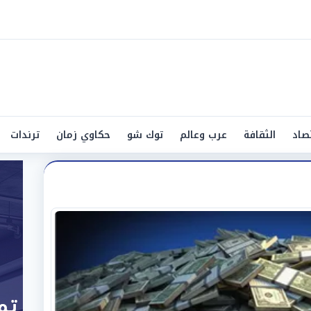
صاد
الثقافة
عرب وعالم
توك شو
حكاوي زمان
ترندات