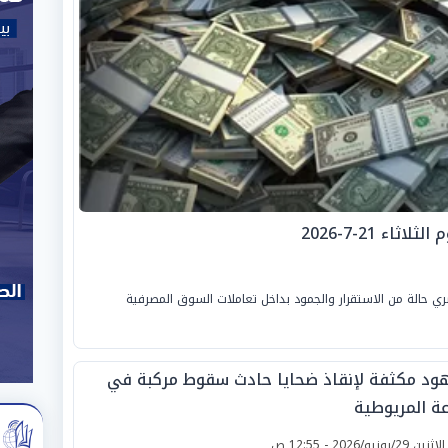
اء 21-7-2026
ي حالة من الاستقرار والجمود بداخل تعاملات السوق المصرفية
ود مكثفة لإنقاذ ضحايا حادث سقوط مركبة في
عة المريوطية
لإثنين 29/يونيو/2026 - 12:55 ص