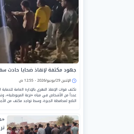
جهود مكثفة لإنقاذ ضحايا حادث سق
الإثنين 29/يونيو/2026 - 12:55 ص
تكثف قوات الإنقاذ النهري بالإدارة العامة للحماي
عدداً من الأشخاص في مياه «ترعة المريوطية»، وتحد
التابع لمحافظة الجيزة، وسط تواجد مكثف من الأجهزة
«ح
تر