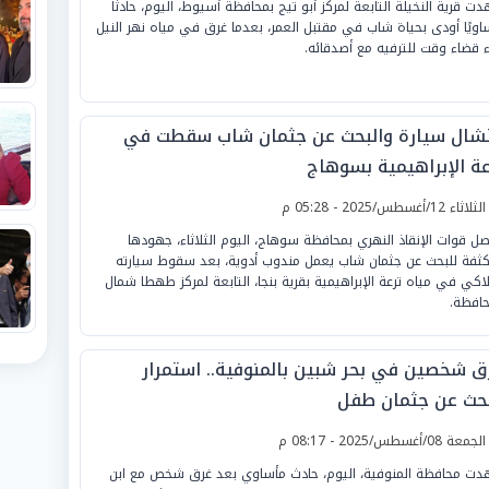
ت قرية النخيلة التابعة لمركز أبو تيج بمحافظة أسيوط، اليوم، حادثًا
اويًا أودى بحياة شاب في مقتبل العمر، بعدما غرق في مياه نهر النيل
اء قضاء وقت للترفيه مع أصدقائه.
تشال سيارة والبحث عن جثمان شاب سقطت في
عة الإبراهيمية بسوهاج
لثلاثاء 12/أغسطس/2025 - 05:28 م
صل قوات الإنقاذ النهري بمحافظة سوهاج، اليوم الثلاثاء، جهودها
كثفة للبحث عن جثمان شاب يعمل مندوب أدوية، بعد سقوط سيارته
لاكي في مياه ترعة الإبراهيمية بقرية بنجا، التابعة لمركز طهطا شمال
حافظة.
ق شخصين في بحر شبين بالمنوفية.. استمرار
بحث عن جثمان طفل
لجمعة 08/أغسطس/2025 - 08:17 م
ت محافظة المنوفية، اليوم، حادث مأساوي بعد غرق شخص مع ابن