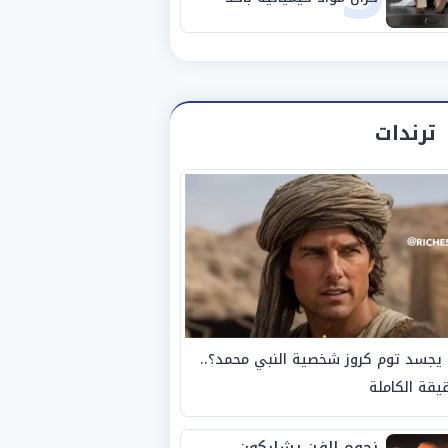
مصانع الفيوم
ترندات
يجسد توم كروز شخصية النبي محمد؟..
يقة الكاملة
نجوم الفن يشاركون