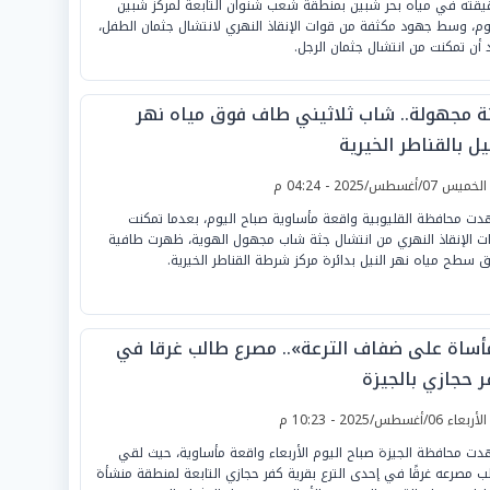
قته في مياه بحر شبين بمنطقة شعب شنوان التابعة لمركز شبين
وم، وسط جهود مكثفة من قوات الإنقاذ النهري لانتشال جثمان الطفل،
 أن تمكنت من انتشال جثمان الرجل.
ة مجهولة.. شاب ثلاثيني طاف فوق مياه نهر
يل بالقناطر الخيرية
لخميس 07/أغسطس/2025 - 04:24 م
ت محافظة القليوبية واقعة مأساوية صباح اليوم، بعدما تمكنت
ت الإنقاذ النهري من انتشال جثة شاب مجهول الهوية، ظهرت طافية
 سطح مياه نهر النيل بدائرة مركز شرطة القناطر الخيرية.
أساة على ضفاف الترعة».. مصرع طالب غرقا في
ر حجازي بالجيزة
لأربعاء 06/أغسطس/2025 - 10:23 م
ت محافظة الجيزة صباح اليوم الأربعاء واقعة مأساوية، حيث لقي
ب مصرعه غرقًا في إحدى الترع بقرية كفر حجازي التابعة لمنطقة منشأة