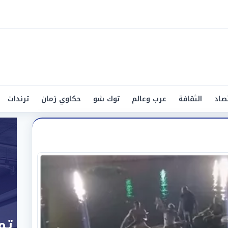
صاد
الثقافة
عرب وعالم
توك شو
حكاوي زمان
ترندات