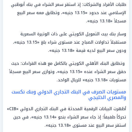
طلبات الأفراد والشركات؛ إذ استقر سعر الشراء في بنك أبوظبي
الإسلامي عند حدود «13.15 جنيه»، وتطابق معه سعر البيع
مسجلاً «13.18 جنيه».
وسار بنك بيت التمويل الكويتي على ذات الوتيرة السعرية
مستقبلاً تداولات الصباح عند مستوى شراء بلغ «13.15 جنيه»،
ودون سعر البيع لديه قيمة «13.18 جنيه».
وتطابق البنك الأهلي الكويتي بالكامل مع هذه القراءات؛ حيث
حقق سعر الشراء عنده «13.15 جنيه»، وتوازى سعر البيع مسجلاً
مستويات «13.18 جنيه» للريال الواحد.
مستويات الصرف في البنك التجاري الدولي وبنك نكست
والمصري الخليجي
أظهرت البيانات الرقمية المحدثة في البنك التجاري الدولي «CIB»
تحركاً طفيفاً؛ إذ جاء سعر الشراء بنحو «13.14 جنيه»، في حين
استقر سعر البيع عند مستوى «13.18 جنيه».