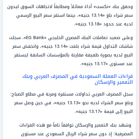
وحقق بنك «نكست» أداءً مماثلاً ومطابقاً لاتجاهات السوق ليدون
سعر شراء بلغ «13.14 جنيه»، بينما استقر سعر البيع الرسمي
لديه عند حدود «13.18 جنيه».
وعلى صعيد تعاملات البنك المصري الخليجي «EG Bank»، سجلت
شاشات التداول قيمة شراء بلغت «13.14 جنيه»، وانخفض سعر
البيع لديه بصورة طفيفة مقارنة بالمؤسسات السابقة ليستقر
عند مستوى «13.17 جنيه».
قراءات العملة السعودية في المصرف العربي وبنك
التعمير والإسكان
سجل المصرف العربي تداولات مستقرة ومرنة في مطلع الصباح؛
وبلغ سعر الشراء لديه نحو «13.13 جنيه»، في حين وصل سعر
البيع إلى قيمة «13.17 جنيه».
وشهد بنك التعمير والإسكان توافقاً تاماً مع هذه القراءات
المصرفية؛ إذ دون سعر شراء الريال السعودي عند مستوى