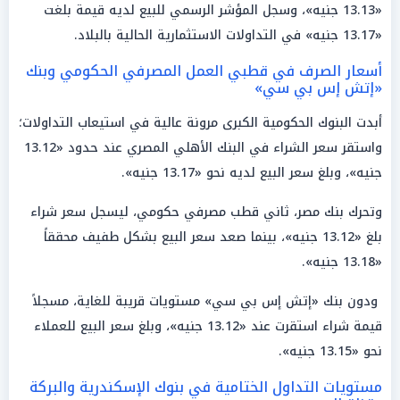
«13.13 جنيه»، وسجل المؤشر الرسمي للبيع لديه قيمة بلغت
«13.17 جنيه» في التداولات الاستثمارية الحالية بالبلاد.
أسعار الصرف في قطبي العمل المصرفي الحكومي وبنك
«إتش إس بي سي»
أبدت البنوك الحكومية الكبرى مرونة عالية في استيعاب التداولات؛
واستقر سعر الشراء في البنك الأهلي المصري عند حدود «13.12
جنيه»، وبلغ سعر البيع لديه نحو «13.17 جنيه».
وتحرك بنك مصر، ثاني قطب مصرفي حكومي، ليسجل سعر شراء
بلغ «13.12 جنيه»، بينما صعد سعر البيع بشكل طفيف محققاً
«13.18 جنيه».
ودون بنك «إتش إس بي سي» مستويات قريبة للغاية، مسجلاً
قيمة شراء استقرت عند «13.12 جنيه»، وبلغ سعر البيع للعملاء
نحو «13.15 جنيه».
مستويات التداول الختامية في بنوك الإسكندرية والبركة