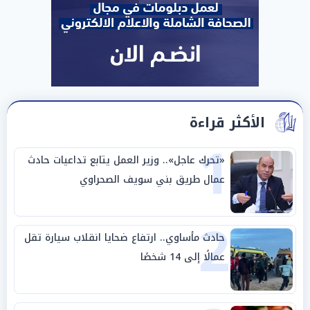
الأكثر قراءة
1
«تحرك عاجل».. وزير العمل يتابع تداعيات حادث
عمال طريق بني سويف الصحراوي
2
حادث مأساوي.. ارتفاع ضحايا انقلاب سيارة تقل
عمالًا إلى 14 شخصًا