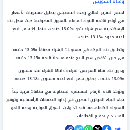
وقناة السويس
اختتم التقرير المالي رصده التفصيلي بتحليل مستويات الأسعار
في أواخر قائمة البنوك العاملة بالسوق المصرفية؛ حيث سجل بنك
الإسكندرية سعر شراء بنحو «13.09 جنيه»، بينما بلغ سعر البيع
لديه حدود «13.18 جنيه».
وتطابق بنك البركة في مستويات الشراء محققاً «13.09 جنيه»،
في حين انخفض سعر البيع عنده مسجلاً قيمة «13.15 جنيه».
ودون بنك قناة السويس القراءة ذاتها للشراء عند مستوى
«13.09 جنيه»، وحقق سعر البيع لديه مستوى «13.18 جنيه».
وتؤكد هذه الأرقام المستقرة المتداولة في نطاقات قريبة جداً
نجاح البنك المركزي المصري في إدارة التدفقات الرأسمالية وتوفير
السيولة الكاملة، مما قيد تداولات السوق الموازية ودعم النمو
المستدام بجميع القطاعات.