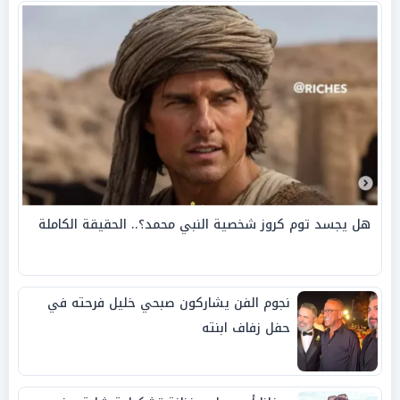
هل يجسد توم كروز شخصية النبي محمد؟.. الحقيقة الكاملة
نجوم الفن يشاركون صبحي خليل فرحته في
حفل زفاف ابنته