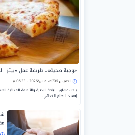
«وجبة صحية».. طريقة عمل «بيتزا الج
الخميس 06/أغسطس/2026 - 06:33 م
يبحث عشاق اللياقة البدنية والأنظمة الغذائية الصح
إفساد النظام الغذائي.
شخ
مف
ا