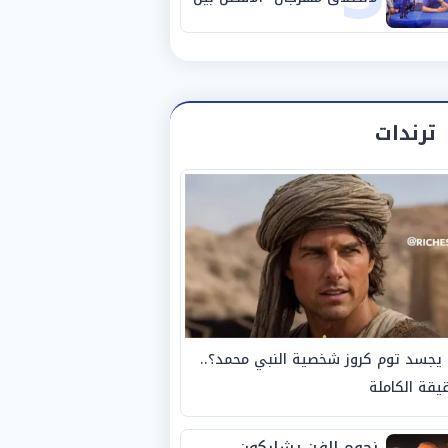
الأفضل" في دورته الخامسة
ترندات
يجسد توم كروز شخصية النبي محمد؟..
يقة الكاملة
نجوم الفن يشاركون