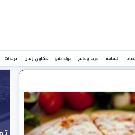
صاد
الثقافة
عرب وعالم
توك شو
حكاوي زمان
ترندات