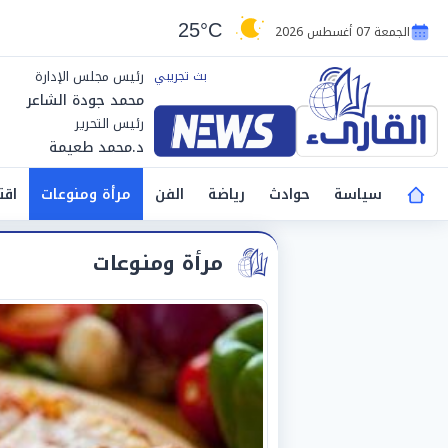
25°C
الجمعة 07 أغسطس 2026
رئيس مجلس الإدارة
محمد جودة الشاعر
رئيس التحرير
د.محمد طعيمة
سياسة
حوادث
رياضة
الفن
مرأة ومنوعات
اقت
مرأة ومنوعات