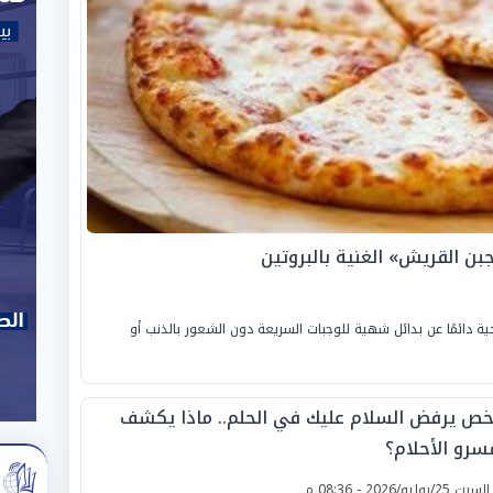
بن القريش» الغنية بالبروتين
ية دائمًا عن بدائل شهية للوجبات السريعة دون الشعور بالذنب أو
ص يرفض السلام عليك في الحلم.. ماذا يكشف
سرو الأحلام؟
لسبت 25/يوليو/2026 - 08:36 م