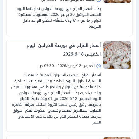
بدأت أسعار الفراخ في بورصة الدواجن تداولاتها اليوم
السبت، الموافق 20 يونيو 2026، بمستويات مستقرة
تتراوح ما بين «61 و62 جنيهًا» للكيلو الواحد داخل
المزرعة.
أسعار الفراخ في بورصة الدواجن اليوم
الخميس 18-6-2026
الخميس 18/يونيو/2026 - 09:30 ص
أسعار الفراخ.. شهدت الأسواق المحلية والمنصات
الرسمية لتداول الثروة الداجنة ببدء المعاملات الصباحية
حالة ملموسة من التوازن والانضباط في مستويات العرض
والطلب؛ حيث بدأت أسعار الفراخ في بورصة الدواجن
اليوم الخميس 18-6-2026 من 61 و62 جنيهًا للكيلو
بالمزرعة، وفق رئيس شعبة الثروة الداجنة بغرفة القاهرة
التجارية، عبدالعزيز السيد، وتسعى الحكومة لفتح أسواق
خارجية جديدة لتصدير الدواجن بهدف دعم الاحتياطي
المصر