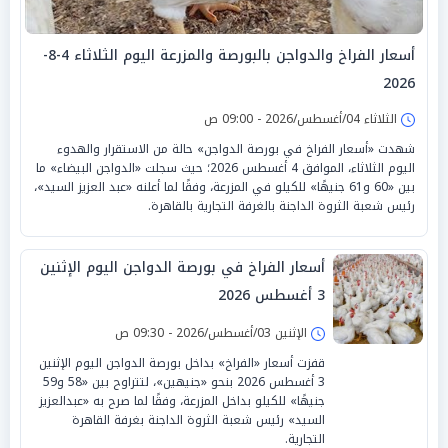
أسعار الفراخ والدواجن بالبورصة والمزرعة اليوم الثلاثاء 4-8-
2026
الثلاثاء 04/أغسطس/2026 - 09:00 ص
شهدت «أسعار الفراخ في بورصة الدواجن» حالة من الاستقرار والهدوء
اليوم الثلاثاء، الموافق 4 أغسطس 2026؛ حيث سجلت «الدواجن البيضاء» ما
بين «60 و61 جنيهًا» للكيلو في المزرعة، وفقًا لما أعلنه «عبد العزيز السيد»،
رئيس شعبة الثروة الداجنة بالغرفة التجارية بالقاهرة.
أسعار الفراخ في بورصة الدواجن اليوم الإثنين
3 أغسطس 2026
الإثنين 03/أغسطس/2026 - 09:30 ص
قفزت أسعار «الفراخ» بداخل بورصة الدواجن اليوم الإثنين
3 أغسطس 2026 بنحو «جنيهين»، لتتراوح بين «58 و59
جنيهًا» للكيلو بداخل المزرعة، وفقًا لما صرح به «عبدالعزيز
السيد» رئيس شعبة الثروة الداجنة بغرفة القاهرة
التجارية.