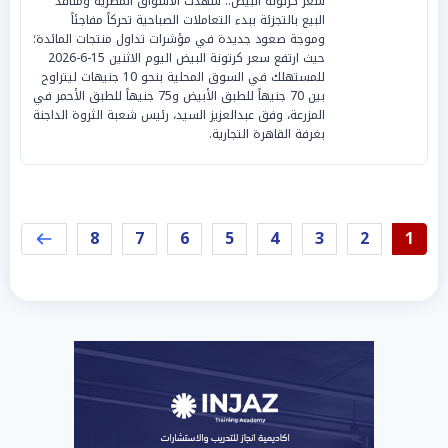
سعر كرتونة البيض.. شهدت الأسواق المصرية ومنافذ
البيع بالتجزئة ببدء التعاملات الصباحية تحركاً مفاجئاً
وموجة صعود جديدة في مؤشرات تداول منتجات المائدة؛
حيث ارتفع سعر كرتونة البيض اليوم الاثنين 15-6-2026
للمستهلك في السوق المحلية بنحو 10 جنيهات ليتراوح
بين 70 جنيهاً للطبق الأبيض و75 جنيهاً للطبق الأحمر في
المزرعة، وفق عبدالعزيز السيد، رئيس شعبة الثروة الداجنة
بغرفة القاهرة التجارية.
8
7
6
5
4
3
2
1