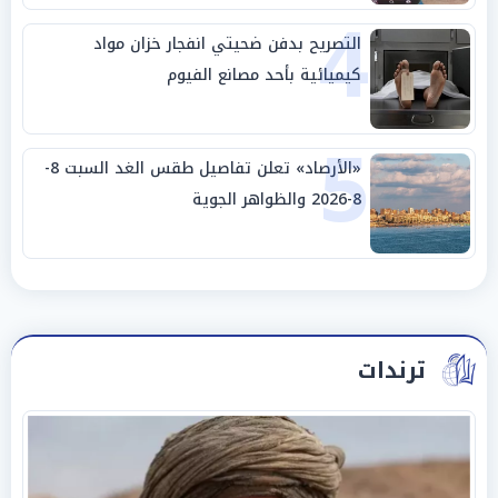
4
التصريح بدفن ضحيتي انفجار خزان مواد
كيميائية بأحد مصانع الفيوم
5
«الأرصاد» تعلن تفاصيل طقس الغد السبت 8-
8-2026 والظواهر الجوية
ترندات