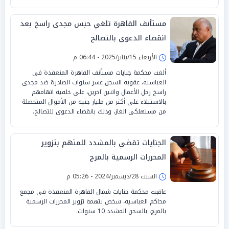
مستأنف القاهرة تلغي حبس مجدى راسخ بعد
انقضاء الدعوى بالتصالح
الأربعاء 15/يناير/2025 - 06:44 م
ألغت محكمة جنايات مستأنف القاهرة المنعقدة فى
العباسية، عقوبة السجن عشر سنوات الصادرة ضد مجدى
راسخ رجل الأعمال واثنين آخرين، على خلفية اتهامهم
بالاستيلاء على أكثر من مليار جنيه من الأموال المتحصلة
من مستهلكى الغاز، وذلك بانقضاء الدعوى للتصالح.
الجنايات تقضي بالمشدد للمتهم بتزوير
المحررات الرسمية بالمرج
السبت 28/ديسمبر/2024 - 05:26 م
عاقبت محكمة جنايات شمال القاهرة المنعقدة في مجمع
محاكم العباسية، شخص بتهمة تزوير المحررات الرسمية
بالمرج، بالسجن المشدد 10 سنوات.