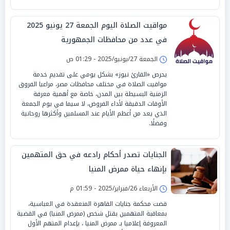
مواقيت الصلاة اليوم الجمعة 27 يونيو 2025
في عدد من محافظات الجمهورية
الجمعة 27/يونيو/2025 - 01:29 ص
يحرص «القارئ نيوز» بشكل يومي على تقديم خدمة
مواقيت الصلاة في مختلف محافظات مصر، مراعيا الفروق
الزمنية البسيطة بين المدن، خاصة مع أهمية معرفة
الأوقات الدقيقة لأداء الفروض، لا سيما في يوم الجمعة
الذي يعد من أعظم الأيام عند المسلمين وأكثرها روحانية
وفضلًا.
الجنايات تصدر أحكام رادعه في حق المتهمين
بإنهاء حياة ممرض المنيا
الأربعاء 26/فبراير/2025 - 01:59 م
قضت محكمة جنايات القاهرة المنعقدة في العباسية،
بمعاقبة المتهمين بقتل شخص (ممرض المنيا) في القضية
المعروفة إعلاميا بـ ممرض المنيا ، بإعدام المتهم الأول