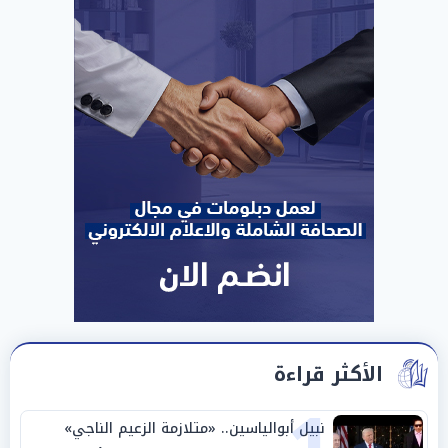
الأكثر قراءة
نبيل أبوالياسين.. «متلازمة الزعيم الناجي»