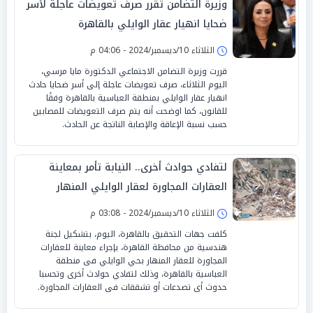
وزيرة التضامن تقرر صرف تعويضات عاجلة لأسر
ضحايا انهيار عقار الوايلي بالقاهرة
الثلاثاء 10/ديسمبر/2024 - 04:06 م
قررت وزيرة التضامن الاجتماعي الدكتورة مايا مرسي،
اليوم الثلاثاء، صرف تعويضات عاجلة إلى أسر ضحايا حادث
انهيار عقار الوايلي بمنطقة العباسية بالقاهرة وفقًا
للقانون، كما اوضحت أنه يتم صرف التعويضات للمصابين
حسب نسبة الإعاقة والإصابة الناتجة عن الحادث.
لتفادي حوادث أخرى.. النيابة تأمر بمعاينة
العقارات المجاورة لعقار الوايلي المنهار
بالقاهرة
الثلاثاء 10/ديسمبر/2024 - 03:08 م
كلفت جهات التحقيق بالقاهرة، اليوم، بتشكيل لجنة
هندسية من محافظة القاهرة، بإجراء معاينة للعقارات
المجاورة للعقار المنهار بحي الوايلي فى منطقة
العباسية بالقاهرة، وذلك لتفادي حوادث أخرى وتحسبا
حدوث أى تصدعات أو تشققات فى العقارات المجاورة.