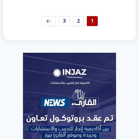
3
2
1