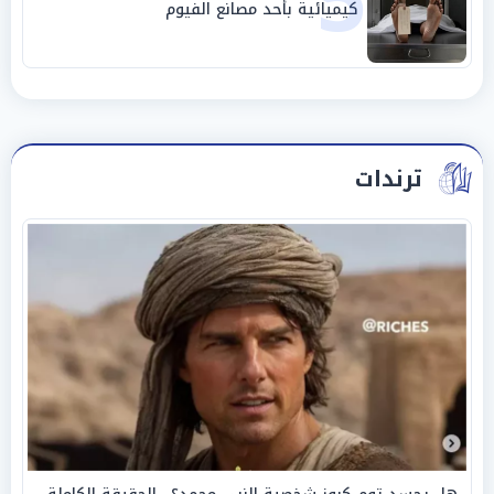
5
كيميائية بأحد مصانع الفيوم
ترندات