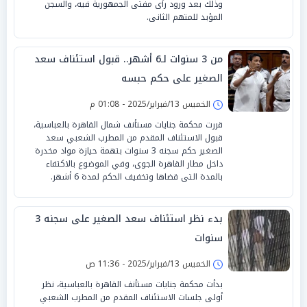
وذلك بعد ورود رأى مفتى الجمهورية فيه، والسجن
المؤبد للمتهم الثانى.
من 3 سنوات لـ6 أشهر.. قبول استئناف سعد
الصغير على حكم حبسه
الخميس 13/فبراير/2025 - 01:08 م
قررت محكمة جنايات مستأنف شمال القاهرة بالعباسية،
قبول الاستئناف المقدم من المطرب الشعبي سعد
الصغير حكم سجنه 3 سنوات بتهمة حيازة مواد مخدرة
داخل مطار القاهرة الجوى، وفي الموضوع بالاكتفاء
بالمدة التى قضاها وتخفيف الحكم لمدة 6 أشهر.
بدء نظر استئناف سعد الصغير على سجنه 3
سنوات
الخميس 13/فبراير/2025 - 11:36 ص
بدأت محكمة جنايات مستأنف القاهرة بالعباسية، نظر
أولى جلسات الاستئناف المقدم من المطرب الشعبي