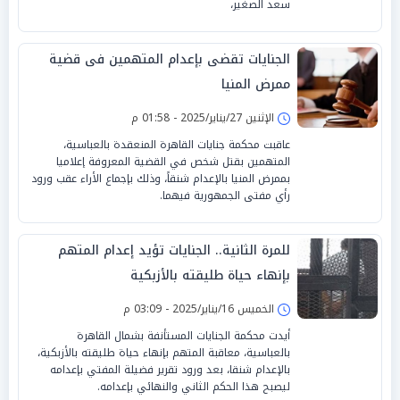
سعد الصغير،
الجنايات تقضى بإعدام المتهمين فى قضية
ممرض المنيا
الإثنين 27/يناير/2025 - 01:58 م
عاقبت محكمة جنايات القاهرة المنعقدة بالعباسية،
المتهمين بقتل شخص في القضية المعروفة إعلاميا
بممرض المنيا بالإعدام شنقاً، وذلك بإجماع الأراء عقب ورود
رأي مفتى الجمهورية فيهما.
للمرة الثانية.. الجنايات تؤيد إعدام المتهم
بإنهاء حياة طليقته بالأزبكية
الخميس 16/يناير/2025 - 03:09 م
أيدت محكمة الجنايات المستأنفة بشمال القاهرة
بالعباسية، معاقبة المتهم بإنهاء حياة طليقته بالأزبكية،
بالإعدام شنقا، بعد ورود تقرير فضيلة المفتي بإعدامه
ليصبح هذا الحكم الثاني والنهائي بإعدامه.