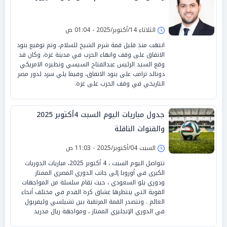
الثلاثاء 14/أكتوبر/2025 - 01:04 ص
انتهت منذ قليل قمة شرم الشيخ للسلام، وتم توقيع بنود
الاتفاق على وقف وانهاء الحرب في مدينة غزة، وكان قد
وقع السيد الرئيس عبدالفتاح السيسي ونظيره الامريكي
دونالد ترامب على بنود الاتفاق، وفيما يلي سرد لدور مصر
التاريخي في وقف الحرب على غزة.
جدول مباريات اليوم السبت 4أكتوبر 2025
والقنوات الناقلة
السبت 04/أكتوبر/2025 - 11:03 ص
تتواصل اليوم السبت ، 4 أكتوبر 2025، مباريات الدوريات
الكبرى في أوروبا إلى جانب الدوري المصري الممتاز
ودوري يلو السعودي ، حيث تقام سلسلة من المواجهات
القوية التي ينتظرها عشاق كرة القدم في مختلف أنحاء
العالم . وتتصدر القمة المرتقبة بين تشيلسي وليفربول
في الدوري الإنجليزي الممتاز ، ومواجهة ريال مدريد