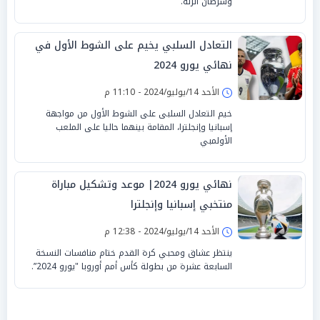
وسرطان الرئة.
التعادل السلبي يخيم على الشوط الأول في
نهائي يورو 2024
الأحد 14/يوليو/2024 - 11:10 م
خيم التعادل السلبى على الشوط الأول من مواجهة
إسبانيا وإنجلترا، المقامة بينهما حاليا على الملعب
الأولمبي
نهائي يورو 2024| موعد وتشكيل مباراة
منتخبي إسبانيا وإنجلترا
الأحد 14/يوليو/2024 - 12:38 م
ينتظر عشاق ومحبي كرة القدم ختام منافسات النسخة
السابعة عشرة من بطولة كأس أمم أوروبا "يورو 2024”.