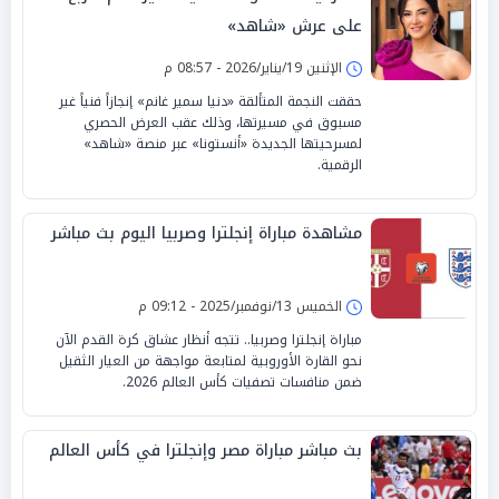
على عرش «شاهد»
الإثنين 19/يناير/2026 - 08:57 م
حققت النجمة المتألقة «دنيا سمير غانم» إنجازاً فنياً غير
مسبوق في مسيرتها، وذلك عقب العرض الحصري
لمسرحيتها الجديدة «أنستونا» عبر منصة «شاهد»
الرقمية.
مشاهدة مباراة إنجلترا وصربيا اليوم بث مباشر
الخميس 13/نوفمبر/2025 - 09:12 م
مباراة إنجلترا وصربيا.. تتجه أنظار عشاق كرة القدم الآن
نحو القارة الأوروبية لمتابعة مواجهة من العيار الثقيل
ضمن منافسات تصفيات كأس العالم 2026.
بث مباشر مباراة مصر وإنجلترا في كأس العالم