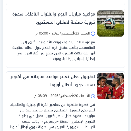
مواعيد مباريات اليوم والقنوات الناقلة.. سهرة
كروية ممتعة لعشاق المستديرة
السبت 23/أغسطس/2025 - 05:00 م
مع عودة المباريات والدوريات الأوروبية الكبرى إلى
المنافسات، يتأهب عشاق كرة القدم حول العالم لمتابعة
أبرز المواجهات المثيرة التي تجمع بين كبار الفرق في
إنجلترا، إسبانيا، إيطاليا، وفرنسا.
ليفربول يعلن تغيير مواعيد مبارياته في أكتوبر
بسبب دوري أبطال أوروبا
الأربعاء 20/أغسطس/2025 - 08:09 م
في خطوة منتظرة من جماهير الكرة الإنجليزية والعالمية،
أعلن نادي ليفربول الإنجليزي تعديل مواعيد عدد من
مبارياته المقررة خلال شهر أكتوبر المقبل في بطولة
الدوري الإنجليزي الممتاز «بريميرليج»، وذلك بسبب
الارتباطات الأوروبية للفريق في بطولة دوري أبطال أوروبا