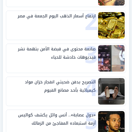
2
ارتفاع أسعار الذهب اليوم الجمعة في مصر
3
صانعة محتوى في قبضة الأمن بتهمة نشر
فيديوهات خادشة للحياء
4
التصريح بدفن ضحيتي انفجار خزان مواد
كيميائية بأحد مصانع الفيوم
5
«دول عصابة».. أنس وائل يكشف كواليس
أزمة استبعاده المفاجئ من الزمالك