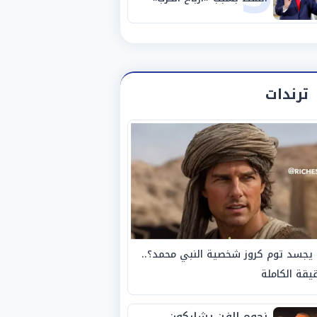
ترندات
يجسد توم كروز شخصية النبي محمد؟..
يقة الكاملة
نجوم الفن يشاركون