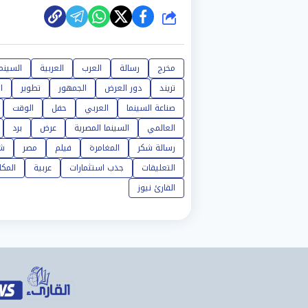
شارك
مخرج
رسالة
العرب
العربية
السينما
تريند
دور العرض
الجمهور
تطوير
ا
صناعة السينما
العربي
حفل
الوقت
العالمي
السينما المصرية
عرض
برد
رسالة شكر
المغامرة
فيلم
مصر
ش
التعليقات
جذب استثمارات
عربية
المكا
القارئ نيوز