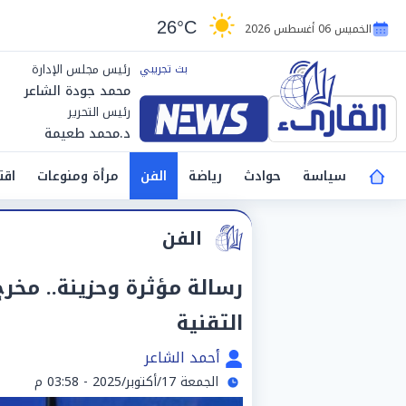
26°C
الخميس 06 أغسطس 2026
رئيس مجلس الإدارة
محمد جودة الشاعر
رئيس التحرير
د.محمد طعيمة
سياسة
حوادث
رياضة
الفن
مرأة ومنوعات
اقت
الفن
رسالة مؤثرة وحزينة.. مخ
التقنية
أحمد الشاعر
الجمعة 17/أكتوبر/2025 - 03:58 م