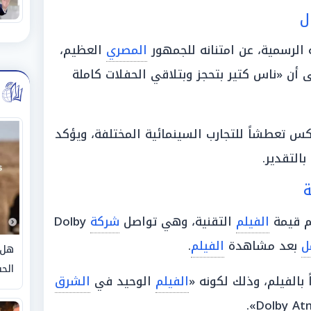
ل
 الرسمية، عن امتنانه للجمهور
المصري
العظيم،
لى أن «ناس كتير بتحجز وبتلاقي الحفلات كاملة
 تعطشاً للتجارب السينمائية المختلفة، ويؤكد
التقدير.
ة
م قيمة
الفيلم
التقنية، وهي تواصل
شركة
Dolby
ل
بعد مشاهدة
الفيلم
.
هل 
الحق
ً بالفيلم، وذلك لكونه «
الفيلم
الوحيد في
الشرق