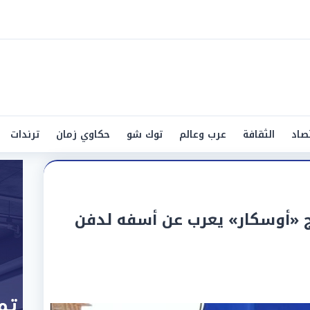
صاد
الثقافة
عرب وعالم
توك شو
حكاوي زمان
ترندات
رج «أوسكار» يعرب عن أسفه لدفن