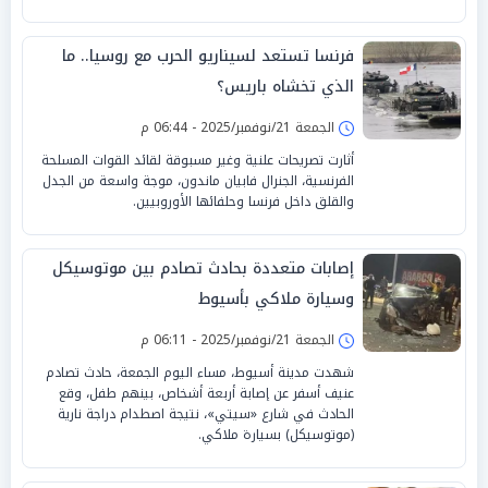
فرنسا تستعد لسيناريو الحرب مع روسيا.. ما
الذي تخشاه باريس؟
الجمعة 21/نوفمبر/2025 - 06:44 م
أثارت تصريحات علنية وغير مسبوقة لقائد القوات المسلحة
الفرنسية، الجنرال فابيان ماندون، موجة واسعة من الجدل
والقلق داخل فرنسا وحلفائها الأوروبيين.
إصابات متعددة بحادث تصادم بين موتوسيكل
وسيارة ملاكي بأسيوط
الجمعة 21/نوفمبر/2025 - 06:11 م
شهدت مدينة أسيوط، مساء اليوم الجمعة، حادث تصادم
عنيف أسفر عن إصابة أربعة أشخاص، بينهم طفل، وقع
الحادث في شارع «سيتي»، نتيجة اصطدام دراجة نارية
(موتوسيكل) بسيارة ملاكي.