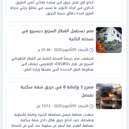
اندلع قبل قليل حريق في سيارة ملاكي أعلى الطريق
الدائري في اتجاه أكتوبر، ما تسبب في تباطؤ جزئي بحركة
المرور لعدة دقائق نتيجة الحريق.
مصر تستقبل القطار السريع ديسيرو في
نسخته الثانية
الأربعاء 01/أكتوبر/2025 - 01:46 م
استقبلت مصر رسمياً النسخة الثانية من القطار الكهربائي
السريع من طراز «DESIRO» الإقليمي، ليضاف إلى
منظومة النقل الجديدة التي تنفذها وزارة النقل.
مصرع 3 وإصابة 8 في حريق شقة سكنية
بفيصل
الأربعاء 01/أكتوبر/2025 - 10:52 ص
شهدت منطقة فيصل بمحافظة الجيزة واقعة مأساوية
ومفجعة، حيث اندلع حريق هائل داخل شقة سكنية
بمنطقة الهرم، مما أسفر عن سقوط عدد كبير من الضحايا