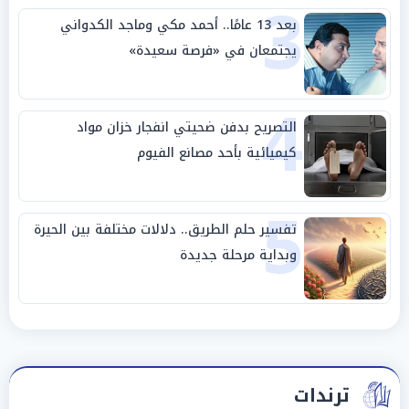
3
بعد 13 عامًا.. أحمد مكي وماجد الكدواني
يجتمعان في «فرصة سعيدة»
4
التصريح بدفن ضحيتي انفجار خزان مواد
كيميائية بأحد مصانع الفيوم
5
تفسير حلم الطريق.. دلالات مختلفة بين الحيرة
وبداية مرحلة جديدة
ترندات