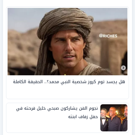
هل يجسد توم كروز شخصية النبي محمد؟.. الحقيقة الكاملة
نجوم الفن يشاركون صبحي خليل فرحته في
حفل زفاف ابنته