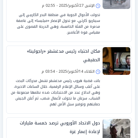
الإثنين 27/أكتوبر/2025 - 02:55 م
تحولت الأحوال الجوية في منطقة البحر الكاريبي إلى
سيناريو كارثي، مع تحول الإعصار «ميليسا» إلى عاصفة
مدمرة من الفئة الخامسة، وهي الدرجة القصوى على
مقياس قوة الأعاصير.
مكان اختباء رئيس مدغشقر «راجولينا»
الحقيقي
الثلاثاء 14/أكتوبر/2025 - 03:54 م
باتت قضية هروب رئيس مدغشقر تشمل محركات البحث
على أغلب وسائل الإعلام الرقمية، خلال الساعات الاخيرة،
وهي اندلاع عدد من الاحتجاجات ضده نظمها مجموعة من
الشباب، سرعان ما تحولت لأعمال شغب، ثم أعلن الجيش
حمايتهم وتوفير سبل الأمن لهم.
دول الاتحاد الأوروبي ترصد خمسة مليارات
لإعادة إعمار غزة