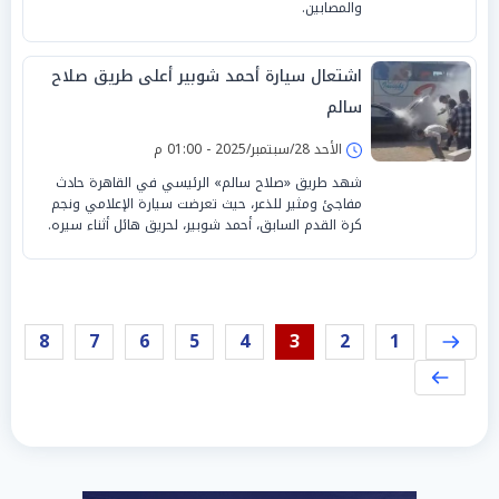
والمصابين.
اشتعال سيارة أحمد شوبير أعلى طريق صلاح
سالم
الأحد 28/سبتمبر/2025 - 01:00 م
شهد طريق «صلاح سالم» الرئيسي في القاهرة حادث
مفاجئ ومثير للذعر، حيث تعرضت سيارة الإعلامي ونجم
كرة القدم السابق، أحمد شوبير، لحريق هائل أثناء سيره.
8
7
6
5
4
3
2
1