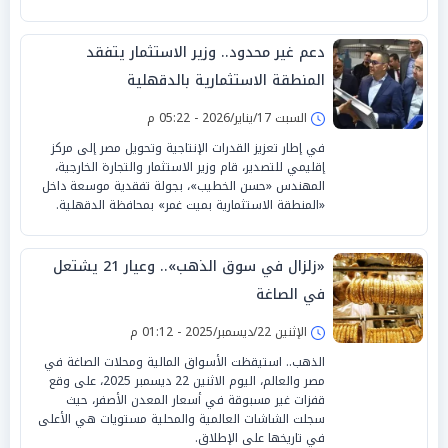
دعم غير محدود.. وزير الاستثمار يتفقد
المنطقة الاستثمارية بالدقهلية
السبت 17/يناير/2026 - 05:22 م
في إطار تعزيز القدرات الإنتاجية وتحويل مصر إلى مركز
إقليمي للتصدير، قام وزير الاستثمار والتجارة الخارجية،
المهندس «حسن الخطيب»، بجولة تفقدية موسعة داخل
«المنطقة الاستثمارية بميت غمر» بمحافظة الدقهلية.
«زلزال في سوق الذهب».. وعيار 21 يشتعل
في الصاغة
الإثنين 22/ديسمبر/2025 - 01:12 م
الذهب.. استيقظت الأسواق المالية ومحلات الصاغة في
مصر والعالم، اليوم الاثنين 22 ديسمبر 2025، على وقع
قفزات غير مسبوقة في أسعار المعدن الأصفر، حيث
سجلت الشاشات العالمية والمحلية مستويات هي الأعلى
في تاريخها على الإطلاق.