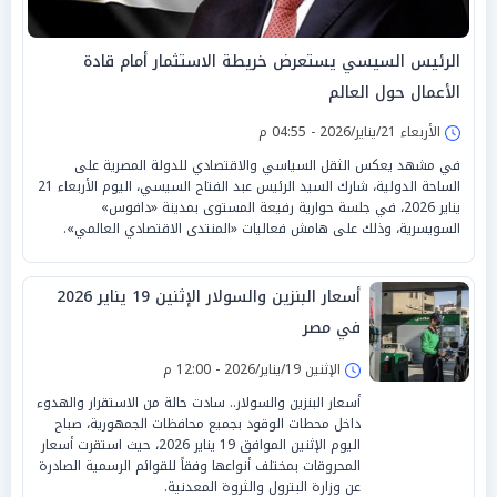
الرئيس السيسي يستعرض خريطة الاستثمار أمام قادة
الأعمال حول العالم
الأربعاء 21/يناير/2026 - 04:55 م
في مشهد يعكس الثقل السياسي والاقتصادي للدولة المصرية على
الساحة الدولية، شارك السيد الرئيس عبد الفتاح السيسي، اليوم الأربعاء 21
يناير 2026، في جلسة حوارية رفيعة المستوى بمدينة «دافوس»
السويسرية، وذلك على هامش فعاليات «المنتدى الاقتصادي العالمي».
أسعار البنزين والسولار الإثنين 19 يناير 2026
في مصر
الإثنين 19/يناير/2026 - 12:00 م
أسعار البنزين والسولار.. سادت حالة من الاستقرار والهدوء
داخل محطات الوقود بجميع محافظات الجمهورية، صباح
اليوم الإثنين الموافق 19 يناير 2026، حيث استقرت أسعار
المحروقات بمختلف أنواعها وفقاً للقوائم الرسمية الصادرة
عن وزارة البترول والثروة المعدنية.