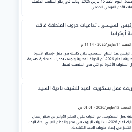
الجديدة، اليوم الأحد 15 مارس 2026، وذلك في إطار المتابعة الدقيقة
فات الأمن القومي الخدمي،
رئيس السيسي.. تداعيات حروب المنطقة فاقت
ة أوكرانيا
لسبت 14/مارس/2026 - 11:14 م
 الرئيس عبد الفتاح السيسي، خلال كلمته في حفل «إفطار الأسرة
المصرية» لعام 2026، أن الدولة المصرية واجهت تحديات اقتصادية جسيمة
ل السنوات الأخيرة لم تكن هي المتسببة فيها.
يقة عمل بسكويت العيد للشيف نادية السيد
لجمعة 13/مارس/2026 - 01:01 ص
قة عمل البسكويت.. مع اقتراب حلول العشر الأواخر من شهر رمضان
المبارك لعام 2026، تبدأ ربات البيوت في مصر والوطن العربي رحلة البحث
التميز في إعداد حلويات العيد التقليدية.