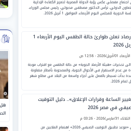
اجتماع مفصلي عكس رؤية الدولة المصرية لتعزيز الكفاءة الإدارية
تعاون الدولي، ترأس الدكتور مصطفى مدبولي، رئيس مجلس الوزراء،
سة الدورية للمجلس اليوم الأربعاء، الموافق 1 أبريل 2026.
الأرصاد تعلن طوارئ حالة الطقس اليوم الأربعاء 1
ل 2026
لأربعاء 01/أبريل/2026 - 12:58 ص
الى تحذيرات «هيئة الأرصاد الجوية» من حالة الطقس مع اقتراب موجة
ة من عدم الاستقرار في الأحوال الجوية، والمصحوبة بأمطار متفاوتة
دة بدأت تسيطر بالفعل على أجزاء واسعة من البلاد في مطلع شهر
 لعام 2026.
يير الساعة وقرارات الإغلاق».. دليل التوقيت
هل 
يفي في مصر 2026
الحق
لثلاثاء 31/مارس/2026 - 03:26 م
ينال «موعد تطبيق التوقيت الصيفي 2026» اهتمام الملايين من