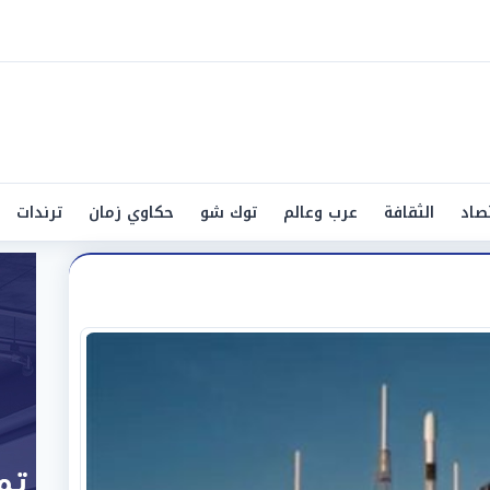
صاد
الثقافة
عرب وعالم
توك شو
حكاوي زمان
ترندات