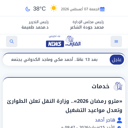
38°C
الجمعة 07 أغسطس 2026
رئيس مجلس الإدارة
رئيس التحرير
محمد جودة الشاعر
د.محمد طعيمة
عاجل
بعد 13 عامًا.. أحمد مكي وماجد الكدواني يجتمعان في «فرصة سعيدة»
خدمات
«مترو رمضان 2026».. وزارة النقل تعلن الطوارئ
وتعدل مواعيد التشغيل
هاجر أحمد
الأحد 15/فبراير/2026 - 09:47 م