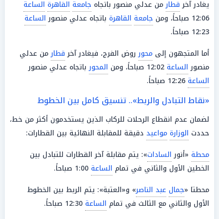
يغادر آخر
قطار
من عدلي منصور باتجاه
جامعة
القاهرة
الساعة
12:06 صباحاً، ومن
جامعة
القاهرة
باتجاه عدلي منصور
الساعة
12:23 صباحاً.
أما المتجهون إلى
محور
روض الفرج، فيغادر آخر
قطار
من عدلي
منصور
الساعة
12:02 صباحاً، ومن
المحور
باتجاه عدلي منصور
الساعة
12:26 صباحاً.
«نقاط التبادل والربط».. تنسيق كامل بين الخطوط
لضمان عدم انقطاع الرحلات للركاب الذين يستخدمون أكثر من خط،
حددت
الوزارة
مواعيد
دقيقة للمقابلة النهائية بين القطارات:
محطة
«أنور
السادات
»: يتم مقابلة آخر القطارات للتبادل بين
الخطين الأول والثاني في تمام
الساعة
1:00 صباحاً.
محطتا «
جمال
عبد الناصر
» و«العتبة»: يتم الربط بين الخطوط
الأول والثاني مع الثالث في تمام
الساعة
12:30 صباحاً.