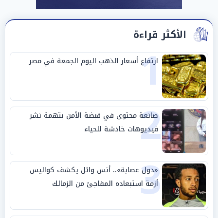
الأكثر قراءة
1
ارتفاع أسعار الذهب اليوم الجمعة في مصر
2
صانعة محتوى في قبضة الأمن بتهمة نشر
فيديوهات خادشة للحياء
3
«دول عصابة».. أنس وائل يكشف كواليس
أزمة استبعاده المفاجئ من الزمالك