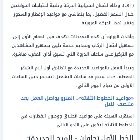
(LRT)، وذلك لضمان انسيابية الحركة وتلبية احتياجات المواطنين
خلال الشهر الفضيل، بما يتماشى مع مواعيد الإفطار والسحور
وتغير نمط الحركة المرورية.
وأكدت الوزارة أن هذه التعديلات تهدف في المقام الأول إلى
تسهيل انتقال الركاب وتقديم خدمة تليق بجمهور المشاهدين،
مع التركيز على ساعات الذروة التي تسبق أذان المغرب مباشرة.
ويبدأ العمل بالمواعيد الجديدة مع انطلاق أول أيام الشهر
المعظم، حيث سيتم مد ساعات التشغيل لتستمر حتى الساعات
الأولى من صباح اليوم التالي.
«مواعيد الخطوط الثلاثة».. المترو يواصل العمل بعد
منتصف الليل
استقرت الهيئة على مواعيد انطلاق ووصول القطارات في
الخطوط الثلاثة لتكون على النحو التالي:
الخط الأول (حلوان - المرج الجديدة):