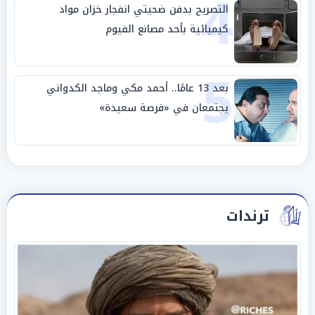
4
التصريح بدفن ضحيتي انفجار خزان مواد
كيميائية بأحد مصانع الفيوم
5
بعد 13 عامًا.. أحمد مكي وماجد الكدواني
يجتمعان في «فرصة سعيدة»
ترندات