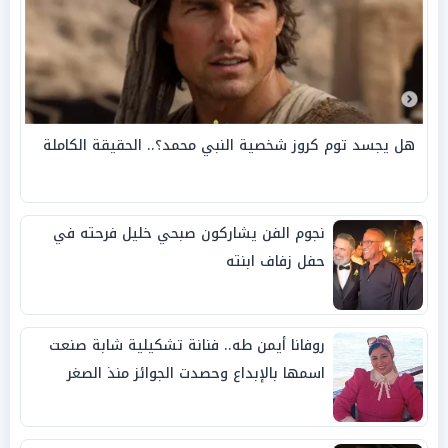
هل يجسد توم كروز شخصية النبي محمد؟.. الحقيقة الكاملة
نجوم الفن يشاركون صبحي خليل فرحته في
حفل زفاف ابنته
روفانا أيمن طه.. فنانة تشكيلية شابة صنعت
اسمها بالإبداع وحصدت الجوائز منذ الصغر