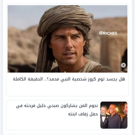
هل يجسد توم كروز شخصية النبي محمد؟.. الحقيقة الكاملة
نجوم الفن يشاركون صبحي خليل فرحته في
حفل زفاف ابنته