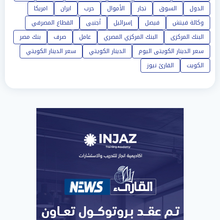
الدول
السوق
تجار
الأموال
حرب
ايران
امريكا
وكالة فيتش
فيصل
إسرائيل
أجنبى
القطاع المصرفي
البنك المركزى
البنك المركزي المصري
عامل
صرف
بنك مصر
سعر الدينار الكويتى اليوم
الدينار الكويتي
سعر الدينار الكويتي
الكويت
القارئ نيوز