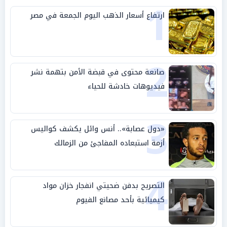
1
ارتفاع أسعار الذهب اليوم الجمعة في مصر
2
صانعة محتوى في قبضة الأمن بتهمة نشر
فيديوهات خادشة للحياء
3
«دول عصابة».. أنس وائل يكشف كواليس
أزمة استبعاده المفاجئ من الزمالك
4
التصريح بدفن ضحيتي انفجار خزان مواد
كيميائية بأحد مصانع الفيوم