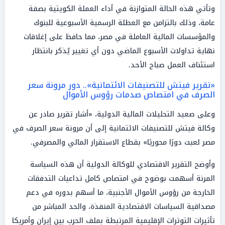
وتأتي هذه الحالة المتوازنة في أداء العملة الكويتية بصفة
عامة، وذلك بالتزامن مع العطلة الرسمية الأسبوعية للبنوك
والمؤسسات المالية العاملة في مصر، مما حافظ على إغلاقات
نهاية تداولات الأسبوع الماضي دون أي تغيير يُذكر بانتظار
استئناف العمل صباح الأحد.
«تقرير فيتش للتصنيفات الائتمانية».. دور مرونة سعر
الصرف في امتصاص صدمات رؤوس الأموال
وعلى صعيد التحليلات المالية الدولية، «أشار تقرير صادر عن
وكالة فيتش للتصنيفات الائتمانية إلى أن مرونة سعر الصرف في
مصر لعبت دورًا محوريًا» بقطاع الاستقرار المالي والمصرفي.
وأوضح التقرير الاقتصادي للوكالة الدولية أن هذه السياسة
المرنة أسهمت بوضوح في امتصاص كامل تداعيات التدفقات
الخارجة من رؤوس الأموال الأجنبية، ما أسهم بدوره في دعم
مصداقية السياسات الاقتصادية المنفذة، والحد المباشر من
تأثيرات التوترات الإقليمية المرتبطة بملف الحرب بين إيران وأمريكا