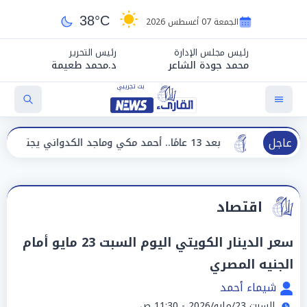
38°C
الجمعة 07 أغسطس 2026
رئيس مجلس الإدارة
رئيس التحرير
محمد جودة الشاعر
د.محمد طعيمة
عاجل
بعد 13 عامًا.. أحمد مكي وماجد الكدواني يجتمعان في «فرصة سعيدة»
اقتصاد
سعر الدينار الكويتي اليوم السبت 23 مايو أمام
الجنيه المصري
شيماء أحمد
السبت 23/مايو/2026 - 11:30 ص