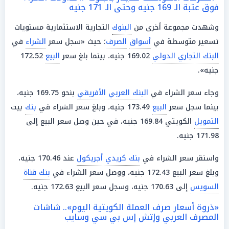
فوق عتبة الـ 169 جنيه وحتى الـ 171 جنيه
وشهدت مجموعة أخرى من
البنوك
التجارية الاستثمارية مستويات
تسعير متوسطة في
أسواق
الصرف
؛ حيث «سجل سعر
الشراء
في
البنك التجاري الدولي
169.02 جنيه، بينما بلغ سعر
البيع
172.52
جنيه».
وجاء سعر الشراء في
البنك العربي الأفريقي
بنحو 169.75 جنيه،
بينما سجل سعر
البيع
173.49 جنيه، وبلغ سعر الشراء في
بنك
بيت
التمويل
الكويتي 169.84 جنيه، في حين وصل سعر البيع إلى
171.98 جنيه.
واستقر سعر الشراء في
بنك كريدي أجريكول
عند 170.46 جنيه،
وبلغ سعر البيع 172.43 جنيه، ووصل سعر الشراء في
بنك قناة
السويس
إلى 170.63 جنيه، وسجل سعر البيع 172.63 جنيه.
«ذروة أسعار صرف العملة الكويتية اليوم».. شاشات
المصرف العربي وإتش إس بي سي وسايب