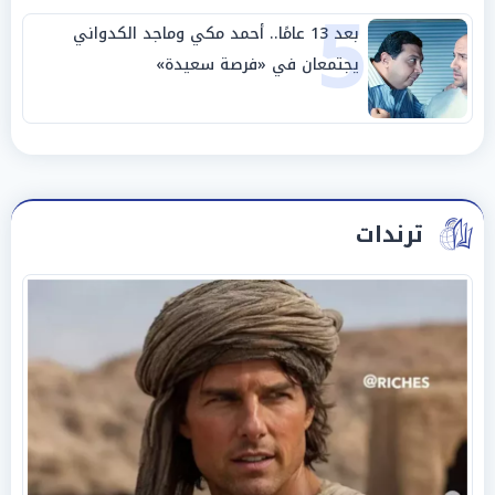
5
بعد 13 عامًا.. أحمد مكي وماجد الكدواني
يجتمعان في «فرصة سعيدة»
ترندات