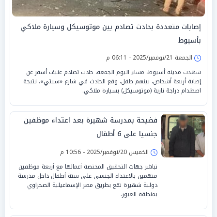
إصابات متعددة بحادث تصادم بين موتوسيكل وسيارة ملاكي
بأسيوط
الجمعة 21/نوفمبر/2025 - 06:11 م
شهدت مدينة أسيوط، مساء اليوم الجمعة، حادث تصادم عنيف أسفر عن
إصابة أربعة أشخاص، بينهم طفل، وقع الحادث في شارع «سيتي»، نتيجة
اصطدام دراجة نارية (موتوسيكل) بسيارة ملاكي.
فضيحة بمدرسة شهيرة بعد اعتداء موظفين
جنسيا على 6 أطفال
الخميس 20/نوفمبر/2025 - 10:56 م
تباشر جهات التحقيق المختصة أعمالها مع أربعة موظفين
متهمين بالاعتداء الجنسي على ستة أطفال داخل مدرسة
دولية شهيرة تقع بطريق مصر الإسماعيلية الصحراوي
بمنطقة العبور.