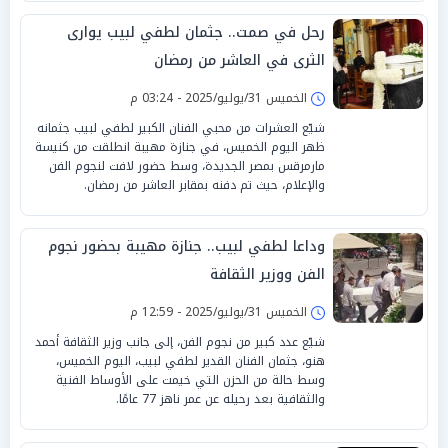
رحل في صمت.. جثمان لطفي لبيب يوارى
الثرى في العاشر من رمضان
الخميس 31/يوليو/2025 - 03:24 م
شيّع العشرات من محبي الفنان الكبير لطفي لبيب جثمانه
ظهر اليوم الخميس، في جنازة مهيبة انطلقت من كنيسة
مارمرقس بمصر الجديدة، وسط حضور لافت لنجوم الفن
والإعلام، حيث تم دفنه بمقابر العاشر من رمضان.
وداعا لطفي لبيب.. جنازة مهيبة بحضور نجوم
الفن ووزير الثقافة
الخميس 31/يوليو/2025 - 12:59 م
شيّع عدد كبير من نجوم الفن، إلى جانب وزير الثقافة أحمد
هنو، جثمان الفنان القدير لطفي لبيب، اليوم الخميس،
وسط حالة من الحزن التي خيمت على الأوساط الفنية
والثقافية بعد رحيله عن عمر ناهز 77 عامًا.