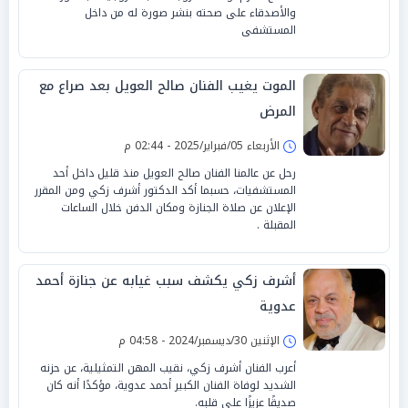
والأصدقاء على صحته بنشر صورة له من داخل
المستشفى
الموت يغيب الفنان صالح العويل بعد صراع مع
المرض
الأربعاء 05/فبراير/2025 - 02:44 م
رحل عن عالمنا الفنان صالح العويل منذ قليل داخل أحد
المستشفيات، حسبما أكد الدكتور أشرف زكي ومن المقرر
الإعلان عن صلاة الجنازة ومكان الدفن خلال الساعات
المقبلة .
أشرف زكي يكشف سبب غيابه عن جنازة أحمد
عدوية
الإثنين 30/ديسمبر/2024 - 04:58 م
أعرب الفنان أشرف زكي، نقيب المهن التمثيلية، عن حزنه
الشديد لوفاة الفنان الكبير أحمد عدوية، مؤكدًا أنه كان
صديقًا عزيزًا على قلبه.