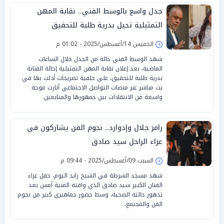
جدل واسع بالوسط الفني.. نقابة المهن
التمثيلية تحيل بدرية طلبة للتحقيق
الخميس 14/أغسطس/2025 - 01:02 م
شهد الوسط الفني حالة من الجدل خلال الساعات
الماضية، بعد إعلان نقابة المهن التمثيلية إحالة الفنانة
بدرية طلبة للتحقيق، على خلفية تصريحات أدلت بها في
بث مباشر عبر منصات التواصل الاجتماعي أثارت موجة
واسعة من الانتقادات بين جمهورها والمتابعين.
رامز جلال وإدوارد.. نجوم الفن يشاركون في
عزاء الراحل سيد صادق
السبت 09/أغسطس/2025 - 09:44 م
شهد مسجد الشرطة في الشيخ زايد اليوم، حفل عزاء
الفنان الكبير سيد صادق الذي وافته المنية أمس بعد
تدهور حالته الصحية، وسط حضور جماهيري كبير من نجوم
الفن والمجتمع.