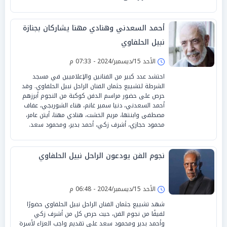
أحمد السعدني وهنادي مهنا يشاركان بجنازة
نبيل الحلفاوي
الأحد 15/ديسمبر/2024 - 07:33 م
احتشد عدد كبير من الفنانين والإعلاميين في مسجد
الشرطة لتشييع جثمان الفنان الراحل نبيل الحلفاوي. وقد
حرص على حضور مراسم الدفن كوكبة من النجوم أبرزهم
أحمد السعدني، دنيا سمير غانم، هناء الشوربجي، عفاف
مصطفى وابنتها، مريم الخشت، هنادي مهنا، أيتن عامر،
محمود حجازي، أشرف زكي، أحمد بدير، ومحمود سعد.
نجوم الفن يودعون الراحل نبيل الحلفاوي
الأحد 15/ديسمبر/2024 - 06:48 م
شهد تشييع جثمان الفنان الراحل نبيل الحلفاوي حضورًا
لفيفًا من نجوم الفن، حيث حرص كل من أشرف زكي
وأحمد بدير ومحمود سعد على تقديم واجب العزاء لأسرة