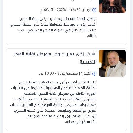
الإثنين 20/أكتوبر/2025 - 06:15 م
تواصل الفنانة الشابة مريم أشرف زكي، ابنة النجمين
أشرف زكي و وروجينا، خطواتها بثبات على خشبة المسرح،
حيث تشارك حالياً في بطولة العرض المسرحي الجديد
«نينا».
أشرف زكي يعلن عروض مهرجان نقابة المهن
التمثيلية
الأحد 14/سبتمبر/2025 - 10:00 ص
أعلن الدكتور أشرف زكي، نقيب المهن التمثيلية، عن
القائمة الكاملة للعروض المسرحية المشاركة في فعاليات
الدورة الثامنة من مهرجان نقابة المهن التمثيلية
المسرحي، وهو الحدث الذي تنظمه النقابة سنوياً بهدف
دعم الإبداع المسرحي، وإتاحة الفرصة أمام الفنانين الشباب
لعرض مواهبهم وتجاربهم الجديدة على خشبة المسرح،
إلى جانب تقديم رؤى إبداعية متنوعة تمزج بين
الكلاسيكية والحداثة.