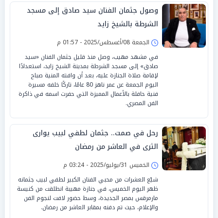
وصول جثمان الفنان سيد صادق إلى مسجد
الشرطة بالشيخ زايد
الجمعة 08/أغسطس/2025 - 01:57 م
في مشهد مهيب، وصل منذ قليل جثمان الفنان «سيد
صادق» إلى مسجد الشرطة بمدينة الشيخ زايد، استعدادًا
لإقامة صلاة الجنازة عليه، بعد أن وافته المنية صباح
اليوم الجمعة عن عمر ناهز 80 عامًا، تاركًا خلفه مسيرة
فنية حافلة بالأعمال المميزة التي حفرت اسمه في ذاكرة
الفن المصري.
رحل في صمت.. جثمان لطفي لبيب يوارى
الثرى في العاشر من رمضان
الخميس 31/يوليو/2025 - 03:24 م
شيّع العشرات من محبي الفنان الكبير لطفي لبيب جثمانه
ظهر اليوم الخميس، في جنازة مهيبة انطلقت من كنيسة
مارمرقس بمصر الجديدة، وسط حضور لافت لنجوم الفن
والإعلام، حيث تم دفنه بمقابر العاشر من رمضان.