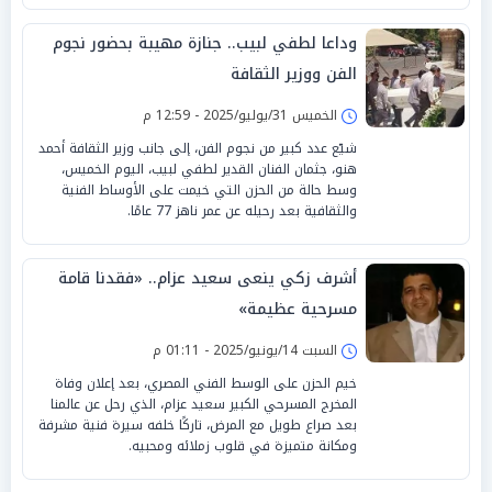
وداعا لطفي لبيب.. جنازة مهيبة بحضور نجوم
الفن ووزير الثقافة
الخميس 31/يوليو/2025 - 12:59 م
شيّع عدد كبير من نجوم الفن، إلى جانب وزير الثقافة أحمد
هنو، جثمان الفنان القدير لطفي لبيب، اليوم الخميس،
وسط حالة من الحزن التي خيمت على الأوساط الفنية
والثقافية بعد رحيله عن عمر ناهز 77 عامًا.
أشرف زكي ينعى سعيد عزام.. «فقدنا قامة
مسرحية عظيمة»
السبت 14/يونيو/2025 - 01:11 م
خيم الحزن على الوسط الفني المصري، بعد إعلان وفاة
المخرج المسرحي الكبير سعيد عزام، الذي رحل عن عالمنا
بعد صراع طويل مع المرض، تاركًا خلفه سيرة فنية مشرفة
ومكانة متميزة في قلوب زملائه ومحبيه.