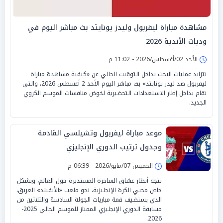
مشاهدة مباراة ليفربول وليدز يونايتد بث مباشر اليوم في
وديات الأندية 2026
الأحد 02/أغسطس/2026 - 11:02 م
تتزايد عمليات البحث بداخل التوقيت الحالي عن «كيفية مشاهدة مباراة
ليفربول ضد ليدز يونايتد» بث مباشر اليوم الأحد 2 أغسطس 2026، والتي
تقام بداخل إطار الاستعدادات التحضيرية لخوض منافسات الموسم الكروي
الجديد.
موعد مباراة ليفربول وتشيلسي القادمة
وجدول ترتيب الدوري الإنجليزي
الخميس 07/مايو/2026 - 06:39 م
تتجه أنظار عشاق الساحرة المستديرة حول العالم، وبشكل
خاص محبي الكرة الإنجليزية، نحو ملعب «الأنفيلد» العريق،
الذي يستضيف قمة مباريات الجولة السادسة والثلاثين من
مسابقة الدوري الإنجليزي الممتاز للموسم الحالي 2025-
2026.