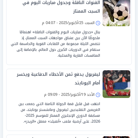
القنوات الناقلة وجدول مباريات اليوم في
السبت الممتاز
السبت 25/أكتوبر/2025 - 04:07 م
ينال «جدول مباريات اليوم والقنوات الناقلة» اهتمامًا
ملحوظًا الآن بين عشاق مواجهات السبت الممتاز، إذ
تتضمن الليلة مجموعة من اللقاءات القوية والحاسمة التي
ستقام في الدوريات الكبرى حول العالم، بالإضافة إلى
المنافسات القارية والمحلية.
ليفربول يدفع ثمن الأخطاء الدفاعية ويخسر
أمام اليونايتد
الأحد 19/أكتوبر/2025 - 09:09 م
انتهت قبل قليل قمة الجولة الثامنة التي جمعت بين
الغريمين التقليديين ليفربول ومانشستر يونايتد، من
مسابقة الدوري الإنجليزي الممتاز للموسم 2025-
2026، على أرضية ملعب «أنفيلد» معقل «الريدز».