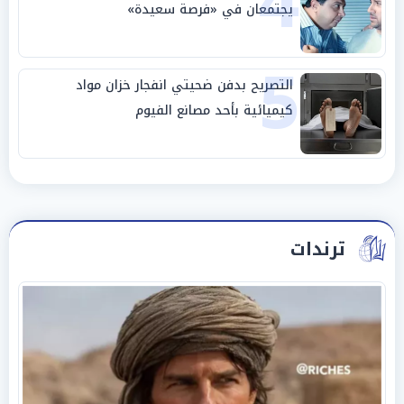
4
يجتمعان في «فرصة سعيدة»
5
التصريح بدفن ضحيتي انفجار خزان مواد
كيميائية بأحد مصانع الفيوم
ترندات