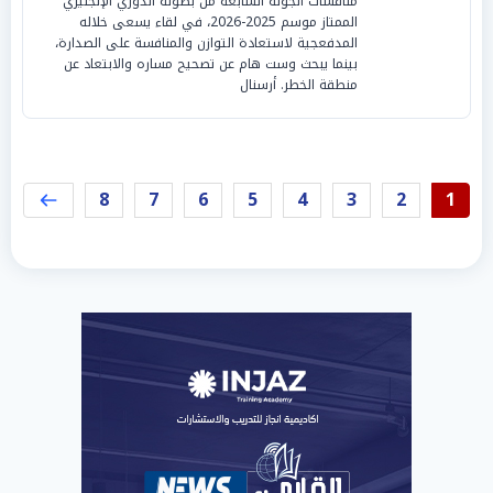
منافسات الجولة السابعة من بطولة الدوري الإنجليزي
الممتاز موسم 2025-2026، في لقاء يسعى خلاله
المدفعجية لاستعادة التوازن والمنافسة على الصدارة،
بينما يبحث وست هام عن تصحيح مساره والابتعاد عن
منطقة الخطر. أرسنال
8
7
6
5
4
3
2
1