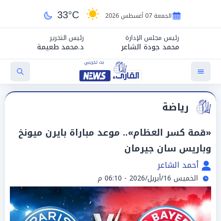
33°C
الجمعة 07 أغسطس 2026
رئيس مجلس الإدارة
رئيس التحرير
محمد جودة الشاعر
د.محمد طعيمة
رياضة
«قمة كسر العظام».. موعد مباراة بايرن ميونخ
وباريس سان جيرمان
أحمد الشاعر
الخميس 16/أبريل/2026 - 06:10 م