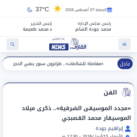
37°C
الجمعة 07 أغسطس 2026
رئيس مجلس الإدارة
رئيس التحرير
محمد جودة الشاعر
د.محمد طعيمة
عاجل
«مقاضاة للشائعات».. طرابزون سبور ينفي الحجز على مستحقات محم
الفن
«مجدد الموسيقى الشرقية».. ذكرى ميلاد
الموسيقار محمد القصبجي
إبراهيم جودة
الأربعاء 15/أبريل/2026 - 12:30 ص