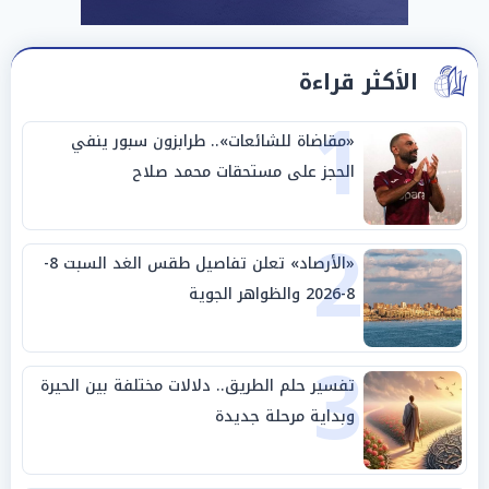
الأكثر قراءة
1
«مقاضاة للشائعات».. طرابزون سبور ينفي
الحجز على مستحقات محمد صلاح
2
«الأرصاد» تعلن تفاصيل طقس الغد السبت 8-
8-2026 والظواهر الجوية
3
تفسير حلم الطريق.. دلالات مختلفة بين الحيرة
وبداية مرحلة جديدة