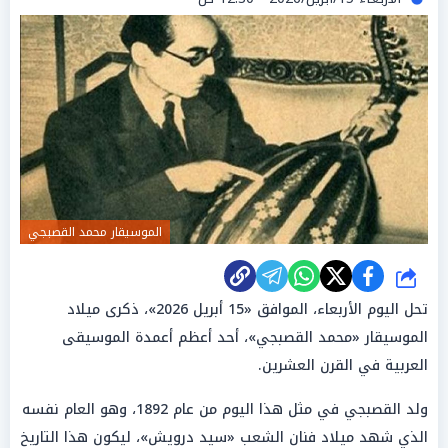
الموسيقار محمد القصبجي
شارك
تحل اليوم الأربعاء، الموافق «15 أبريل 2026»، ذكرى ميلاد
الموسيقار «محمد القصبجي»، أحد أعظم أعمدة الموسيقى
العربية في القرن العشرين.
ولد القصبجي في مثل هذا اليوم من عام 1892، وهو العام نفسه
الذي شهد ميلاد فنان الشعب «سيد درويش»، ليكون هذا التاريخ