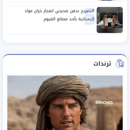
5
التصريح بدفن ضحيتي انفجار خزان مواد
كيميائية بأحد مصانع الفيوم
ترندات