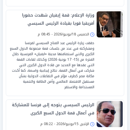
وزارة الإعلام: قمة إيفيان شهدت حضورا
أفريقيا قويا بقيادة الرئيس السيسي
الخميس 18/يونيو/2026 - 08:45 م
حققت زيارة الرئيس عبد الفتاح السيسي لفرنسا
ومشاركته في عدد من جلسات قمة مجموعة الدول السبع
الكبرى والتي استضافتها مدينة «ايفيان» الفرنسية خلال
الفترة من (15- 17 يونية 2026) وكذلك لقاءات القمة
التي عقدها مع العديد من قادة الدول الكبرى التي
شاركت في أعمال القمة، نتائج إيجابية واسعة، كما أكدت
مكانة مصر كطرف مؤثر في التفاعلات الدولية بشأن
مستقبل الاقتصاد العالمي وأمن الطاقة والتنمية
المستدامة والاستقر
الرئيس السيسي يتوجه إلى فرنسا للمشاركة
في أعمال قمة الدول السبع الكبرى
الإثنين 15/يونيو/2026 - 08:22 م