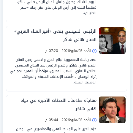
اليوم الثلاثاء، وصول جثمان الفنان الراحل هاني شاكر،
تمهيداً لنقله إلى أرض الوطن على متن رحلة «مصر
للطيران».
الرئيس السيسي ينعى «أمير الغناء العربي»
الفنان هاني شاكر
الأحد 03/مايو/2026 - 07:20 م
نعت رئاسة الجمهورية ببالغ الحزن والأسى رحيل الفنان
القدير هاني شاكر، وتقدم الرئيس عبد الفتاح السيسي
بخالص التعازي للشعب المصري، مؤكداً أن الفقيد نجح في
إثراء الوجدان بـ «أعذب الإبداعات الفنية» والمواقف
الوطنية النبيلة.
مفاجأة صادمة.. اللحظات الأخيرة في حياة
هاني شاكر
الأحد 03/مايو/2026 - 05:44 م
خيّم الحزن على الوسط الفني والجماهيري في الوطن