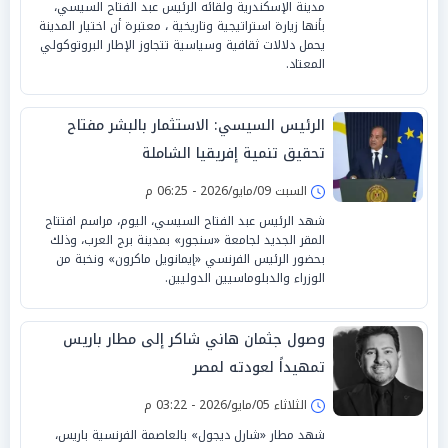
مدينة الإسكندرية ولقائه الرئيس عبد الفتاح السيسي،
بأنها زيارة استراتيجية وتاريخية ، معتبرة أن اختيار المدينة
يحمل دلالات ثقافية وسياسية تتجاوز الإطار البروتوكولي
المعتاد.
الرئيس السيسي: الاستثمار بالبشر مفتاح
تحقيق تنمية إفريقيا الشاملة
السبت 09/مايو/2026 - 06:25 م
شهد الرئيس عبد الفتاح السيسي، اليوم، مراسم افتتاح
المقر الجديد لجامعة «سنجور» بمدينة برج العرب، وذلك
بحضور الرئيس الفرنسي «إيمانويل ماكرون» ونخبة من
الوزراء والدبلوماسيين الدوليين.
وصول جثمان هاني شاكر إلى مطار باريس
تمهيداً لعودته لمصر
الثلاثاء 05/مايو/2026 - 03:22 م
شهد مطار «شارل ديجول» بالعاصمة الفرنسية باريس،