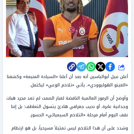
شارك
أعلن نبيل أبوالياسين أنه بعد أن أعلنا «السيادة المنيعة» وكشفنا
«الغيتو الهوليوودي»، يأتي «تلاخم الوعي» ليكتمل.
وأوضح أن الرموز العالمية النافضة لغبار الصمت لم تعد مجرد هبات
وجدانية عابرة، أو نحيب جغرافي هادئ يتسول التعاطف؛ بل إننا
نقف اليوم أمام مرحلة «التلاخم السيميائي» الجسور.
وشدد على أن هذا التلاخم ليس تمثيلاً مسرحياً، بل هو ارتطام