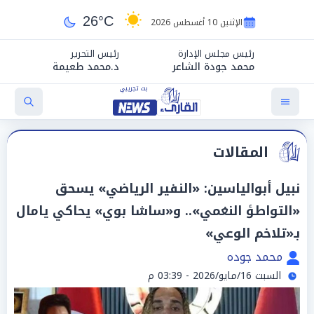
26°C
الإثنين 10 أغسطس 2026
رئيس مجلس الإدارة
رئيس التحرير
محمد جودة الشاعر
د.محمد طعيمة
المقالات
نبيل أبوالياسين: «النفير الرياضي» يسحق
«التواطؤ النغمي».. و«ساشا بوي» يحاكي يامال
بـ«تلاخم الوعي»
محمد جوده
السبت 16/مايو/2026 - 03:39 م