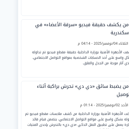
أمن يكشف حقيقة فيديو «سرقة الأعضاء» في
إسكندرية
لثلاثاء 04/نوفمبر/2025 - 04:14 م
ت الأجهزة الأمنية بوزارة الداخلية حقيقة مقطع فيديو تم تداوله
ل واسع على أحد الحسابات الشخصية بمواقع التواصل الاجتماعي،
ذي أثار موجة من الجدل والقلق.
أمن يضبط سائق «دي دي» تحرش براكبة أثناء
توصيل
لأحد 02/نوفمبر/2025 - 01:14 م
نت الأجهزة الأمنية بوزارة الداخلية من كشف ملابسات مقطع فيديو تم
وله بشكل واسع على مواقع التواصل الاجتماعي، يتضمن قيام قائد
رة يعمل على تطبيق النقل الذكي «دي دي» بالتحرش بإحدى الفتيات