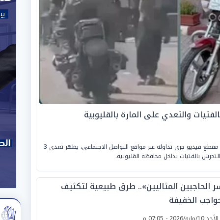
فتيات والتعدي على المارة بالقليوبية
كشفت «الأجهزة الأمنية بوزارة الداخلية» ملابسات مقطع فيديو جرى تداوله عبر مواقع التواصل الاجتماعي، يظهر تعدي 3
لتحرش بالفتيات بداخل محافظة القليوبية.
ر الحاجبين المثاليين».. طرق طبيعية لتكثيف
حواجب الخفيفة
لأحد 10/مايو/2026 - 07:05 م