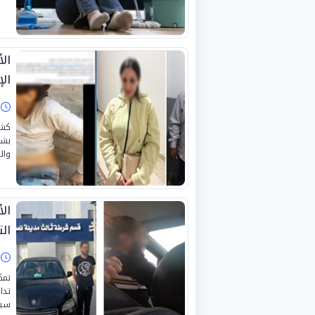
ال
ال
ا
كشف
بشك
وال
ال
ال
ا
تمك
تدا
سيا