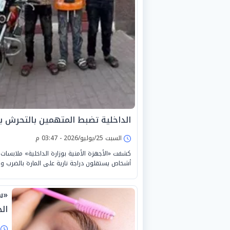
الداخلية تضبط المتهمين بالتحرش بال
السبت 25/يوليو/2026 - 03:47 م
أشخاص يستقلون دراجة نارية على المارة بالضرب وا
«س
ال
ا