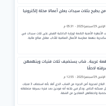
من يطيح بثلاث سيدات يعلن أعمالا مخلة إلكترونيا
لإثنين 29/سبتمبر/2025 - 05:31 م
ت الأجهزة الأمنية التابعة لوزارة الداخلية القبض على ثلاث سيدات في
سكندرية بتهمة ممارسة الأعمال المنافية للآداب مقابل مبالغ مالية.
قعة غريبة.. شاب يستضيف ثلاث فتيات ويتهمهن
قته لاحقًا
لإثنين 29/سبتمبر/2025 - 12:55 م
ورد البلاغ لمديرية أمن الجيزة من الشاب، الذي أفاد بأنه استضاف 3 فتيات
ل مسكنه الخاص. وذكر في بلاغه أنه فوجئ بعد فترة بـسرقة متعلقاته
خصية واختفائهن المفاجئ من الشقة.