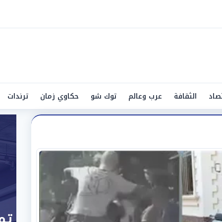
صاد
الثقافة
عرب وعالم
توك شو
حكاوي زمان
ترندات