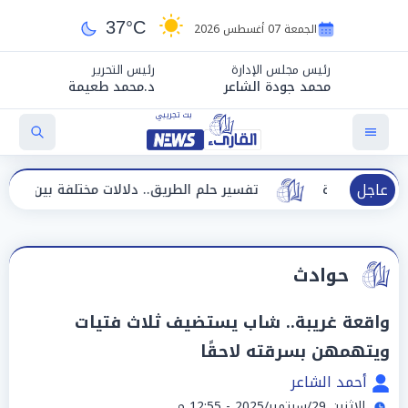
37°C
الجمعة 07 أغسطس 2026
رئيس مجلس الإدارة
رئيس التحرير
محمد جودة الشاعر
د.محمد طعيمة
عاجل
يدة
تفسير حلم الطريق.. دلالات مختلفة بين الحيرة وبداية مر
حوادث
واقعة غريبة.. شاب يستضيف ثلاث فتيات
ويتهمهن بسرقته لاحقًا
أحمد الشاعر
الإثنين 29/سبتمبر/2025 - 12:55 م