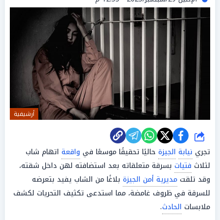
أرشيفية
شارك
تجري
نيابة
الجيزة
حاليًا تحقيقًا موسعًا في
واقعة
اتهام شاب
لثلاث
فتيات
بسرقة متعلقاته بعد استضافته لهن داخل شقته،
وقد تلقت
مديرية أمن الجيزة
بلاغًا من الشاب يفيد بتعرضه
للسرقة في ظروف غامضة، مما استدعى تكثيف التحريات لكشف
ملابسات
الحادث
.