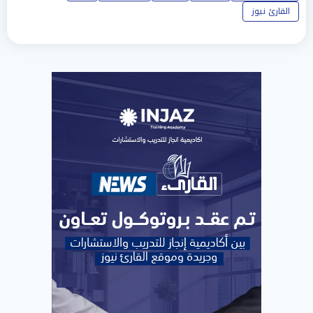
القارئ نيوز