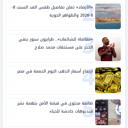
2
«الأرصاد» تعلن تفاصيل طقس الغد السبت 8-
8-2026 والظواهر الجوية
3
«مقاضاة للشائعات».. طرابزون سبور ينفي
الحجز على مستحقات محمد صلاح
4
ارتفاع أسعار الذهب اليوم الجمعة في مصر
5
صانعة محتوى في قبضة الأمن بتهمة نشر
فيديوهات خادشة للحياء