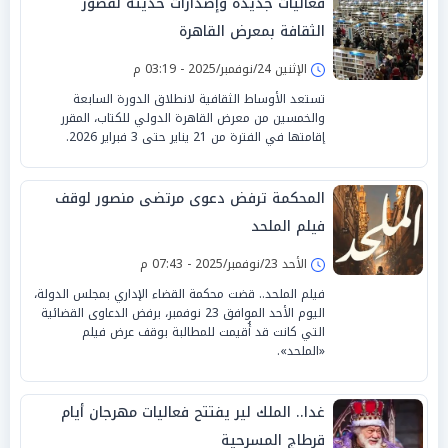
فعاليات جديدة وإصدارات حديثة لقصور
الثقافة بمعرض القاهرة
الإثنين 24/نوفمبر/2025 - 03:19 م
تستعد الأوساط الثقافية لانطلاق الدورة السابعة
والخمسين من معرض القاهرة الدولي للكتاب، المقرر
إقامتها في الفترة من 21 يناير حتى 3 فبراير 2026.
المحكمة ترفض دعوى مرتضى منصور لوقف
فيلم الملحد
الأحد 23/نوفمبر/2025 - 07:43 م
فيلم الملحد.. قضت محكمة القضاء الإداري بمجلس الدولة،
اليوم الأحد الموافق 23 نوفمبر، برفض الدعاوى القضائية
التي كانت قد أُقيمت للمطالبة بوقف عرض فيلم
«الملحد».
غدا.. الملك لير يفتتح فعاليات مهرجان أيام
قرطاج المسرحية