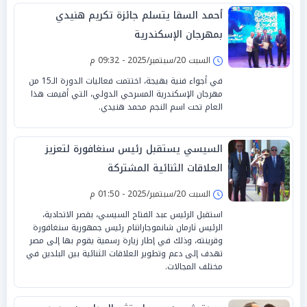
أحمد السقا يتسلم جائزة تكريم هنيدي
بمهرجان الإسكندرية
السبت 20/سبتمبر/2025 - 09:32 م
في أجواء فنية بهيجة، اختتمت فعاليات الدورة الـ15 من
مهرجان الإسكندرية المسرحي الدولي، التي أقيمت هذا
العام تحت اسم النجم محمد هنيدي.
السيسي يستقبل رئيس سنغافورة لتعزيز
العلاقات الثنائية المشتركة
السبت 20/سبتمبر/2025 - 01:50 م
استقبل الرئيس عبد الفتاح السيسي، بقصر الاتحادية،
الرئيس ثارمان شانموجاراتنام رئيس جمهورية سنغافورة
وقرينته، وذلك في إطار زيارة رسمية يقوم بها إلى مصر
تهدف إلى دعم وتطوير العلاقات الثنائية بين البلدين في
مختلف المجالات.