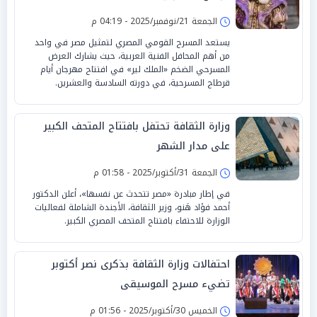
الجمعة 21/نوفمبر/2025 - 04:19 م
يستعد المسرح القومي المصري لتمثيل مصر في واحد
من أهم المحافل الفنية العربية، حيث يشارك العرض
المسرحي الضخم «الملك لير» في افتتاح مهرجان أيام
قرطاج المسرحية، في دورته السادسة والعشرين.
وزارة الثقافة تحتفل بافتتاح المتحف الكبير
على مدار الشهر
الجمعة 31/أكتوبر/2025 - 01:58 م
في إطار مبادرة «مصر تتحدث عن نفسها»، أعلن الدكتور
أحمد فؤاد هَنو، وزير الثقافة، الأجندة الشاملة لفعاليات
الوزارة للاحتفاء بافتتاح المتحف المصري الكبير.
احتفالات وزارة الثقافة بذكرى نصر أكتوبر
تضيء مسرح الموسيقى
الخميس 30/أكتوبر/2025 - 01:56 م