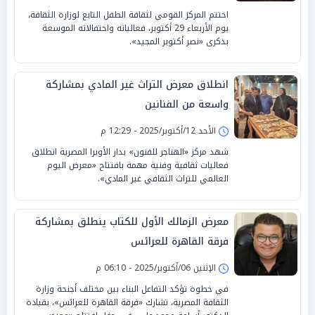
اختتم المركز القومي لثقافة الطفل التابع لوزارة الثقافة،
يوم الأربعاء 29 أكتوبر، فعالياته واحتفالاته الموسعة
بذكرى «نصر أكتوبر المجيد».
انطلاق معرض التراث غير المادي بمشاركة
واسعة من الفنانين
الأحد 12/أكتوبر/2025 - 12:29 م
شهد مركز «الهناجر للفنون» بدار الأوبرا المصرية انطلاق
فعاليات ثقافية وفنية مهمة بافتتاح «معرض اليوم
العالمي للتراث الثقافي غير المادي».
معرض الزمالك الأول للكتاب ينطلق بمشاركة
فرقة القاهرة للعرائس
الإثنين 06/أكتوبر/2025 - 06:10 م
في خطوة تؤكد التفاعل البناء بين مختلف أجنحة وزارة
الثقافة المصرية، تشارك «فرقة القاهرة للعرائس»، بقيادة