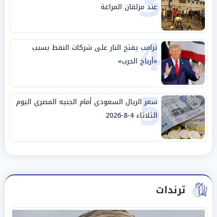
3
عند مزلقان المراغة
4
ترامب يفتح النار على شركات النفط بسبب
«أرباح الحرب»
5
سعر الريال السعودي أمام الجنيه المصري اليوم
الثلاثاء 4-8-2026
ترندات