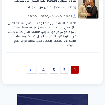
عودة شيرين وحسام تثير الجدل من جديد..
ومطالبات بتدخل عاجل من الدولة
الجمعة 22/أغسطس/2025 - 09:22 م
عاد اسم الفنانة شيرين عبد الوهاب ليتصدر المشهد الفني
والإعلامي من جديد، وذلك بعد إعلان محاميها السابق
ياسر قنطوش عن عودتها إلى طليقها الفنان حسام حبيب،
في خطوة أثارت الكثير من الجدل، خصوصًا بعد سلسلة
طويلة من الخلافات والقضايا التي شغلت الرأي العام
لسنوات.
4
3
2
1