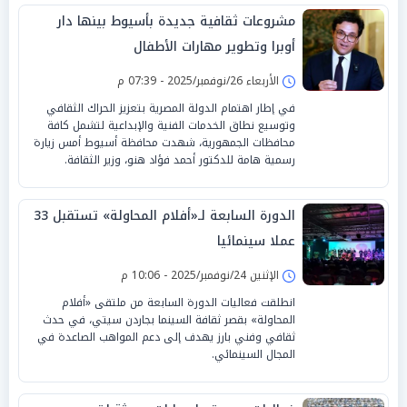
مشروعات ثقافية جديدة بأسيوط بينها دار
أوبرا وتطوير مهارات الأطفال
الأربعاء 26/نوفمبر/2025 - 07:39 م
في إطار اهتمام الدولة المصرية بتعزيز الحراك الثقافي
وتوسيع نطاق الخدمات الفنية والإبداعية لتشمل كافة
محافظات الجمهورية، شهدت محافظة أسيوط أمس زيارة
رسمية هامة للدكتور أحمد فؤاد هنو، وزير الثقافة.
الدورة السابعة لـ«أفلام المحاولة» تستقبل 33
عملا سينمائيا
الإثنين 24/نوفمبر/2025 - 10:06 م
انطلقت فعاليات الدورة السابعة من ملتقى «أفلام
المحاولة» بقصر ثقافة السينما بجاردن سيتي، في حدث
ثقافي وفني بارز يهدف إلى دعم المواهب الصاعدة في
المجال السينمائي.