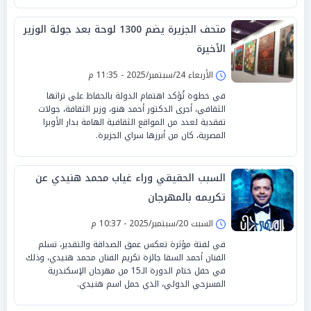
متحف الجزيرة يضم 1300 لوحة بعد جولة الوزير
الأخيرة
الأربعاء 24/سبتمبر/2025 - 11:35 م
في خطوة تُؤكد اهتمام الدولة بالحفاظ على تراثها
الثقافي، أجرى الدكتور أحمد هنو، وزير الثقافة، جولات
تفقدية لعدد من المواقع الثقافية الهامة بدار الأوبرا
المصرية، كان من أبرزها سراي الجزيرة.
السبب الحقيقي وراء غياب محمد هنيدي عن
تكريمه بالمهرجان
السبت 20/سبتمبر/2025 - 10:37 م
في لفتة مؤثرة تعكس عمق الصداقة والتقدير، تسلم
الفنان أحمد السقا جائزة تكريم الفنان محمد هنيدي، وذلك
في حفل ختام الدورة الـ15 من مهرجان الإسكندرية
المسرحي الدولي، الذي حمل اسم هنيدي.